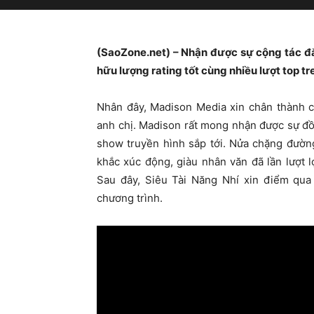
(SaoZone.net) – Nhận được sự cộng tác đắc
hữu lượng rating tốt cùng nhiều lượt top t
Nhân đây, Madison Media xin chân thành 
anh chị. Madison rất mong nhận được sự đồ
show truyền hình sắp tới. Nửa chặng đườn
khắc xúc động, giàu nhân văn đã lần lượt 
Sau đây, Siêu Tài Năng Nhí xin điểm qua 
chương trình.