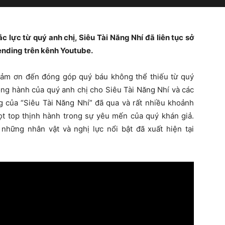
 lực từ quý anh chị, Siêu Tài Năng Nhí đã liên tục sở
rending trên kênh Youtube.
cảm ơn đến đóng góp quý báu không thể thiếu từ quý
ng hành của quý anh chị cho Siêu Tài Năng Nhí và các
g của “Siêu Tài Năng Nhí” đã qua và rất nhiều khoảnh
lọt top thịnh hành trong sự yêu mến của quý khán giả.
những nhân vật và nghị lực nổi bật đã xuất hiện tại