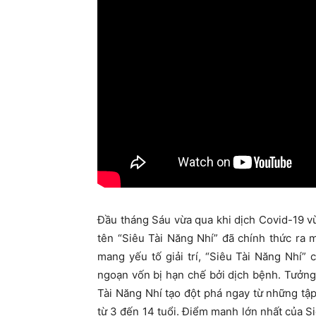
Đầu tháng Sáu vừa qua khi dịch Covid-19 v
tên “Siêu Tài Năng Nhí” đã chính thức ra
mang yếu tố giải trí, “Siêu Tài Năng Nhí”
ngoạn vốn bị hạn chế bởi dịch bệnh. Tưởng 
Tài Năng Nhí tạo đột phá ngay từ những t
từ 3 đến 14 tuổi. Điểm mạnh lớn nhất của S