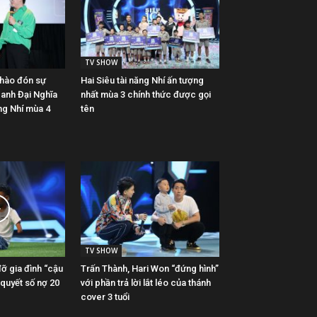
TV SHOW
chào đón sự
Hai Siêu tài năng Nhí ấn tượng
 anh Đại Nghĩa
nhất mùa 3 chính thức được gọi
ng Nhí mùa 4
tên
TV SHOW
ỡ gia đình “cậu
Trấn Thành, Hari Won “đứng hình”
 quyết số nợ 20
với phần trả lời lắt léo của thánh
cover 3 tuổi