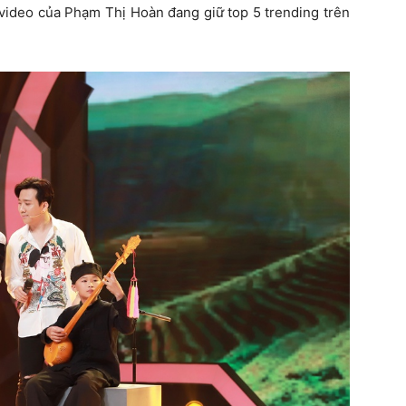
n video của Phạm Thị Hoàn đang giữ top 5 trending trên