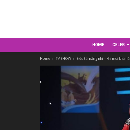
HOME
CELEB
Home
TV SHOW
Siêu tài năng nhí – khi mọi khả nă