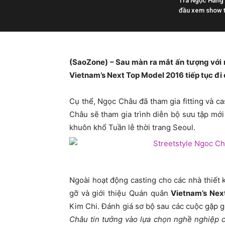
Trà Ngọc Hằng 
đầu xem show t
(SaoZone) – Sau màn ra mắt ấn tượng với 
Vietnam’s Next Top Model 2016
tiếp tục đi
Cụ thể, Ngọc Châu đã tham gia fitting và c
Châu sẽ tham gia trình diễn bộ sưu tập mới
khuôn khổ Tuần lễ thời trang Seoul.
Ngoài hoạt động casting cho các nhà thiế
gỡ và giới thiệu Quán quân
Vietnam’s Nex
Kim Chi. Đánh giá sơ bộ sau các cuộc gặp g
Châu tin tưởng vào lựa chọn nghề nghiệp c