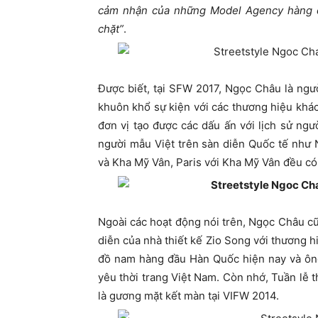
cảm nhận của những Model Agency hàng đầ
chặt”
.
Được biết, tại SFW 2017, Ngọc Châu là ngư
khuôn khổ sự kiện với các thương hiệu khá
đơn vị tạo được các dấu ấn với lịch sử ngư
người mẫu Việt trên sàn diễn Quốc tế như 
và Kha Mỹ Vân, Paris với Kha Mỹ Vân đều có 
Ngoài các hoạt động nói trên, Ngọc Châu c
diễn của nhà thiết kế Zio Song với thương 
đồ nam hàng đầu Hàn Quốc hiện nay và ông
yêu thời trang Việt Nam. Còn nhớ, Tuần lễ t
là gương mặt kết màn tại VIFW 2014.