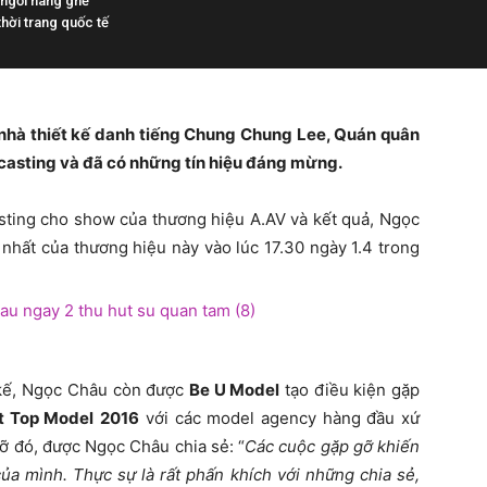
ngồi hàng ghế
hời trang quốc tế
nhà thiết kế danh tiếng Chung Chung Lee, Quán quân
 casting và đã có những tín hiệu đáng mừng.
asting cho show của thương hiệu A.AV và kết quả, Ngọc
 nhất của thương hiệu này vào lúc 17.30 ngày 1.4 trong
t kế, Ngọc Châu còn được
Be U Model
tạo điều kiện gặp
t Top Model
2016
với các model agency hàng đầu xứ
ỡ đó, được Ngọc Châu chia sẻ: “
Các cuộc gặp gỡ khiến
ủa mình. Thực sự là rất phấn khích với những chia sẻ,