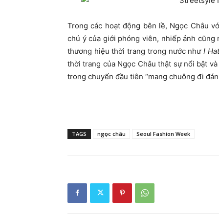
Trong các hoạt động bên lề, Ngọc Châu vớ
chú ý của giới phóng viên, nhiếp ảnh cũng n
thương hiệu thời trang trong nước như
I Ha
thời trang của Ngọc Châu thật sự nổi bật v
trong chuyến đầu tiên “mang chuông đi đán
TAGS
ngọc châu
Seoul Fashion Week