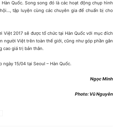
ại Hàn Quốc. Song song đó là các hoạt động chụp hình
 hội…, tập luyện cùng các chuyên gia để chuẩn bị cho
i Việt 2017 sẽ được tổ chức tại Hàn Quốc với mục đích
n người Việt trên toàn thế giới, cũng như góp phần gắn
g cao giá trị bản thân.
o ngày 15/04 tại Seoul – Hàn Quốc.
Ngọc Minh
Photo: Vũ Nguyễn