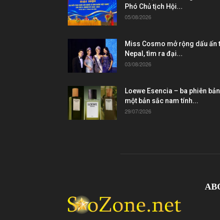
Phó Chủ tịch Hội...
05/08/2026
Miss Cosmo mở rộng dấu ấn t
Nepal, tìm ra đại...
03/08/2026
Loewe Esencia – ba phiên bản
một bản sắc nam tính...
29/07/2026
AB