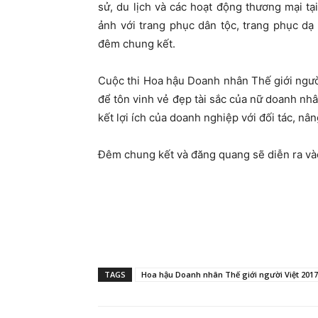
sử, du lịch và các hoạt động thương mại t
ảnh với trang phục dân tộc, trang phục dạ
đêm chung kết.
Cuộc thi Hoa hậu Doanh nhân Thế giới ngườ
để tôn vinh vẻ đẹp tài sắc của nữ doanh nhâ
kết lợi ích của doanh nghiệp với đối tác, nân
Đêm chung kết và đăng quang sẽ diễn ra và
TAGS
Hoa hậu Doanh nhân Thế giới người Việt 2017