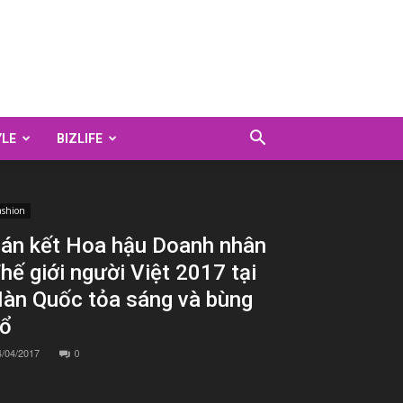
YLE
BIZLIFE
ashion
án kết Hoa hậu Doanh nhân
hế giới người Việt 2017 tại
àn Quốc tỏa sáng và bùng
ổ
4/04/2017
0