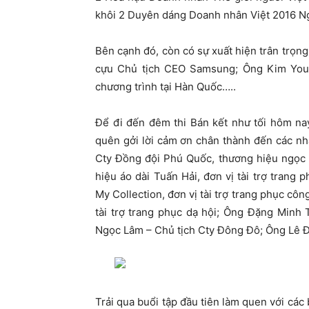
khôi 2 Duyên dáng Doanh nhân Việt 2016 N
Bên cạnh đó, còn có sự xuất hiện trân trọn
cựu Chủ tịch CEO Samsung; Ông Kim Youn
chương trình tại Hàn Quốc…..
Để đi đến đêm thi Bán kết như tối hôm na
quên gởi lời cảm ơn chân thành đến các nh
Cty Đồng đội Phú Quốc, thương hiệu ngọc 
hiệu áo dài Tuấn Hải, đơn vị tài trợ tran
My Collection, đơn vị tài trợ trang phục côn
tài trợ trang phục dạ hội; Ông Đặng Mi
Ngọc Lâm – Chủ tịch Cty Đông Đô; Ông Lê 
Trải qua buổi tập đầu tiên làm quen với các