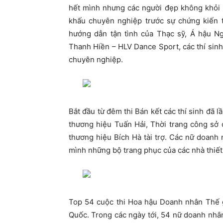
hết mình nhưng các người đẹp không khỏi b
khấu chuyên nghiệp trước sự chứng kiến t
hướng dẫn tận tình của Thạc sỹ, Á hậu N
Thanh Hiền – HLV Dance Sport, các thí sinh
chuyên nghiệp.
Bắt đầu từ đêm thi Bán kết các thí sinh đã l
thương hiệu Tuấn Hải, Thời trang công sở
thương hiệu Bích Hà tài trợ. Các nữ doanh
mình những bộ trang phục của các nhà thiết
Top 54 cuộc thi Hoa hậu Doanh nhân Thế g
Quốc. Trong các ngày tới, 54 nữ doanh nhân