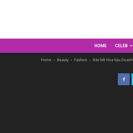
HOME
CELEB
Home
Beauty
Fashion
Bán kết Hoa hậu Doanh n