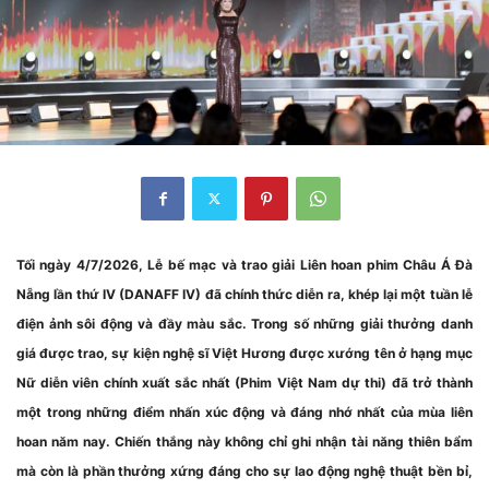
Tối ngày 4/7/2026, Lễ bế mạc và trao giải Liên hoan phim Châu Á Đà
Nẵng lần thứ IV (DANAFF IV) đã chính thức diễn ra, khép lại một tuần lễ
điện ảnh sôi động và đầy màu sắc. Trong số những giải thưởng danh
giá được trao, sự kiện nghệ sĩ Việt Hương được xướng tên ở hạng mục
Nữ diễn viên chính xuất sắc nhất (Phim Việt Nam dự thi) đã trở thành
một trong những điểm nhấn xúc động và đáng nhớ nhất của mùa liên
hoan năm nay. Chiến thắng này không chỉ ghi nhận tài năng thiên bẩm
mà còn là phần thưởng xứng đáng cho sự lao động nghệ thuật bền bỉ,