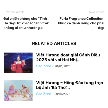
Previous article
Next article
Đại chiến phòng chờ “Tinh
Furla Fragrance Collection:
Hà Say Hi”: khi các “anh trai”
khúc ca dành riêng cho phái
không ai chịu nhường ai
đẹp
RELATED ARTICLES
Việt Hương đoạt giải Cánh Diều
2025 với vai Hai Nhị...
Sao Zone
-
20/01/2026
Việt Hương – Hồng Đào tung trọn
bộ ảnh ‘Bà Thơ’...
Sao Zone
-
29/10/2025