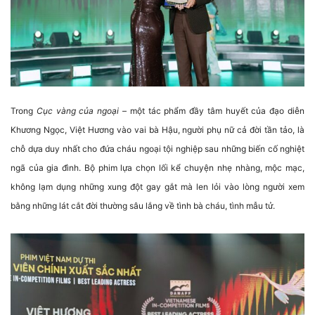
Trong
Cục vàng của ngoại
– một tác phẩm đầy tâm huyết của đạo diễn
Khương Ngọc, Việt Hương vào vai bà Hậu, người phụ nữ cả đời tần tảo, là
chỗ dựa duy nhất cho đứa cháu ngoại tội nghiệp sau những biến cố nghiệt
ngã của gia đình. Bộ phim lựa chọn lối kể chuyện nhẹ nhàng, mộc mạc,
không lạm dụng những xung đột gay gắt mà len lỏi vào lòng người xem
bằng những lát cắt đời thường sâu lắng về tình bà cháu, tình mẫu tử.