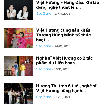
Việt Hương – Hồng Đào: Khi lao
động nghệ thuật lên...
Sao Zone
-
27/10/2025
Việt Hương cùng sân khấu
Trương Hùng Minh tổ chức
hoạt...
Sao Zone
-
24/01/2025
Nghệ sĩ Việt Hương có 2 tác
phẩm dự Liên hoan...
Sao Zone
-
16/11/2024
Hương Thị tròn 6 tuổi, nghệ sĩ
Việt Hương cũng hạnh...
Sao Zone
-
09/10/2024