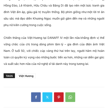
Hồng Đào, Lê Khánh, Hữu Châu và Băng Di đã tạo nên một bức tranh gia
đình Việt ấm áp, giàu giá trị truyền thống. Bộ phim giống như một lời tri ân
sâu sắc mà đạo diễn Khương Ngọc muốn gửi gắm đến mẹ và những người
phụ nữ kiên cường trong cuộc sống.
Chiến thắng của Việt Hương tại DANAFF IV một lần nữa khẳng định vị thế
vững chắc của chị trong dòng phim tâm lý – gia đình của điện ảnh Việt
Nam. Ở tuổi 50, với chiếc cúp vàng thứ hai trên tay, người hâm mộ hoàn
toàn có quyền kỳ vọng vào những bước tiến xa hơn, những vai diễn gai góc
và xuất sắc hơn nữa của nữ nghệ sĩ tài danh này trong tương lai.
TAGS
Việt Hương