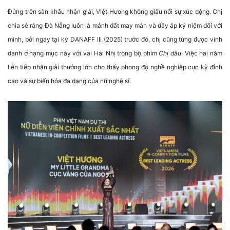
Đứng trên sân khấu nhận giải, Việt Hương không giấu nổi sự xúc động. Chị
chia sẻ rằng Đà Nẵng luôn là mảnh đất may mắn và đầy ắp kỷ niệm đối với
mình, bởi ngay tại kỳ DANAFF III (2025) trước đó, chị cũng từng được vinh
danh ở hạng mục này với vai Hai Nhị trong bộ phim
Chị dâu
. Việc hai năm
liên tiếp nhận giải thưởng lớn cho thấy phong độ nghề nghiệp cực kỳ đỉnh
cao và sự biến hóa đa dạng của nữ nghệ sĩ.