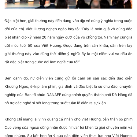
Đặc biệt hơn, giải thưởng này đến đúng vào dịp vô cùng ý nghĩa trong cuộc
đời của chị. Việt Hương nghẹn ngào bày tỏ:
“Đây là món quà vô cùng đặc
biệt nhân dịp kỷ niệm 20 năm ngày cưới của vợ chồng tôi.
Năm nay cũng là
cột mốc tuổi 50 của Việt Hương. Được đứng trên sân khấu, cầm trên tay
giải thưởng này vào đúng thời điểm ý nghĩa ấy là một niềm vui và dấu ấn
rất
đặc biệt trong cuộc đời làm nghề của tôi”.
Bên cạnh đó, nữ diễn viên cũng gửi lời cảm ơn sâu sắc đến đạo diễn
Khương Ngọc, ê-kíp làm phim, gia đình và đặc biệt là sự chu đáo, chuyên
nghiệp của Ban tổ chức DANAFF cùng chính quyền thành phố Đà Nẵng đã
hỗ trợ các nghệ sĩ hết lòng trong suốt tuần lễ diễn ra sự kiện.
Không chỉ mang lại vinh quang cá nhân cho Việt Hương, bản thân bộ phim
Cục vàng của ngoại
cũng nhận được “mưa” lời khen từ giới chuyên môn và
công chúng. Sự kết hợp ăn ý của dàn diễn viên thực lực như Việt Hương,