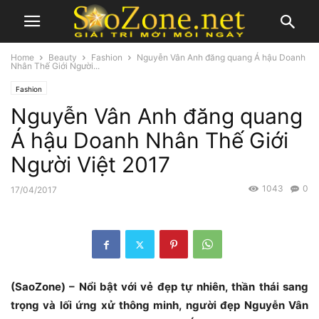
Home
Beauty
Fashion
Nguyễn Vân Anh đăng quang Á hậu Doanh
Nhân Thế Giới Người...
Fashion
Nguyễn Vân Anh đăng quang
Á hậu Doanh Nhân Thế Giới
Người Việt 2017
1043
0
17/04/2017
(SaoZone) – Nổi bật với vẻ đẹp tự nhiên, thần thái sang
trọng và lối ứng xử thông minh, người đẹp Nguyễn Vân