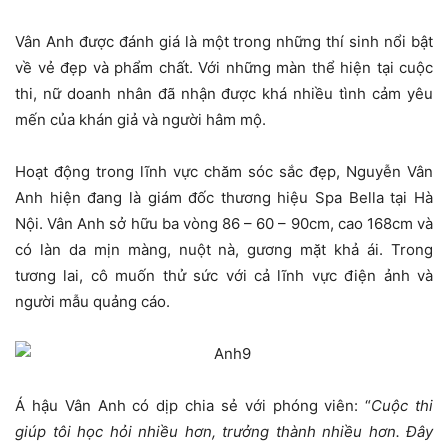
Vân Anh được đánh giá là một trong những thí sinh nổi bật
về vẻ đẹp và phẩm chất. Với những màn thể hiện tại cuộc
thi, nữ doanh nhân đã nhận được khá nhiều tình cảm yêu
mến của khán giả và người hâm mộ.
Hoạt động trong lĩnh vực chăm sóc sắc đẹp, Nguyễn Vân
Anh hiện đang là giám đốc thương hiệu Spa Bella tại Hà
Nội. Vân Anh sở hữu ba vòng 86 – 60 – 90cm, cao 168cm và
có làn da mịn màng, nuột nà, gương mặt khả ái. Trong
tương lai, cô muốn thử sức với cả lĩnh vực điện ảnh và
người mẫu quảng cáo.
Á hậu Vân Anh có dịp chia sẻ với phóng viên: “
Cuộc thi
giúp tôi học hỏi nhiều hơn, trưởng thành nhiều hơn. Đây