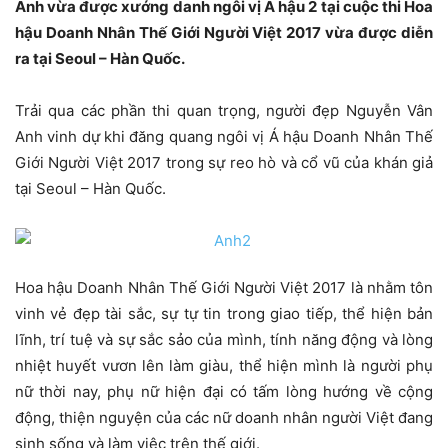
Anh vừa được xướng danh ngôi vị Á hậu 2 tại cuộc thi Hoa
hậu Doanh Nhân Thế Giới Người Việt 2017 vừa được diễn
ra tại Seoul – Hàn Quốc.
Trải qua các phần thi quan trọng, người đẹp Nguyễn Vân
Anh vinh dự khi đăng quang ngôi vị Á hậu Doanh Nhân Thế
Giới Người Việt 2017 trong sự reo hò và cổ vũ của khán giả
tại Seoul – Hàn Quốc.
Hoa hậu Doanh Nhân Thế Giới Người Việt 2017 là nhằm tôn
vinh vẻ đẹp tài sắc, sự tự tin trong giao tiếp, thể hiện bản
lĩnh, trí tuệ và sự sắc sảo của mình, tính năng động và lòng
nhiệt huyết vươn lên làm giàu, thể hiện mình là người phụ
nữ thời nay, phụ nữ hiện đại có tấm lòng hướng về cộng
động, thiện nguyện của các nữ doanh nhân người Việt đang
sinh sống và làm việc trên thế giới.