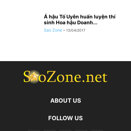
Á hậu Tố Uyên huấn luyện thí
sinh Hoa hậu Doanh...
Sao Zone
-
13/04/2017
ABOUT US
FOLLOW US