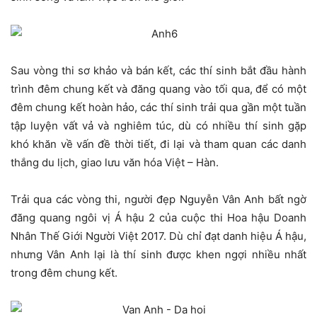
Sau vòng thi sơ khảo và bán kết, các thí sinh bắt đầu hành
trình đêm chung kết và đăng quang vào tối qua, để có một
đêm chung kết hoàn hảo, các thí sinh trải qua gần một tuần
tập luyện vất vả và nghiêm túc, dù có nhiều thí sinh gặp
khó khăn về vấn đề thời tiết, đi lại và tham quan các danh
thắng du lịch, giao lưu văn hóa Việt – Hàn.
Trải qua các vòng thi, người đẹp Nguyễn Vân Anh bất ngờ
đăng quang ngôi vị Á hậu 2 của cuộc thi Hoa hậu Doanh
Nhân Thế Giới Người Việt 2017. Dù chỉ đạt danh hiệu Á hậu,
nhưng Vân Anh lại là thí sinh được khen ngợi nhiều nhất
trong đêm chung kết.