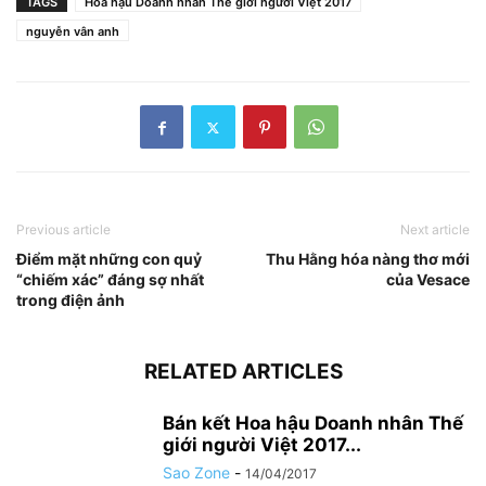
TAGS
Hoa hậu Doanh nhân Thế giới người Việt 2017
nguyễn vân anh
Previous article
Next article
Điểm mặt những con quỷ
Thu Hằng hóa nàng thơ mới
“chiếm xác” đáng sợ nhất
của Vesace
trong điện ảnh
RELATED ARTICLES
Bán kết Hoa hậu Doanh nhân Thế
giới người Việt 2017...
Sao Zone
-
14/04/2017