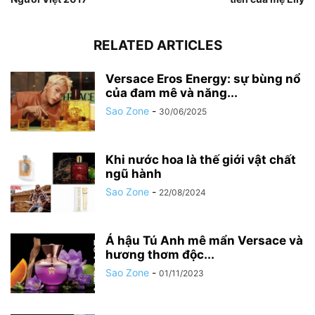
RELATED ARTICLES
Versace Eros Energy: sự bùng nổ
của đam mê và năng...
Sao Zone
-
30/06/2025
Khi nước hoa là thế giới vật chất
ngũ hành
Sao Zone
-
22/08/2024
Á hậu Tú Anh mê mẩn Versace và
hương thơm độc...
Sao Zone
-
01/11/2023