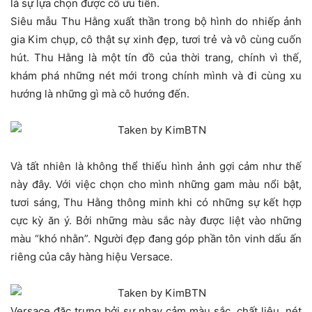
là sự lựa chọn được cô ưu tiên.
Siêu mẫu Thu Hằng xuất thần trong bộ hình do nhiếp ảnh
gia Kim chụp, cô thật sự xinh đẹp, tươi trẻ và vô cùng cuốn
hút. Thu Hằng là một tín đồ của thời trang, chính vì thế,
khám phá những nét mới trong chính mình và đi cùng xu
hướng là những gì mà cô hướng đến.
Và tất nhiên là không thể thiếu hình ảnh gợi cảm như thế
này đây. Với việc chọn cho mình những gam màu nổi bật,
tươi sáng, Thu Hằng thông minh khi có những sự kết hợp
cực kỳ ăn ý. Bởi những màu sắc này được liệt vào những
màu “khó nhằn”. Người đẹp đang góp phần tôn vinh dấu ấn
riêng của cây hàng hiệu Versace.
Versace đặc trưng bởi sự nhạy cảm màu sắc, chất liệu, nét