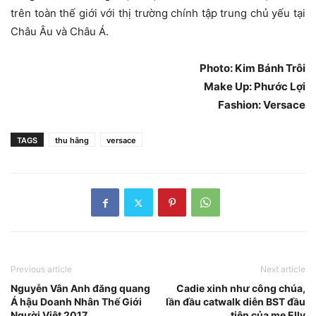
trên toàn thế giới với thị trường chính tập trung chủ yếu tại
Châu Âu và Châu Á.
Photo: Kim Bánh Trôi
Make Up: Phước Lợi
Fashion: Versace
TAGS
thu hằng
versace
Previous article
Next article
Nguyễn Vân Anh đăng quang
Cadie xinh như công chúa,
Á hậu Doanh Nhân Thế Giới
lần đầu catwalk diễn BST đầu
Người Việt 2017
tiên của mẹ Elly