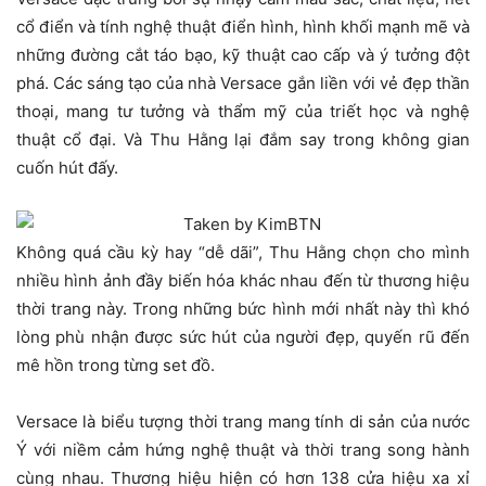
cổ điển và tính nghệ thuật điển hình, hình khối mạnh mẽ và
những đường cắt táo bạo, kỹ thuật cao cấp và ý tưởng đột
phá. Các sáng tạo của nhà Versace gắn liền với vẻ đẹp thần
thoại, mang tư tưởng và thẩm mỹ của triết học và nghệ
thuật cổ đại. Và Thu Hằng lại đắm say trong không gian
cuốn hút đấy.
Không quá cầu kỳ hay “dễ dãi”, Thu Hằng chọn cho mình
nhiều hình ảnh đầy biến hóa khác nhau đến từ thương hiệu
thời trang này. Trong những bức hình mới nhất này thì khó
lòng phù nhận được sức hút của người đẹp, quyến rũ đến
mê hồn trong từng set đồ.
Versace là biểu tượng thời trang mang tính di sản của nước
Ý với niềm cảm hứng nghệ thuật và thời trang song hành
cùng nhau. Thương hiệu hiện có hơn 138 cửa hiệu xa xỉ