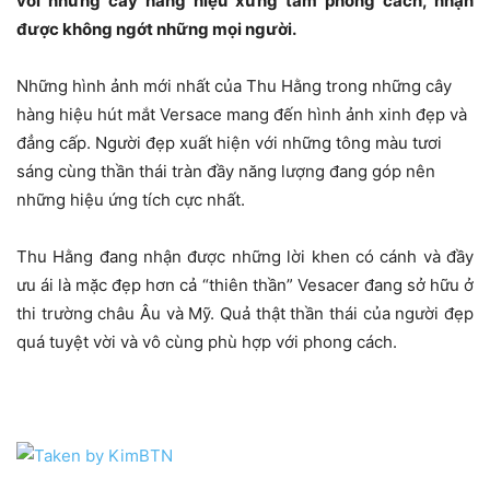
với những cây hàng hiệu xứng tầm phong cách, nhận
được không ngớt những mọi người.
Những hình ảnh mới nhất của Thu Hằng trong những cây
hàng hiệu hút mắt Versace mang đến hình ảnh xinh đẹp và
đẳng cấp. Người đẹp xuất hiện với những tông màu tươi
sáng cùng thần thái tràn đầy năng lượng đang góp nên
những hiệu ứng tích cực nhất.
Thu Hằng đang nhận được những lời khen có cánh và đầy
ưu ái là mặc đẹp hơn cả “thiên thần” Vesacer đang sở hữu ở
thi trường châu Âu và Mỹ. Quả thật thần thái của người đẹp
quá tuyệt vời và vô cùng phù hợp với phong cách.