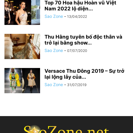
Top 70 Hoa hậu Hoàn vũ Việt
Nam 2022 lộ diện...
Sao Zone
-
13/04/2022
Thu Hằng tuyên bố độc thân và
trở lại bằng show...
Sao Zone
-
07/07/2020
Versace Thu Đông 2019 – Sự trở
lại lộng lẫy của...
Sao Zone
-
31/07/2019