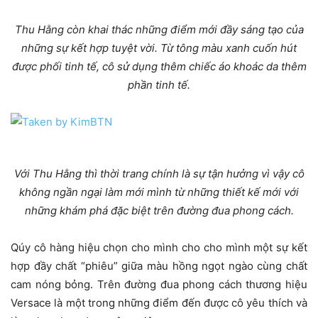
Thu Hằng còn khai thác những điểm mới đầy sáng tạo của
những sự kết hợp tuyệt vời. Từ tông màu xanh cuốn hút
được phối tinh tế, cô sử dụng thêm chiếc áo khoác da thêm
phần tinh tế.
Với Thu Hằng thì thời trang chính là sự tận hưởng vì vậy cô
không ngần ngại làm mới mình từ những thiết kế mới với
những khám phá đặc biệt trên đường đua phong cách.
Qúy cô hàng hiệu chọn cho mình cho cho mình một sự kết
hợp đầy chất “phiêu” giữa màu hồng ngọt ngào cùng chất
cam nóng bỏng. Trên đường đua phong cách thương hiệu
Versace là một trong những điểm đến được cô yêu thích và