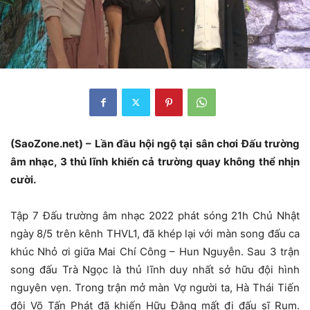
(SaoZone.net) – Lần đầu hội ngộ tại sân chơi Đấu trường
âm nhạc, 3 thủ lĩnh khiến cả trường quay không thể nhịn
cười.
Tập 7 Đấu trường âm nhạc 2022 phát sóng 21h Chủ Nhật
ngày 8/5 trên kênh THVL1, đã khép lại với màn song đấu ca
khúc Nhỏ ơi giữa Mai Chí Công – Hun Nguyễn. Sau 3 trận
song đấu Trà Ngọc là thủ lĩnh duy nhất sở hữu đội hình
nguyên vẹn. Trong trận mở màn Vợ người ta, Hà Thái Tiến
đội Võ Tấn Phát đã khiến Hữu Đằng mất đi đấu sĩ Rum.