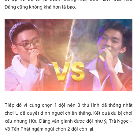
Đằng cũng không khá hơn là bao.
Tiếp đó vì cùng chọn 1 đội nên 3 thủ lĩnh đã thống nhất
chơi U để quyết định người chiến thắng. Kết quả dù bị chơi
xấu nhưng Hữu Đằng vẫn giành được đội như ý, Trà Ngọc –
Võ Tấn Phát ngậm ngùi chọn 2 đội còn lại.