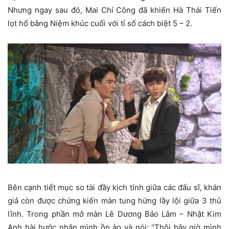
Nhưng ngay sau đó, Mai Chí Công đã khiến Hà Thái Tiến
lọt hố bằng Niệm khúc cuối với tỉ số cách biệt 5 – 2.
Bên cạnh tiết mục so tài đầy kịch tính giữa các đấu sĩ, khán
giả còn được chứng kiến màn tung hứng lầy lội giữa 3 thủ
lĩnh. Trong phần mở màn Lê Dương Bảo Lâm – Nhật Kim
Anh hài hước nhận mình ồn ào và nói: “Thôi bây giờ mình