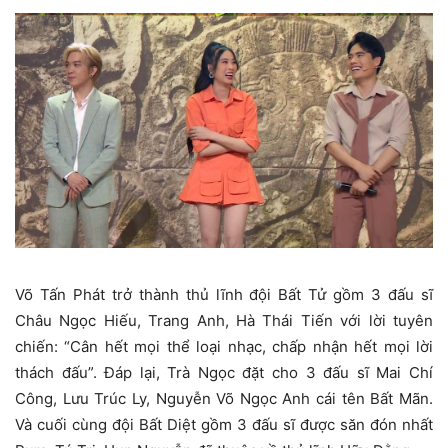
Võ Tấn Phát trở thành thủ lĩnh đội Bất Tử gồm 3 đấu sĩ
Châu Ngọc Hiếu, Trang Anh, Hà Thái Tiến với lời tuyên
chiến: “Cân hết mọi thể loại nhạc, chấp nhận hết mọi lời
thách đấu”. Đáp lại, Trà Ngọc đặt cho 3 đấu sĩ Mai Chí
Công, Lưu Trúc Ly, Nguyễn Võ Ngọc Anh cái tên Bất Mãn.
Và cuối cùng đội Bất Diệt gồm 3 đấu sĩ được săn đón nhất