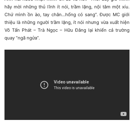
hãy mời những thủ lĩnh ít nói, trầm lặng, nội tâm một xíu.
Chứ mình ồn ào, tay chân…hổng có sang”. Được MC giới
thiệu là những người trầm lặng, ít nói nhưng vừa xuất hiện
Võ Tấn Phát – Trà Ngọc – Hữu Đằng lại khiến cả trường
quay “ngã ngửa”.