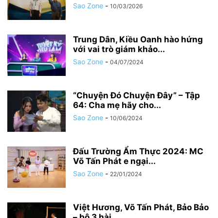
Sao Zone
-
10/03/2026
Trung Dân, Kiều Oanh hào hứng
với vai trò giám khảo...
Sao Zone
-
04/07/2024
“Chuyện Đó Chuyện Đây” – Tập
64: Cha mẹ hãy cho...
Sao Zone
-
10/06/2024
Đấu Trường Ẩm Thực 2024: MC
Võ Tấn Phát e ngại...
Sao Zone
-
22/01/2024
Việt Hương, Võ Tấn Phát, Bảo Bảo
– bộ 3 hài...