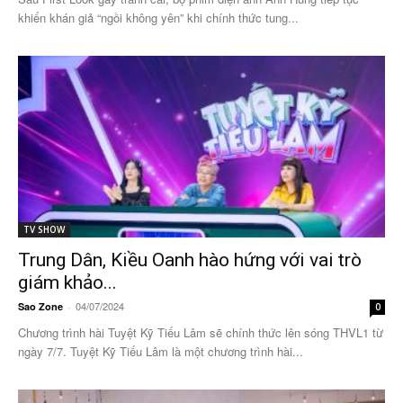
khiến khán giả “ngồi không yên” khi chính thức tung...
TV SHOW
Trung Dân, Kiều Oanh hào hứng với vai trò
giám khảo...
04/07/2024
Sao Zone
-
0
Chương trình hài Tuyệt Kỹ Tiếu Lâm sẽ chính thức lên sóng THVL1 từ
ngày 7/7. Tuyệt Kỹ Tiếu Lâm là một chương trình hài...