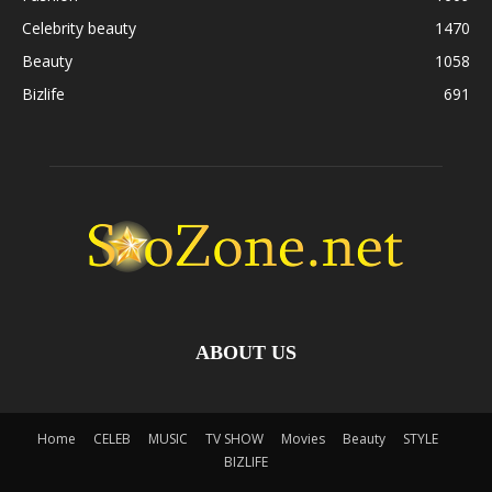
Celebrity beauty
1470
Beauty
1058
Bizlife
691
ABOUT US
Home
CELEB
MUSIC
TV SHOW
Movies
Beauty
STYLE
BIZLIFE