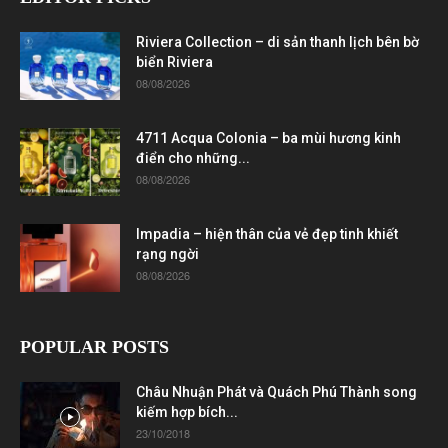
Riviera Collection – di sản thanh lịch bên bờ
biển Riviera
08/08/2026
4711 Acqua Colonia – ba mùi hương kinh
điển cho những...
08/08/2026
Impadia – hiện thân của vẻ đẹp tinh khiết
rạng ngời
08/08/2026
POPULAR POSTS
Châu Nhuận Phát và Quách Phú Thành song
kiếm hợp bích...
23/10/2018