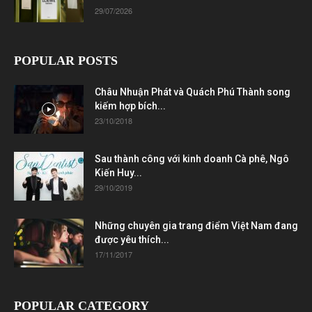
29/07/2026
POPULAR POSTS
Châu Nhuận Phát và Quách Phú Thành song
kiếm hợp bích...
23/10/2018
Sau thành công với kinh doanh Cà phê, Ngô
Kiến Huy...
29/10/2019
Những chuyên gia trang điểm Việt Nam đang
được yêu thích...
17/11/2017
POPULAR CATEGORY