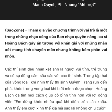
Mạnh Quỳnh, Phi Nhung “Mê mệt”
(SaoZone) – Tham gia vào chương trình với vai trò là một
trong những nhạc công của Ban nhạc quyền năng, ca sĩ
Hoàng Bách gây ấn tượng với khán giả với những nhận
xét mang tính chuyên môn nhưng không kém phần vui
nhộn.
Các thí sinh đều nhận xét anh là người vui tính, trẻ trung
và có sự đồng cảm sâu sắc với các thí sinh. Trong tập hai
của vòng loại, khi nhìn thấy thí sinh Quỳnh Trang run đến
phát khóc trong vòng loại khi biết mình được chọn, Hoàng
Bách đã tìm mọi cách giúp cô bình tĩnh hơn với lời động
viên “Em đừng khóc nhiều quá khi diễn trên sân khấu.
Anh thấy em cười xinh thế kia mà sao lại không chịu cười”.