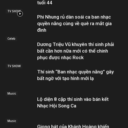
tuổi 44
TV SHOW
Phi Nhung rủ dàn soái ca ban nhạc
quyền năng cùng về quê ra mắt gia
đình
Celeb
Dương Triệu Vũ khuyên thí sinh phải
bất cần hơn nữa mới có thể chinh
phục được nhạc Rock
TV SHOW
Thí sinh “Ban nhạc quyền năng” gây
bất ngờ với tạo hình mới lạ
Music
Lộ diện 8 cặp thí sinh vào bán kết
Nhạc Hội Song Ca
Music
Giọng hát của Khánh Hoàng khiến