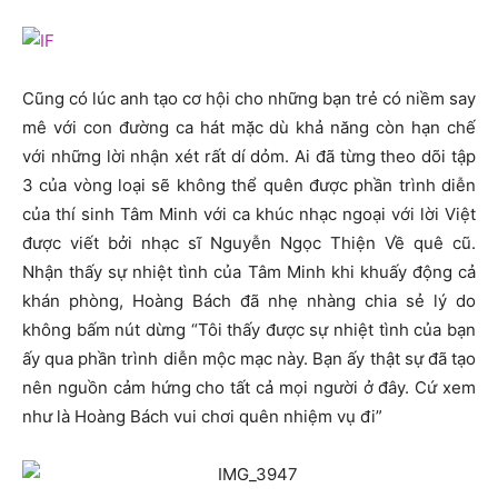
Cũng có lúc anh tạo cơ hội cho những bạn trẻ có niềm say
mê với con đường ca hát mặc dù khả năng còn hạn chế
với những lời nhận xét rất dí dỏm. Ai đã từng theo dõi tập
3 của vòng loại sẽ không thể quên được phần trình diễn
của thí sinh Tâm Minh với ca khúc nhạc ngoại với lời Việt
được viết bởi nhạc sĩ Nguyễn Ngọc Thiện Về quê cũ.
Nhận thấy sự nhiệt tình của Tâm Minh khi khuấy động cả
khán phòng, Hoàng Bách đã nhẹ nhàng chia sẻ lý do
không bấm nút dừng “Tôi thấy được sự nhiệt tình của bạn
ấy qua phần trình diễn mộc mạc này. Bạn ấy thật sự đã tạo
nên nguồn cảm hứng cho tất cả mọi người ở đây. Cứ xem
như là Hoàng Bách vui chơi quên nhiệm vụ đi”