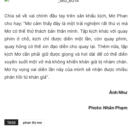
Chia sẻ về vai chính đầu tay trên sân khấu kịch, Mơ Phan
cho hay: “Mơ cảm thấy đây là một trải nghiệm rất thú vị mà
Mơ có thể thử thách bản thân mình. Tập kịch khác với quay
phim ở chỗ, kịch chỉ được diễn một lần, còn quay phim,
quay hỏng có thể xin đạo diễn cho quay lại. Thêm nữa, tập
kịch Mơ cần phải giữ được giọng và hơi dài để có thể diễn
xuyên suốt một vở mà không khiến khán giả bị nhàm chán.
Mơ hy vọng vai diễn lần này của mình sẽ nhận được nhiều
phản hồi từ khán giả”.
Ánh Như
Photo: Nhân Phạm
TAGS
phan thị mơ