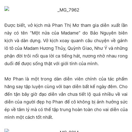
Được biết, vở kịch mà Phan Thị Mơ tham gia diễn xuất lần
này có tên “Một nửa của Madame” do Bảo Nguyên biên
kịch và dàn dựng. Vở kịch xoay quanh câu chuyện về gánh
lô tô của Madam Hương Thủy, Quỳnh Giao, Như Ý và những
phận đời trôi nổi qua lời ca tiếng hát, nương nhờ nhau rong
duổi để được sống thật với giới tính của mình.
Mơ Phan là một trong dàn diễn viên chính của tác phẩm
hăng say tập luyện cùng với bạn diễn bất kể ngày đêm. Cho
đến tận bây giờ đạo diễn vẫn chưa tiết lộ quá nhiều về vai
diễn của người đẹp họ Phan để cô không bị ảnh hưởng sức
ép về tâm lý mà có thể tập trung hoàn toàn cho vai diễn của
mình một cách tốt nhất.