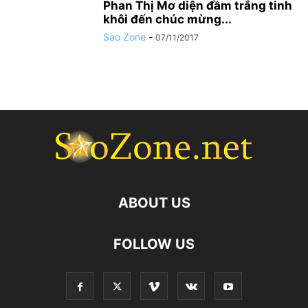
Phan Thị Mơ diện đầm trắng tinh
khôi đến chúc mừng...
Sao Zone
-
07/11/2017
ABOUT US
FOLLOW US