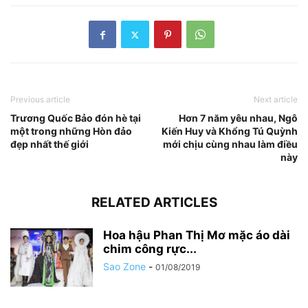
Previous article
Next article
Trương Quốc Bảo đón hè tại
Hơn 7 năm yêu nhau, Ngô
một trong những Hòn đảo
Kiến Huy và Khổng Tú Quỳnh
đẹp nhất thế giới
mới chịu cùng nhau làm điều
này
RELATED ARTICLES
Hoa hậu Phan Thị Mơ mặc áo dài
chim công rực...
Sao Zone
-
01/08/2019