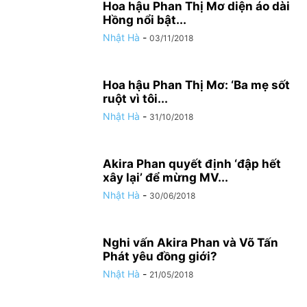
Hoa hậu Phan Thị Mơ diện áo dài
Hồng nổi bật...
Nhật Hà
-
03/11/2018
Hoa hậu Phan Thị Mơ: ‘Ba mẹ sốt
ruột vì tôi...
Nhật Hà
-
31/10/2018
Akira Phan quyết định ‘đập hết
xây lại’ để mừng MV...
Nhật Hà
-
30/06/2018
Nghi vấn Akira Phan và Võ Tấn
Phát yêu đồng giới?
Nhật Hà
-
21/05/2018