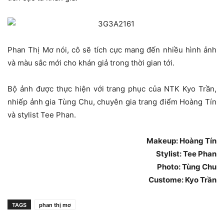
Phan Thị Mơ nói, cô sẽ tích cực mang đến nhiều hình ảnh
và màu sắc mới cho khán giả trong thời gian tới.
Bộ ảnh được thực hiện với trang phục của NTK Kyo Trần,
nhiếp ảnh gia Tùng Chu, chuyên gia trang điểm Hoàng Tín
và stylist Tee Phan.
Makeup: Hoàng Tín
Stylist: Tee Phan
Photo: Tùng Chu
Custome: Kyo Trần
TAGS
phan thị mơ