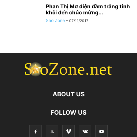
Phan Thị Mơ diện đầm trắng tinh
khôi đến chúc mừng...
Sao Zone
-
07/11/2017
ABOUT US
FOLLOW US