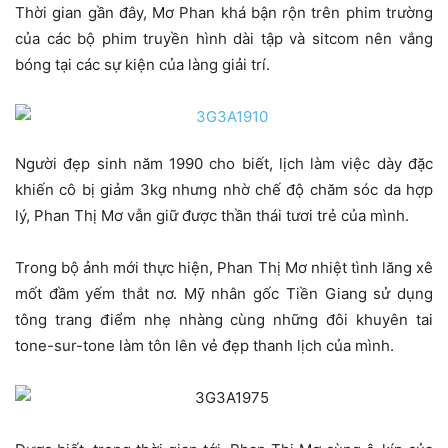
Thời gian gần đây, Mơ Phan khá bận rộn trên phim trường
của các bộ phim truyền hình dài tập và sitcom nên vắng
bóng tại các sự kiện của làng giải trí.
Người đẹp sinh năm 1990 cho biết, lịch làm việc dày đặc
khiến cô bị giảm 3kg nhưng nhờ chế độ chăm sóc da hợp
lý, Phan Thị Mơ vẫn giữ được thần thái tươi trẻ của mình.
Trong bộ ảnh mới thực hiện, Phan Thị Mơ nhiệt tình lăng xê
mốt đầm yếm thắt nơ. Mỹ nhân gốc Tiền Giang sử dụng
tông trang điểm nhẹ nhàng cùng những đôi khuyên tai
tone-sur-tone làm tôn lên vẻ đẹp thanh lịch của mình.