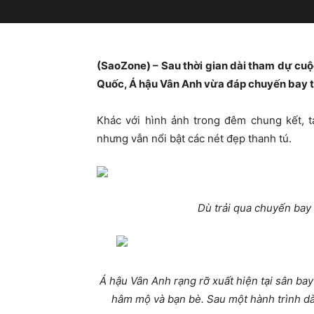
(SaoZone) – Sau thời gian dài tham dự cuộ
Quốc, Á hậu Vân Anh vừa đáp chuyến bay tr
Khác với hình ảnh trong đêm chung kết, t
nhưng vẫn nổi bật các nét đẹp thanh tú.
Dù trải qua chuyến bay 
Á hậu Vân Anh rạng rỡ xuất hiện tại sân ba
hâm mộ và bạn bè. Sau một hành trình dà