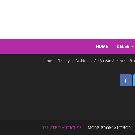
HOME
CELEB
Home
Beauty
Fashion
Á hậu Vân Anh rạng rỡ t
RELATED ARTICLES
MORE FROM AUTHOR