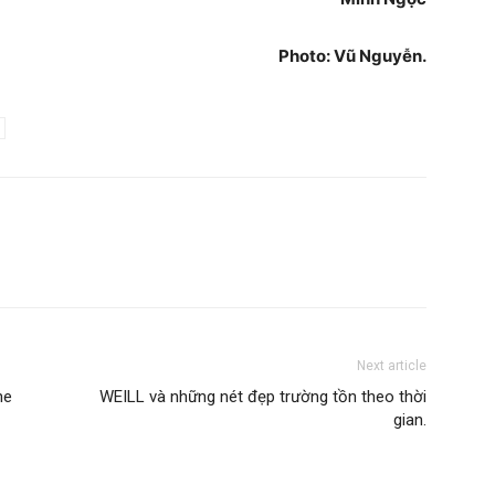
Photo: Vũ Nguyễn.
Next article
he
WEILL và những nét đẹp trường tồn theo thời
gian.