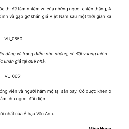
ộc thi để làm nhiệm vụ của những người chiến thắng, Á
đình và gặp gỡ khán giả Việt Nam sau một thời gian xa
dịu dàng và trang điểm nhẹ nhàng, cô đội vương miện
c khán giả tại quê nhà.
óng viên và người hâm mộ tại sân bay. Cô được khen ở
 cảm cho người đối diện.
mới nhất của Á hậu Vân Anh.
Minh Ngọc