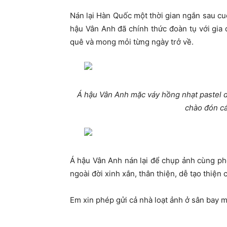
Nán lại Hàn Quốc một thời gian ngắn sau cu
hậu Vân Anh đã chính thức đoàn tụ với gia 
quê và mong mỏi từng ngày trở về.
Á hậu Vân Anh mặc váy hồng nhạt pastel 
chào đón cá
Á hậu Vân Anh nán lại để chụp ảnh cùng ph
ngoài đời xinh xắn, thân thiện, dễ tạo thiện
Em xin phép gửi cả nhà loạt ảnh ở sân bay 