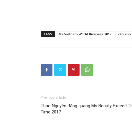
TAGS
Ms Vietnam World Business 2017
vân anh
Previous article
Thảo Nguyên đăng quang Ms Beauty Exceed T
Time 2017