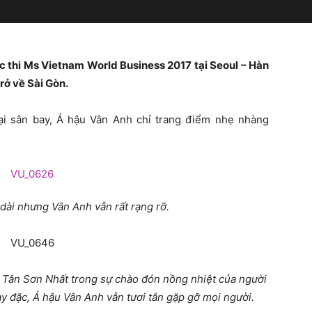
c thi Ms Vietnam World Business 2017 tại Seoul – Hàn
ở về Sài Gòn.
ại sân bay, Á hậu Vân Anh chỉ trang điểm nhẹ nhàng
dài nhưng Vân Anh vẫn rất rạng rỡ.
y Tân Sơn Nhất trong sự chào đón nồng nhiệt của người
y đặc, Á hậu Vân Anh vẫn tươi tắn gặp gỡ mọi người.