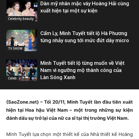
Dàn mỹ nhân mặc váy Hoàng Hải cùng
xuất hiện tại một sự kiện
Celebrity beauty
Cẩm Ly, Minh Tuyết tiết lộ Hà Phương
từng nhảy sung tới mức đứt dây micro
TV SHOW
Minh Tuyết tiết lộ từng muốn về Việt
Nam vì ngưỡng mộ thành công của
Làn Sóng Xanh
Celeb
(SaoZone.net) – Tối 20/11, Minh Tuyết lần đầu tiên xuất
hiện tại Hoa hậu Việt Nam – một trong những sự kiện
đánh dấu sự trở lại của nữ ca sĩ tại thị trường Việt Nam.
Minh Tuyết lựa chọn một thiết kế của Nhà thiết kế Hoàng