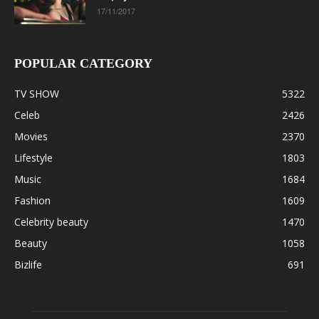
17/11/2017
POPULAR CATEGORY
TV SHOW
5322
Celeb
2426
Movies
2370
Lifestyle
1803
Music
1684
Fashion
1609
Celebrity beauty
1470
Beauty
1058
Bizlife
691