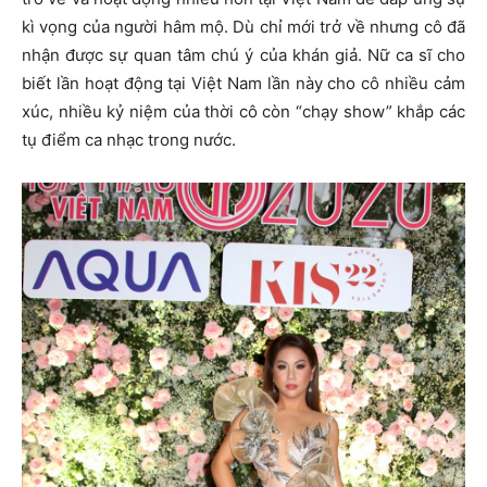
kì vọng của người hâm mộ. Dù chỉ mới trở về nhưng cô đã
nhận được sự quan tâm chú ý của khán giả. Nữ ca sĩ cho
biết lần hoạt động tại Việt Nam lần này cho cô nhiều cảm
xúc, nhiều kỷ niệm của thời cô còn “chạy show” khắp các
tụ điểm ca nhạc trong nước.