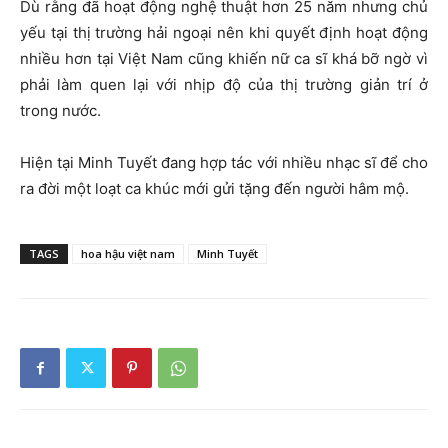
Dù rằng đã hoạt động nghệ thuật hơn 25 năm nhưng chủ
yếu tại thị trường hải ngoại nên khi quyết định hoạt động
nhiều hơn tại Việt Nam cũng khiến nữ ca sĩ khá bỡ ngờ vì
phải làm quen lại với nhịp độ của thị trường giản trí ở
trong nước.
Hiện tại Minh Tuyết đang hợp tác với nhiều nhạc sĩ để cho
ra đời một loạt ca khúc mới gửi tặng đến người hâm mộ.
TAGS
hoa hậu việt nam
Minh Tuyết