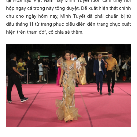
tại Hoa hậu Việt Nam này Minh Tuyết luôn cảm thấy hồi
hộp ngay cả trong này tổng duyệt. Để xuất hiện thật chỉnh
chu cho ngày hôm nay, Minh Tuyết đã phải chuẩn bị từ
đầu tháng 11 từ trang phục biểu diễn đến trang phục xuất
hiện trên tham đỏ”, cô chia sẻ thêm.