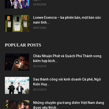
03/08/2026
Loewe Esencia – ba phiên bản, một bản sắc
nam tính...
29/07/2026
POPULAR POSTS
Châu Nhuận Phát và Quách Phú Thành song
kiếm hợp bích...
23/10/2018
Sau thành công với kinh doanh Cà phê, Ngô
Kiến Huy...
29/10/2019
Những chuyên gia trang điểm Việt Nam đang
được yêu thích...