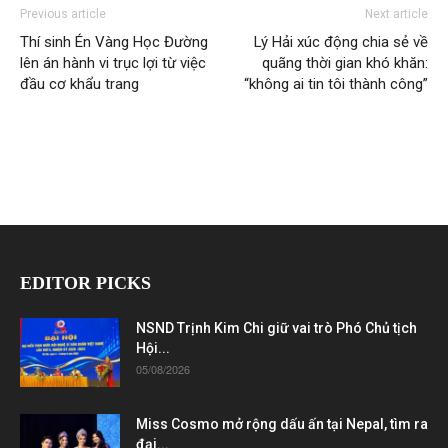
Previous article
Next article
Thí sinh Én Vàng Học Đường
Lý Hải xúc động chia sẻ về
lên án hành vi trục lợi từ việc
quãng thời gian khó khăn:
đầu cơ khẩu trang
“không ai tin tôi thành công”
EDITOR PICKS
NSND Trịnh Kim Chi giữ vai trò Phó Chủ tịch
Hội...
05/08/2026
Miss Cosmo mở rộng dấu ấn tại Nepal, tìm ra
đại...