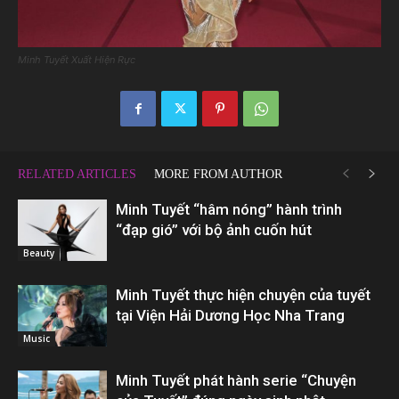
Minh Tuyết Xuất Hiện Rực
RELATED ARTICLES
MORE FROM AUTHOR
Minh Tuyết “hâm nóng” hành trình
“đạp gió” với bộ ảnh cuốn hút
Beauty
Minh Tuyết thực hiện chuyện của tuyết
tại Viện Hải Dương Học Nha Trang
Music
Minh Tuyết phát hành serie “Chuyện