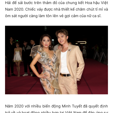
Hải để sải bước trên thảm đỏ của chung kết Hoa hậu Việt
Nam 2020. Chiếc váy được nhà thiết kế chăm chút tỉ mỉ và
ôm sát người càng làm tôn lên vẻ gợi cảm của nữ ca sĩ.
Năm 2020 với nhiều biến động Minh Tuyết đã quyết định
trở về và hoạt động nhiều hơn tại Việt Nam để đáp ứng sự