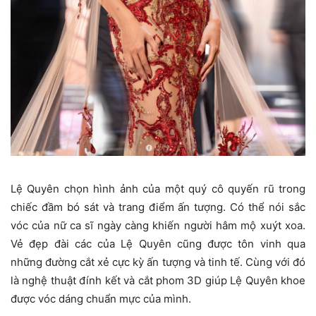
Lệ Quyên chọn hình ảnh của một quý cô quyến rũ trong
chiếc đầm bó sát và trang điểm ấn tượng. Có thể nói sắc
vóc của nữ ca sĩ ngày càng khiến người hâm mộ xuýt xoa.
Vẻ đẹp đài các của Lệ Quyên cũng được tôn vinh qua
những đường cắt xẻ cực kỳ ấn tượng và tinh tế. Cùng với đó
là nghệ thuật đính kết và cắt phom 3D giúp Lệ Quyên khoe
được vóc dáng chuẩn mực của mình.