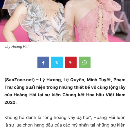
váy Hoàng Hải
(SaoZone.net) – Lý Hương, Lệ Quyên, Minh Tuyết, Phạm
Thư cùng xuất hiện trong những thiết kế vô cùng lộng lẫy
của Hoàng Hải tại sự kiện Chung kết Hoa hậu Việt Nam
2020.
Không hổ danh là “ông hoàng váy dạ hội”, Hoàng Hải luôn
là sự lựa chọn hàng đầu của các mỹ nhân tại những sự kiện