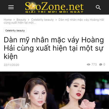
Home
Beauty
Celebrity beauty
Dàn mỹ nhân mặc váy Hoàng Hải
cùng xuất hiện tại một...
Celebrity beauty
Dàn mỹ nhân mặc váy Hoàng
Hải cùng xuất hiện tại một sự
kiện
773
0
22/11/2020