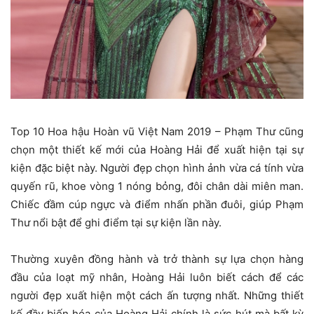
Top 10 Hoa hậu Hoàn vũ Việt Nam 2019 – Phạm Thư cũng
chọn một thiết kế mới của Hoàng Hải để xuất hiện tại sự
kiện đặc biệt này. Người đẹp chọn hình ảnh vừa cá tính vừa
quyến rũ, khoe vòng 1 nóng bỏng, đôi chân dài miên man.
Chiếc đầm cúp ngực và điểm nhấn phần đuôi, giúp Phạm
Thư nổi bật để ghi điểm tại sự kiện lần này.
Thường xuyên đồng hành và trở thành sự lựa chọn hàng
đầu của loạt mỹ nhân, Hoàng Hải luôn biết cách để các
người đẹp xuất hiện một cách ấn tượng nhất. Những thiết
kế đầy biến hóa của Hoàng Hải chính là sức hút mà bất kỳ