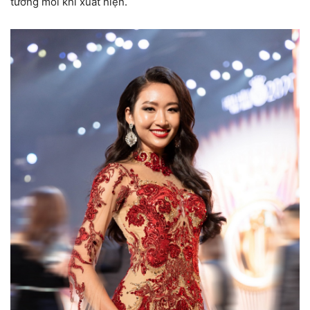
tưởng mỗi khi xuất hiện.