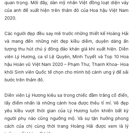
quan trọng. Mới đây, dàn mỹ nhân Việt đồng loạt diện váy
của anh để xuất hiện trên thảm đỏ của Hoa hậu Việt Nam
2020.
Các người đẹp đều say mê trước những thiết kế Hoàng Hải
và mang đến những nét đẹp kiều diễm, duyên dáng ấn
tượng thu hút chú ý đông đảo khán giả khi xuất hiện. Diễn
viên Lý Hương, ca sĩ Lệ Quyên, Minh Tuyết và Top 10 Hoa
hậu Hoàn vũ Việt Nam 2020 – Phạm Thư, Thanh Khoa- Hoa
khôi Sinh viên Quốc tế chọn cho mình bộ cánh ưng ý để sải
bước trên thảm đỏ.
Diễn viên Lý Hương kiêu sa trong chiếc đầm trắng cổ điển,
lấy điểm nhấn là những cánh hoa được thêu tỉ mỉ. Vẻ đẹp
yêu kiều vượt thời gian của Lý Hương luôn khiến bất kỳ
người phụ nào cũng ngưỡng mộ. Và sự tận hưởng phong
cách của chị cùng thời trang Hoàng Hải được xem là lý