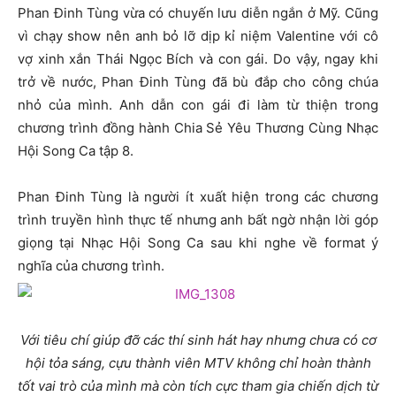
Phan Đinh Tùng vừa có chuyến lưu diễn ngắn ở Mỹ. Cũng
vì chạy show nên anh bỏ lỡ dịp kỉ niệm Valentine với cô
vợ xinh xắn Thái Ngọc Bích và con gái. Do vậy, ngay khi
trở về nước, Phan Đinh Tùng đã bù đắp cho công chúa
nhỏ của mình. Anh dẫn con gái đi làm từ thiện trong
chương trình đồng hành Chia Sẻ Yêu Thương Cùng Nhạc
Hội Song Ca tập 8.
Phan Đinh Tùng là người ít xuất hiện trong các chương
trình truyền hình thực tế nhưng anh bất ngờ nhận lời góp
giọng tại Nhạc Hội Song Ca sau khi nghe về format ý
nghĩa của chương trình.
Với tiêu chí giúp đỡ các thí sinh hát hay nhưng chưa có cơ
hội tỏa sáng, cựu thành viên MTV không chỉ hoàn thành
tốt vai trò của mình mà còn tích cực tham gia chiến dịch từ