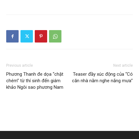
Previous article
Next article
Phương Thanh đe dọa “chặt
Teaser đầy xúc động của “Có
chém” từ thí sinh đến giám
căn nhà nằm nghe nắng mưa”
khảo Ngôi sao phương Nam