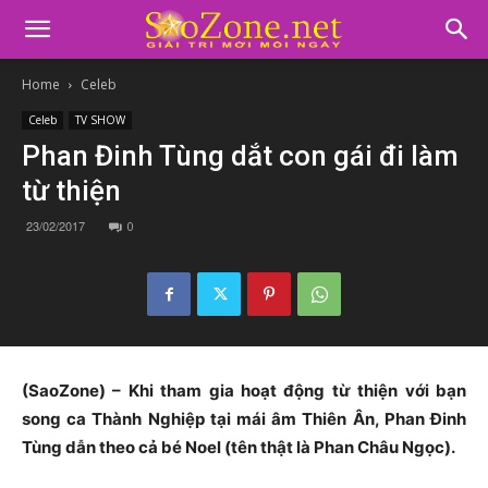
Home
Celeb
Celeb
TV SHOW
Phan Đinh Tùng dắt con gái đi làm
từ thiện
23/02/2017
0
(SaoZone) – Khi tham gia hoạt động từ thiện với bạn
song ca Thành Nghiệp tại mái âm Thiên Ân, Phan Đinh
Tùng dẫn theo cả bé Noel (tên thật là Phan Châu Ngọc).