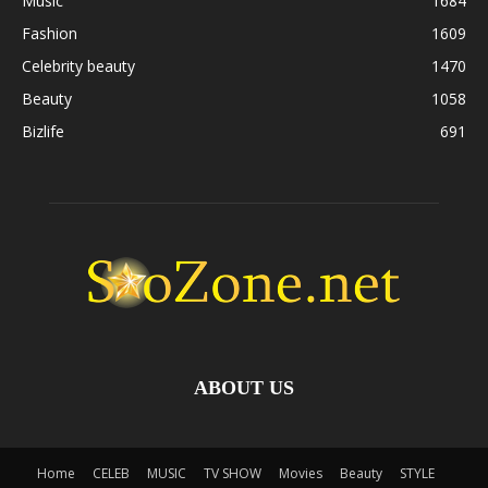
Music
1684
Fashion
1609
Celebrity beauty
1470
Beauty
1058
Bizlife
691
ABOUT US
Home
CELEB
MUSIC
TV SHOW
Movies
Beauty
STYLE