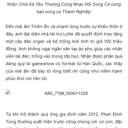
thiện Chia Sẻ Yêu Thương Cùng Nhạc Hội Song Ca cùng
bạn song ca Thành Nghiệp.
Đến mái ấm Thiên Ân và chạnh lòng trước sự thiếu thốn ở
đây, anh đại diện nhà tài trợ Lotte đã quyết định trao tặng
một cây đàn organ và bộ trống mới tinh trị giá 100 triệu
đồng. Anh không ngại ngần xắn tay áo phụ giúp các nhân
viên bê đàn, trống vào trong lớp học. Nhận được phần quà
đáng quý từ gameshow có format từ Hàn Quốc, các thầy
của mái ấm đã bày tỏ lòng biết ơn cũng như niềm hạnh
phúc khó nói nên lời.
Từ khi trở thành quý ông gia đình năm 2012, Phan Đinh
Tùng thường xuất hiện trước công chúng với vợ con, đặc