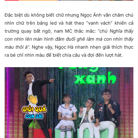
Đặc biệt dù không biết chữ nhưng Ngọc Ánh vẫn chăm chú
nhìn chữ trên bảng led và hát theo “vanh vách” khiến cả
trường quay bất ngờ, nam MC thắc mắc:
“chú Nghĩa thấy
con nhìn lên màn hình đắm đuối ghê lắm mà con nhìn thấy
màu thôi à”.
Nghe vậy, Ngọc Hà nhanh nhẹn giải thích thực
ra bé chỉ nhìn màu để biết chia câu và đợi đến lượt hát.