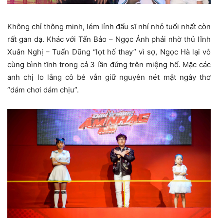
Không chỉ thông minh, lém lỉnh đấu sĩ nhí nhỏ tuổi nhất còn
rất gan dạ. Khác với Tấn Bảo – Ngọc Ánh phải nhờ thủ lĩnh
Xuân Nghị – Tuấn Dũng “lọt hố thay” vì sợ, Ngọc Hà lại vô
cùng bình tĩnh trong cả 3 lần đứng trên miệng hố. Mặc các
anh chị lo lắng cô bé vẫn giữ nguyên nét mặt ngây thơ
“dám chơi dám chịu”.