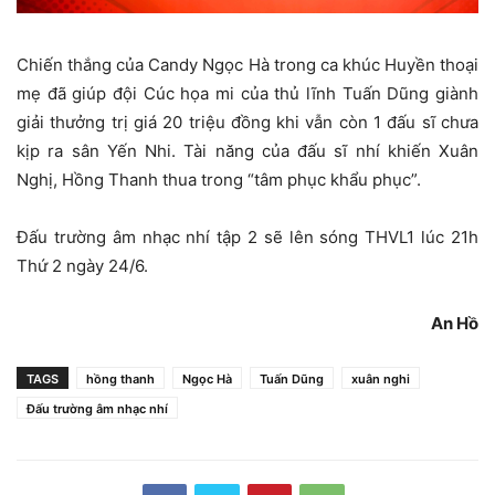
Chiến thắng của Candy Ngọc Hà trong ca khúc Huyền thoại
mẹ đã giúp đội Cúc họa mi của thủ lĩnh Tuấn Dũng giành
giải thưởng trị giá 20 triệu đồng khi vẫn còn 1 đấu sĩ chưa
kịp ra sân Yến Nhi. Tài năng của đấu sĩ nhí khiến Xuân
Nghị, Hồng Thanh thua trong “tâm phục khẩu phục”.
Đấu trường âm nhạc nhí tập 2 sẽ lên sóng THVL1 lúc 21h
Thứ 2 ngày 24/6.
An Hồ
TAGS
hồng thanh
Ngọc Hà
Tuấn Dũng
xuân nghi
Đấu trường âm nhạc nhí