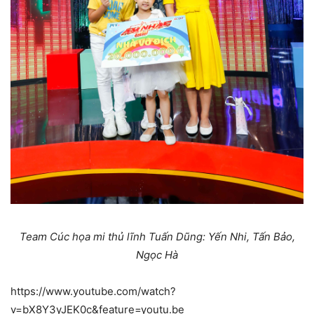
Team Cúc họa mi thủ lĩnh Tuấn Dũng: Yến Nhi, Tấn Bảo,
Ngọc Hà
https://www.youtube.com/watch?
v=bX8Y3yJEK0c&feature=youtu.be