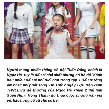
Người mang chiến thắng về đội Tuấn Dũng chính là
Ngọc Hà, tuy là đấu sĩ nhỏ nhất nhưng cô bé đã “đánh
bại” nhiều đấu sĩ nhí tuổi hơn trong tập 1 Đấu trường
âm nhạc nhí phát sóng 21h Thứ 2 ngày 17/6 trên kênh
THVL1. Sự dễ thương của Ngọc Hà khiến 2 thủ lĩnh
Xuân Nghị, Hồng Thanh dù thua cuộc nhưng vẫn vui
vẻ, hào hứng cổ vũ cho cô bé.