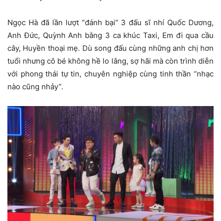
Ngọc Hà đã lần lượt “đánh bại” 3 đấu sĩ nhí Quốc Dương,
Anh Đức, Quỳnh Anh bằng 3 ca khúc Taxi, Em đi qua cầu
cây, Huyền thoại mẹ. Dù song đấu cùng những anh chị hơn
tuổi nhưng cô bé không hề lo lắng, sợ hãi mà còn trình diễn
với phong thái tự tin, chuyên nghiệp cùng tinh thần “nhạc
nào cũng nhảy”.