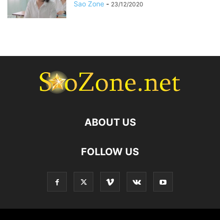
Sao Zone
-
23/12/2020
ABOUT US
FOLLOW US