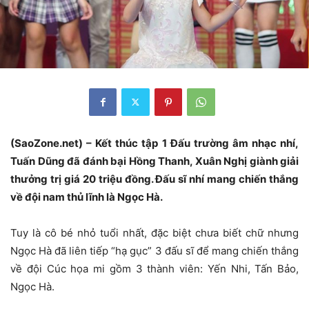
(SaoZone.net) – Kết thúc tập 1 Đấu trường âm nhạc nhí,
Tuấn Dũng đã đánh bại Hồng Thanh, Xuân Nghị giành giải
thưởng trị giá 20 triệu đồng. Đấu sĩ nhí mang chiến thắng
về đội nam thủ lĩnh là Ngọc Hà.
Tuy là cô bé nhỏ tuổi nhất, đặc biệt chưa biết chữ nhưng
Ngọc Hà đã liên tiếp “hạ gục” 3 đấu sĩ để mang chiến thắng
về đội Cúc họa mi gồm 3 thành viên: Yến Nhi, Tấn Bảo,
Ngọc Hà.