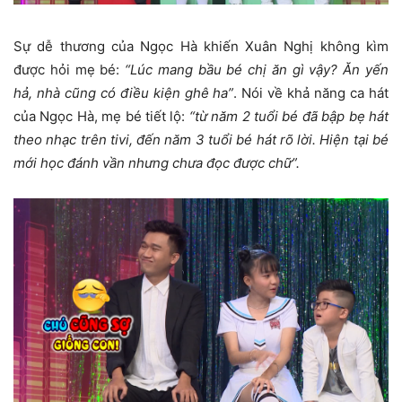
Sự dễ thương của Ngọc Hà khiến Xuân Nghị không kìm
được hỏi mẹ bé:
“Lúc mang bầu bé chị ăn gì vậy? Ăn yến
hả, nhà cũng có điều kiện ghê ha”
. Nói về khả năng ca hát
của Ngọc Hà, mẹ bé tiết lộ:
“từ năm 2 tuổi bé đã bập bẹ hát
theo nhạc trên tivi, đến năm 3 tuổi bé hát rõ lời. Hiện tại bé
mới học đánh vần nhưng chưa đọc được chữ”.