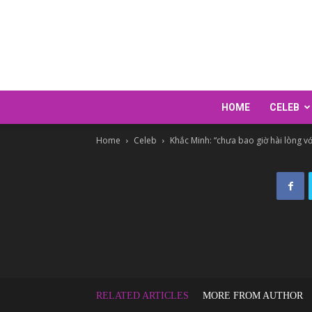
HOME
CELEB
Home
Celeb
Khắc Minh: “chưa bao giờ hài lòng vớ
RELATED ARTICLES
MORE FROM AUTHOR