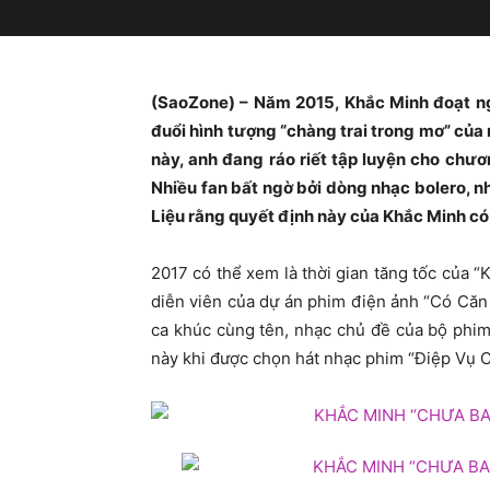
(SaoZone) – Năm 2015, Khắc Minh đoạt ngô
đuổi hình tượng “chàng trai trong mơ” của n
này, anh đang ráo riết tập luyện cho chươn
Nhiều fan bất ngờ bởi dòng nhạc bolero, n
Liệu rằng quyết định này của Khắc Minh c
2017 có thể xem là thời gian tăng tốc của “
diễn viên của dự án phim điện ảnh “Có Căn
ca khúc cùng tên, nhạc chủ đề của bộ phim
này khi được chọn hát nhạc phim “Điệp Vụ C