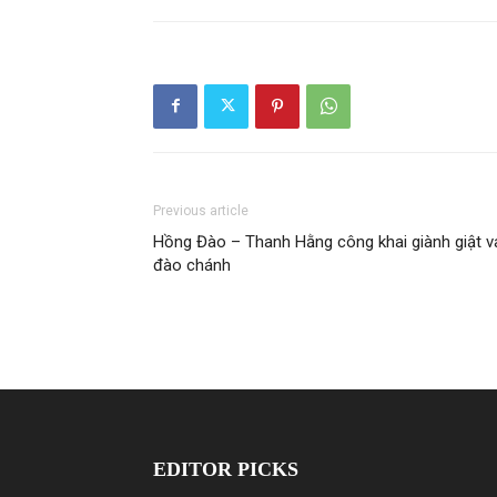
Previous article
Hồng Đào – Thanh Hằng công khai giành giật v
đào chánh
EDITOR PICKS