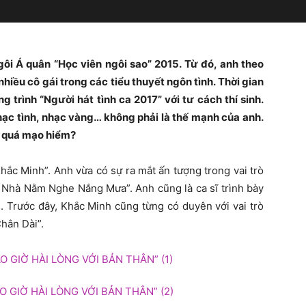
i Á quân “Học viên ngôi sao” 2015. Từ đó, anh theo
hiều cô gái trong các tiểu thuyết ngôn tình. Thời gian
g trình “Người hát tình ca 2017” với tư cách thí sinh.
hạc tình, nhạc vàng… không phải là thế mạnh của anh.
ó quá mạo hiểm?
Khắc Minh”. Anh vừa có sự ra mắt ấn tượng trong vai trò
 Nhà Nằm Nghe Nắng Mưa”. Anh cũng là ca sĩ trình bày
. Trước đây, Khắc Minh cũng từng có duyên với vai trò
hân Dài”.