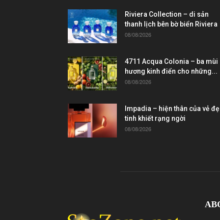
Riviera Collection – di sản
thanh lịch bên bờ biển Riviera
08/08/2026
4711 Acqua Colonia – ba mùi
hương kinh điển cho những...
08/08/2026
Impadia – hiện thân của vẻ đ
tinh khiết rạng ngời
08/08/2026
AB