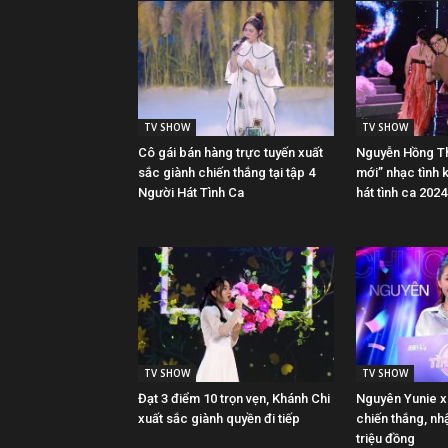
TV SHOW
TV SHOW
Cô gái bán hàng trực tuyến xuất
Nguyễn Hồng Th
sắc giành chiến thắng tại tập 4
mới” nhạc tình k
Người Hát Tình Ca
hát tình ca 2024
TV SHOW
TV SHOW
Đạt 3 điểm 10 trọn vẹn, Khánh Chi
Nguyên Yunie x
xuất sắc giành quyền đi tiếp
chiến thắng, nh
triệu đồng