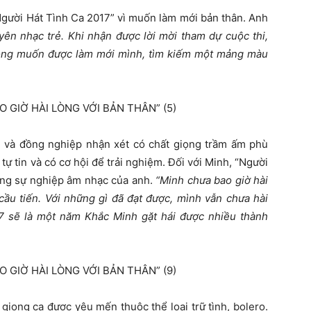
“Người Hát Tình Ca 2017” vì muốn làm mới bản thân. Anh
yên nhạc trẻ. Khi nhận được lời mời tham dự cuộc thi,
mong muốn được làm mới mình, tìm kiếm một mảng màu
 và đồng nghiệp nhận xét có chất giọng trầm ấm phù
ự tin và có cơ hội để trải nghiệm. Đối với Minh, “Người
rong sự nghiệp âm nhạc của anh.
“Minh chưa bao giờ hài
 cầu tiến. Với những gì đã đạt được, mình vẫn chưa hài
7 sẽ là một năm Khắc Minh gặt hái được nhiều thành
giọng ca được yêu mến thuộc thể loại trữ tình, bolero.