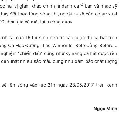
ợc hai vị giám khảo chính là danh ca Ý Lan và nhạc sỹ
ay đổi theo từng vòng thi, ngoài ra sẽ còn có sự xuất
00 khán giả có mặt tại trường quay.
nh tài của 16 thí sinh đến từ các cuộc thi ca hát trên
Tiếng Ca Học Đường, The Winner Is, Solo Cùng Bolero…
h nghiệm “chiến đấu” cũng như kỹ năng ca hát được rèn
 đến thật nhiều sắc màu cũng như đảm bảo chất lượng
” sẽ lên sóng vào lúc 21h ngày 28/05/2017 trên kênh
Ngọc Minh