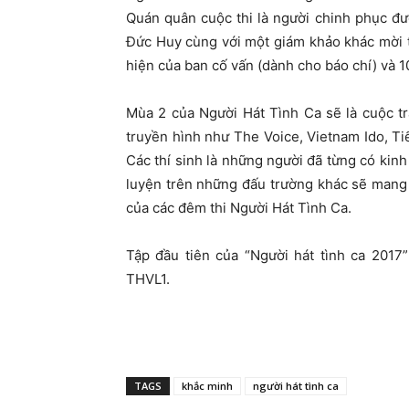
Quán quân cuộc thi là người chinh phục đư
Đức Huy cùng với một giám khảo khác mời th
hiện của ban cố vấn (dành cho báo chí) và 1
Mùa 2 của Người Hát Tình Ca sẽ là cuộc tra
truyền hình như The Voice, Vietnam Ido, 
Các thí sinh là những người đã từng có kin
luyện trên những đấu trường khác sẽ mang
của các đêm thi Người Hát Tình Ca.
Tập đầu tiên của “Người hát tình ca 2017
THVL1.
TAGS
khắc minh
người hát tình ca