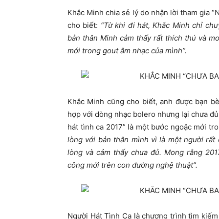
Khắc Minh chia sẻ lý do nhận lời tham gia 
cho biết:
“Từ khi đi hát, Khắc Minh chỉ chu
bản thân Minh cảm thấy rất thích thú và 
mới trong gout âm nhạc của mình”.
Khắc Minh cũng cho biết, anh được bạn bè
hợp với dòng nhạc bolero nhưng lại chưa đủ t
hát tình ca 2017” là một bước ngoặc mới t
lòng với bản thân mình vì là một người rất
lòng và cảm thấy chưa đủ. Mong rằng 201
công mới trên con đường nghệ thuật”.
Người Hát Tình Ca là chương trình tìm kiếm 