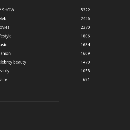
V SHOW
5322
eleb
2426
ovies
2370
festyle
1806
usic
1684
ashion
1609
lebrity beauty
1470
eauty
1058
zlife
691