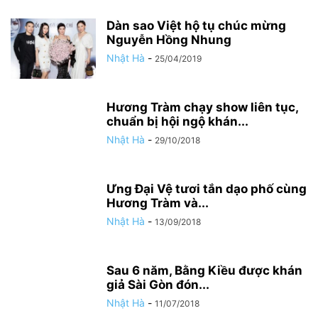
Dàn sao Việt hộ tụ chúc mừng
Nguyễn Hồng Nhung
Nhật Hà
-
25/04/2019
Hương Tràm chạy show liên tục,
chuẩn bị hội ngộ khán...
Nhật Hà
-
29/10/2018
Ưng Đại Vệ tươi tắn dạo phố cùng
Hương Tràm và...
Nhật Hà
-
13/09/2018
Sau 6 năm, Bằng Kiều được khán
giả Sài Gòn đón...
Nhật Hà
-
11/07/2018