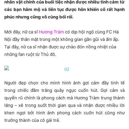
nhân vật chính của buổi tiệc nhận được nhiều tình cảm từ
các bạn hâm mộ và liên tục được hôn khiến cô rất hạnh
phúc nhưng cũng vô cùng bối rối.
Mới đây, nữ ca sĩ
Hương Tràm
có dịp hội ngộ cùng FC Hà
Nội đầy thân mật trong một không gian gần gũi và ấm ấp.
Tại đây, nữ ca sĩ nhận được sự chào đón nồng nhiệt của
những fan ruột từ Thủ đô.
Người đẹp chọn cho mình hình ảnh gợi cảm đầy tinh tế
trong chiếc đầm trắng quây ngực cuốn hút. Gợi cảm và
quyến rũ chính là phong cách mà Hương Tràm trung thành
lăng – xê trong suốt thời gian qua và nhận được nhiều lời
khen ngợi bởi hình ảnh phong cách cuốn hút cũng như
trưởng thành của cô gái trẻ.