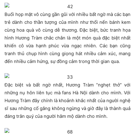
Buổi họp mặt vô cùng gần gũi với nhiều bất ngờ mà các bạn
trẻ dành cho thần tượng của mình như thổi nến bánh kem
cùng hoa quà vô cùng dễ thương. Đặc biệt, bức tranh họa
hình Hương Tràm chắc chắn là một món quà đặc biệt nhất
khiến cô vừa hạnh phúc vừa ngạc nhiên. Các bạn cũng
tranh thủ chụp hình cùng giọng hát nhiều cảm xúc, mang
đến nhiều cảm hứng, sự đồng cảm trong thời gian qua.
Đặc biệt và bất ngờ nhất, Hương Tràm “nghẹt thở” với
những nụ hôn liên tục mà fans Hà Nội dành cho mình. Với
Hương Tràm đây chính là khoảnh khắc nhất của người nghệ
sĩ sau những cố gắng không ngừng và giờ đây là thành quả
đáng trân quý của người hâm mộ dành cho mình.