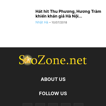
Hát hit Thu Phương, Hương Tràm
khiến khán giả Hà Nội...
Nhật Hà
-
10/07/2018
ABOUT US
FOLLOW US