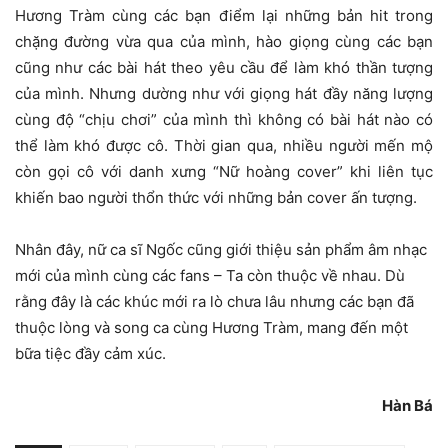
Hương Tràm cùng các bạn điểm lại những bản hit trong
chặng đường vừa qua của mình, hào giọng cùng các bạn
cũng như các bài hát theo yêu cầu để làm khó thần tượng
của mình. Nhưng dường như với giọng hát đầy năng lượng
cùng độ “chịu chơi” của mình thì không có bài hát nào có
thể làm khó được cô. Thời gian qua, nhiều người mến mộ
còn gọi cô với danh xưng “Nữ hoàng cover” khi liên tục
khiến bao người thổn thức với những bản cover ấn tượng.
Nhân đây, nữ ca sĩ Ngốc cũng giới thiệu sản phẩm âm nhạc
mới của mình cùng các fans – Ta còn thuộc về nhau. Dù
rằng đây là các khúc mới ra lò chưa lâu nhưng các bạn đã
thuộc lòng và song ca cùng Hương Tràm, mang đến một
bữa tiệc đầy cảm xúc.
Hàn Bá