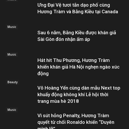
Ưng Đại Vệ tươi tắn dạo phố cùng
Hương Tràm và Bằng Kiều tại Canada
Music
Sau 6 năm, Bằng Kiều được khán giả
Sài Gòn đón nhận ấm áp
Music
Hát hit Thu Phương, Hương Tràm
khiến khán giả Hà Nội nghẹn ngào xúc
động
Beauty
Võ Hoàng Yến cùng dàn mẫu Next top
khuấy động không khí Lễ hội thời
trang mùa hè 2018
Music
Vì sút hỏng Penalty, Hương Tràm
quyết từ chối Ronaldo khiến “Duyên
mình lỡ”