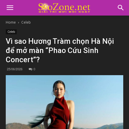
Home
Celeb
Celeb
Vì sao Hương Tràm chọn Hà Nội
để mở màn “Phao Cứu Sinh
Concert”?
25/06/2026
0