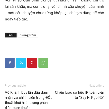
Với “Phao Cứu Sinh Concert”, Hương Tràm không chỉ trở
lại sân khấu, mà còn trở lại với chính câu chuyện của mình
– một câu chuyện chưa từng khép lại, chỉ tạm dừng để chờ
ngày tiếp tục.
TAGS
hương tràm
Previous article
Next article
Võ Khánh Duy lần đầu đảm
Chiến lược sở hữu IP toàn diện
nhận vai chính diện trong ĐÓI,
từ “Say Hi Rực Rỡ”
thoát khỏi hình tượng phản
diện quen thuộc