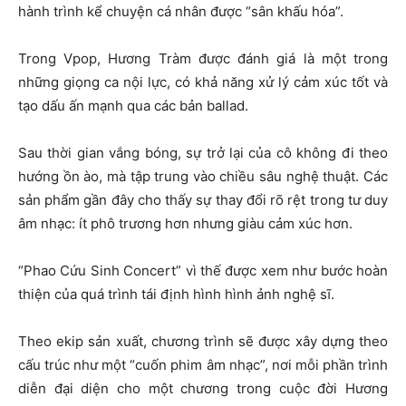
hành trình kể chuyện cá nhân được “sân khấu hóa”.
Trong Vpop, Hương Tràm được đánh giá là một trong
những giọng ca nội lực, có khả năng xử lý cảm xúc tốt và
tạo dấu ấn mạnh qua các bản ballad.
Sau thời gian vắng bóng, sự trở lại của cô không đi theo
hướng ồn ào, mà tập trung vào chiều sâu nghệ thuật. Các
sản phẩm gần đây cho thấy sự thay đổi rõ rệt trong tư duy
âm nhạc: ít phô trương hơn nhưng giàu cảm xúc hơn.
“Phao Cứu Sinh Concert” vì thế được xem như bước hoàn
thiện của quá trình tái định hình hình ảnh nghệ sĩ.
Theo ekip sản xuất, chương trình sẽ được xây dựng theo
cấu trúc như một “cuốn phim âm nhạc”, nơi mỗi phần trình
diễn đại diện cho một chương trong cuộc đời Hương