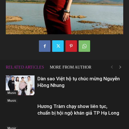
RELATED ARTICLES
MORE FROM AUTHOR
Dàn sao Việt hộ tụ chúc mừng Nguyễn
Hồng Nhung
Music
Music
Hương Tràm chạy show liên tục,
chuẩn bị hội ngộ khán giả TP Hạ Long
Music