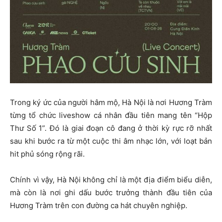
Trong ký ức của người hâm mộ, Hà Nội là nơi Hương Tràm
từng tổ chức liveshow cá nhân đầu tiên mang tên “Hộp
Thư Số 1”. Đó là giai đoạn cô đang ở thời kỳ rực rỡ nhất
sau khi bước ra từ một cuộc thi âm nhạc lớn, với loạt bản
hit phủ sóng rộng rãi.
Chính vì vậy, Hà Nội không chỉ là một địa điểm biểu diễn,
mà còn là nơi ghi dấu bước trưởng thành đầu tiên của
Hương Tràm trên con đường ca hát chuyên nghiệp.