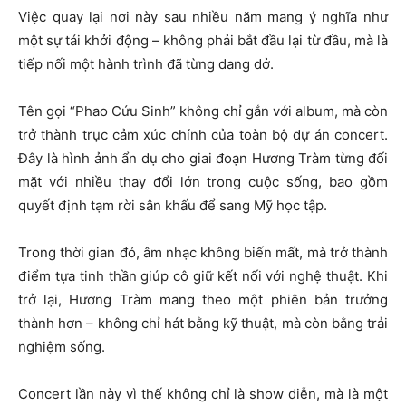
Việc quay lại nơi này sau nhiều năm mang ý nghĩa như
một sự tái khởi động – không phải bắt đầu lại từ đầu, mà là
tiếp nối một hành trình đã từng dang dở.
Tên gọi “Phao Cứu Sinh” không chỉ gắn với album, mà còn
trở thành trục cảm xúc chính của toàn bộ dự án concert.
Đây là hình ảnh ẩn dụ cho giai đoạn Hương Tràm từng đối
mặt với nhiều thay đổi lớn trong cuộc sống, bao gồm
quyết định tạm rời sân khấu để sang Mỹ học tập.
Trong thời gian đó, âm nhạc không biến mất, mà trở thành
điểm tựa tinh thần giúp cô giữ kết nối với nghệ thuật. Khi
trở lại, Hương Tràm mang theo một phiên bản trưởng
thành hơn – không chỉ hát bằng kỹ thuật, mà còn bằng trải
nghiệm sống.
Concert lần này vì thế không chỉ là show diễn, mà là một