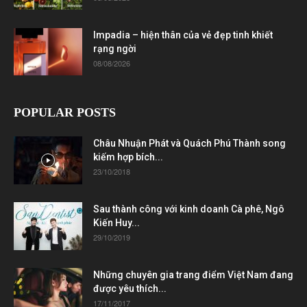
Impadia – hiện thân của vẻ đẹp tinh khiết
rạng ngời
08/08/2026
POPULAR POSTS
Châu Nhuận Phát và Quách Phú Thành song
kiếm hợp bích...
23/10/2018
Sau thành công với kinh doanh Cà phê, Ngô
Kiến Huy...
29/10/2019
Những chuyên gia trang điểm Việt Nam đang
được yêu thích...
17/11/2017