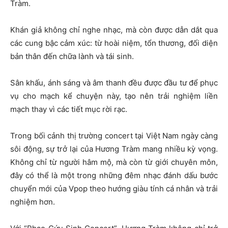
Tràm.
Khán giả không chỉ nghe nhạc, mà còn được dẫn dắt qua
các cung bậc cảm xúc: từ hoài niệm, tổn thương, đối diện
bản thân đến chữa lành và tái sinh.
Sân khấu, ánh sáng và âm thanh đều được đầu tư để phục
vụ cho mạch kể chuyện này, tạo nên trải nghiệm liền
mạch thay vì các tiết mục rời rạc.
Trong bối cảnh thị trường concert tại Việt Nam ngày càng
sôi động, sự trở lại của Hương Tràm mang nhiều kỳ vọng.
Không chỉ từ người hâm mộ, mà còn từ giới chuyên môn,
đây có thể là một trong những đêm nhạc đánh dấu bước
chuyển mới của Vpop theo hướng giàu tính cá nhân và trải
nghiệm hơn.