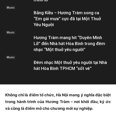
Music
Bằng Kiều – Hương Tràm song ca
“Em gái mưa” cực đã tại Một Thuở
Yêu Người
Music
Hương Tràm mang hit “Duyên Mình
Lỡ” đến Nhà hát Hòa Bình trong đêm
nhạc “Một thuở yêu người”
Music
Đêm nhạc Một thuở yêu người tại Nhà
hát Hòa Bình TPHCM “sốt vé”
Không chỉ là điểm tổ chức, Hà Nội mang ý nghĩa đặc biệt
trong hành trình của Hương Tràm – nơi khởi đầu, ký ức
và cũng là điểm mở cho chương mới sự nghiệp.