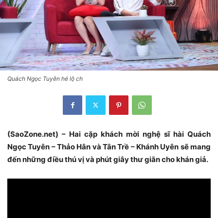
Quách Ngọc Tuyên hé lộ ch
(SaoZone.net) – Hai cặp khách mời nghệ sĩ hài Quách
Ngọc Tuyên – Thảo Hân và Tân Trề – Khánh Uyên sẽ mang
đến những điều thú vị và phút giây thư giãn cho khán giả.