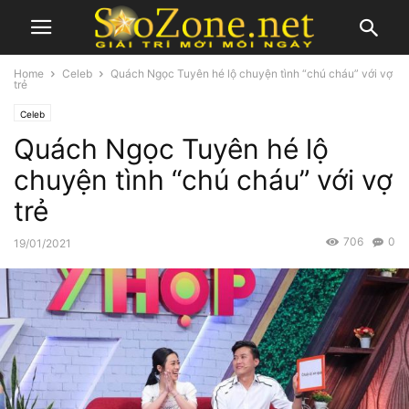
Home
Celeb
Quách Ngọc Tuyên hé lộ chuyện tình “chú cháu” với vợ
trẻ
Celeb
Quách Ngọc Tuyên hé lộ
chuyện tình “chú cháu” với vợ
trẻ
706
0
19/01/2021