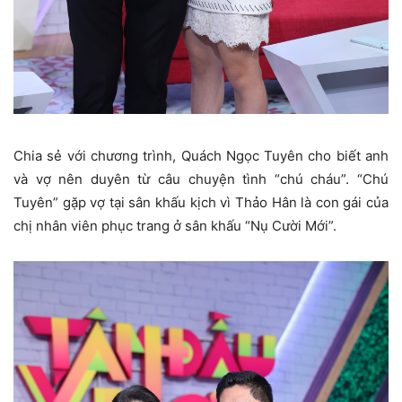
Chia sẻ với chương trình, Quách Ngọc Tuyên cho biết anh
và vợ nên duyên từ câu chuyện tình “chú cháu”. “Chú
Tuyên” gặp vợ tại sân khấu kịch vì Thảo Hân là con gái của
chị nhân viên phục trang ở sân khấu “Nụ Cười Mới”.