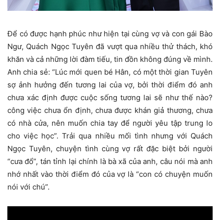
Để có được hạnh phúc như hiện tại cùng vợ và con gái Bào
Ngư, Quách Ngọc Tuyên đã vượt qua nhiều thử thách, khó
khăn và cả những lời đàm tiếu, tin đồn không đúng về mình.
Anh chia sẻ: “Lúc mới quen bé Hân, có một thời gian Tuyên
sợ ảnh hưởng đến tương lai của vợ, bởi thời điểm đó anh
chưa xác định được cuộc sống tương lai sẽ như thế nào?
công việc chưa ổn định, chưa được khán giả thương, chưa
có nhà cửa, nên muốn chia tay để người yêu tập trung lo
cho việc học”. Trải qua nhiều mối tình nhưng với Quách
Ngọc Tuyên, chuyện tình cùng vợ rất đặc biệt bởi người
“cưa đổ”, tán tỉnh lại chính là bà xã của anh, câu nói mà anh
nhớ nhất vào thời điểm đó của vợ là “con có chuyện muốn
nói với chú”.