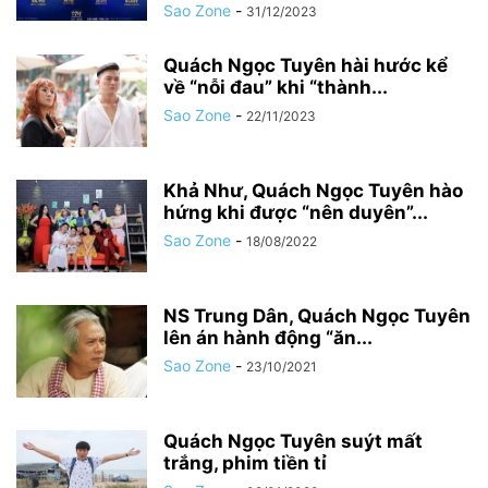
Sao Zone
-
31/12/2023
Quách Ngọc Tuyên hài hước kể
về “nỗi đau” khi “thành...
Sao Zone
-
22/11/2023
Khả Như, Quách Ngọc Tuyên hào
hứng khi được “nên duyên”...
Sao Zone
-
18/08/2022
NS Trung Dân, Quách Ngọc Tuyên
lên án hành động “ăn...
Sao Zone
-
23/10/2021
Quách Ngọc Tuyên suýt mất
trắng, phim tiền tỉ