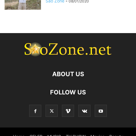
Sao Zone
-
08/01/2020
ABOUT US
FOLLOW US