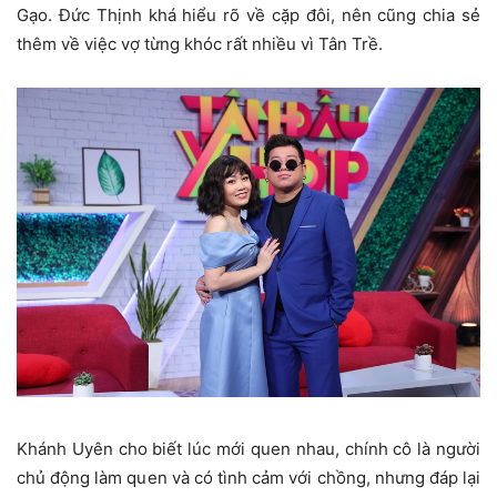
Gạo. Đức Thịnh khá hiểu rõ về cặp đôi, nên cũng chia sẻ
thêm về việc vợ từng khóc rất nhiều vì Tân Trề.
Khánh Uyên cho biết lúc mới quen nhau, chính cô là người
chủ động làm quen và có tình cảm với chồng, nhưng đáp lại