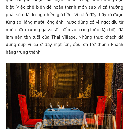
biệt. Việc chế biến để hoàn thành món súp vi cá thường
phải kéo dài trong nhiều giờ liền. Vi cá ở đây thấy rõ được
từng sợi láng mướt, óng ánh, nước dùng có vị ngọt dịu từ
nước hầm xương gà và sốt nấm với công thức đặc biệt đã
làm nên tên tuổi của Thai Village. Những thực khách đã
dùng súp vi cá ở đây một lần, đều đã trở thành khách
hàng trung thành.