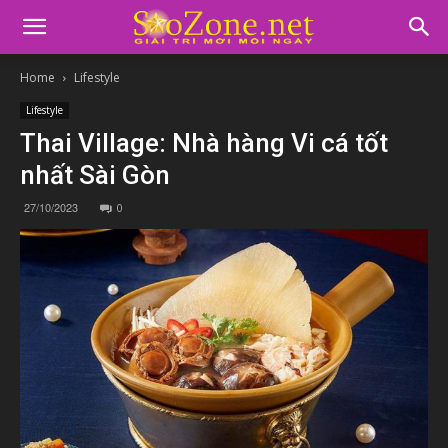
Home
Lifestyle
Lifestyle
Thai Village: Nhà hàng Vi cá tốt
nhất Sài Gòn
27/10/2023
0