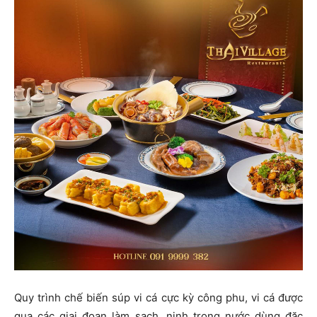
Quy trình chế biến súp vi cá cực kỳ công phu, vi cá được
qua các giai đoạn làm sạch, ninh trong nước dùng đặc