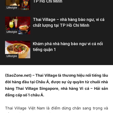
TP Hồ Chí Minh
Lifestyle
Thai Village – nhà hàng bào ngư, vi cá
chất lượng tại TP Hồ Chí Minh
Lifestyle
Khám phá nhà hàng bào ngư vi cá nổi
tiếng quận 1
Lifestyle
(SaoZone.net) – Thai Village là thương hiệu nổi tiếng lâu
đời hàng đầu tại Châu Á, được sự ủy quyền từ chuỗi nhà
hàng Thai Village Singapore, nhà hàng Vi cá – Hải sản
đẳng cấp số 1 châu Á.
Thai Village Việt Nam là điểm dừng chân sang trọng và