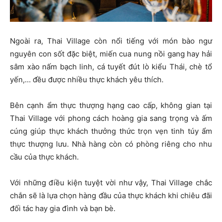
Ngoài ra, Thai Village còn nổi tiếng với món bào ngư
nguyên con sốt đặc biệt, miến cua nung nồi gang hay hải
sâm xào nấm bạch linh, cá tuyết đút lò kiểu Thái, chè tổ
yến,… đều được nhiều thực khách yêu thích.
Bên cạnh ẩm thực thượng hạng cao cấp, không gian tại
Thai Village với phong cách hoàng gia sang trọng và ấm
cúng giúp thực khách thưởng thức trọn vẹn tinh túy ẩm
thực thượng lưu. Nhà hàng còn có phòng riêng cho nhu
cầu của thực khách.
Với những điều kiện tuyệt vời như vậy, Thai Village chắc
chắn sẽ là lựa chọn hàng đầu của thực khách khi chiêu đãi
đối tác hay gia đình và bạn bè.