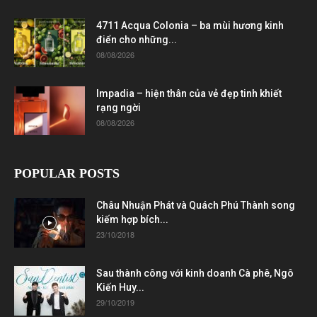
4711 Acqua Colonia – ba mùi hương kinh
điển cho những...
08/08/2026
Impadia – hiện thân của vẻ đẹp tinh khiết
rạng ngời
08/08/2026
POPULAR POSTS
Châu Nhuận Phát và Quách Phú Thành song
kiếm hợp bích...
23/10/2018
Sau thành công với kinh doanh Cà phê, Ngô
Kiến Huy...
29/10/2019