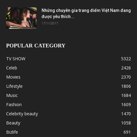
Những chuyên gia trang điểm Việt Nam đang
được yêu thích...
17/11/2017
POPULAR CATEGORY
TV SHOW
5322
Celeb
2426
Movies
2370
Lifestyle
1806
Music
1684
Fashion
1609
Celebrity beauty
1470
Beauty
1058
Bizlife
691