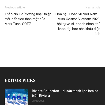
Previous article
Next article
Thảo Nhi Lê “flexing nhẹ” thiệp
Hoa hậu Hoàn vũ Việt Nam –
mời đến tiệc thân mật của
Miss Cosmo Vietnam 2023:
Mark Tuan-GOT7
hội tụ võ sĩ, doanh nhân, thủ
khoa đại học sân khấu điện
ảnh
EDITOR PICKS
Riviera Collection – di sản thanh lịch bên bờ
biển Riviera
08/08/2026