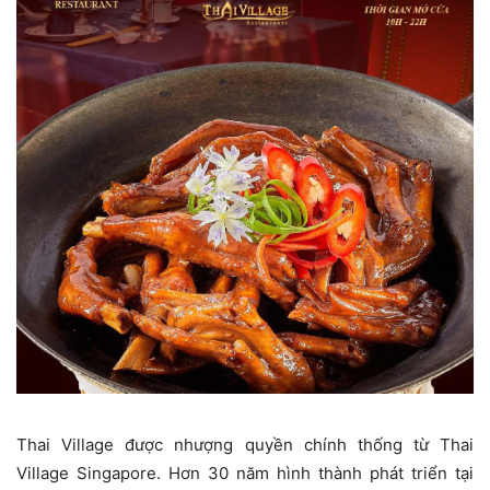
Thai Village được nhượng quyền chính thống từ Thai
Village Singapore. Hơn 30 năm hình thành phát triển tại