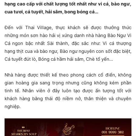
hạng cao cấp với chất lượng tốt nhất như vi cá, bào ngư,
cua tươi, cá tuyết, hải sâm, bong bóng cá…
Đến với Thai Village, thực khách sẽ được thưởng thức
những món sơn hào hải vị xứng danh nhà hàng Bào Ngư Vi
Cá
ngon bậc nhất Sài thành, đặc sắc như: Vi cá thượng
hạng thịt cua và bào ngư, Bào ngư nguyên con sốt đặc biệt,
Cá tuyết đút lò, Bóng cá hầm hải sâm, Chè tổ yến…
Nhà hàng được thiết kế theo phong cách cổ điển, không
gian hoàng gia sang trọng nhưng cũng không kém phần
tinh tế. Nhân viên ở đây luôn tạo được ấn tượng tốt với
khách hàng bằng thái độ niềm nở, thân thiện và chuyên
nghiệp.