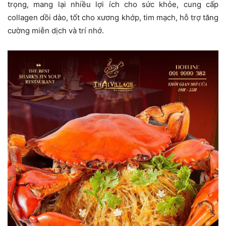
trọng, mang lại nhiều lợi ích cho sức khỏe, cung cấp
collagen dồi dào, tốt cho xương khớp, tim mạch, hỗ trợ tăng
cường miễn dịch và trí nhớ.