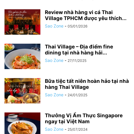
Review nhà hàng vi cá Thai
Village TPHCM được yêu thích...
Sao Zone
-
05/01/2026
Thai Village – Địa điểm fine
dining tại nhà hàng hải...
Sao Zone
-
27/11/2025
Bữa tiệc tất niên hoàn hảo tại nhà
hàng Thai Village
Sao Zone
-
24/01/2025
Thưởng Vị Ẩm Thực Singapore
ngay tại Việt Nam
Sao Zone
-
25/07/2024