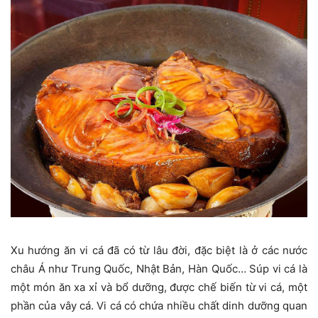
Xu hướng ăn vi cá đã có từ lâu đời, đặc biệt là ở các nước
châu Á như Trung Quốc, Nhật Bản, Hàn Quốc… Súp vi cá là
một món ăn xa xỉ và bổ dưỡng, được chế biến từ vi cá, một
phần của vây cá. Vi cá có chứa nhiều chất dinh dưỡng quan