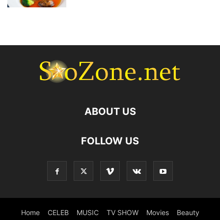
ABOUT US
FOLLOW US
Home
CELEB
MUSIC
TV SHOW
Movies
Beauty