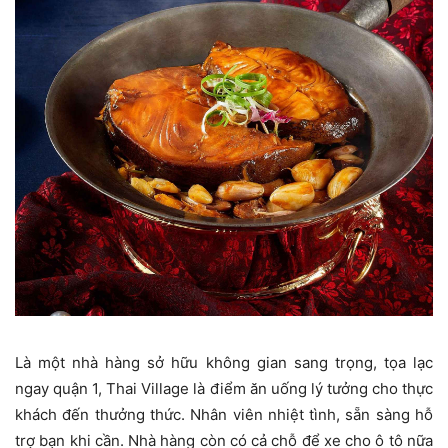
Là một nhà hàng sở hữu không gian sang trọng, tọa lạc
ngay quận 1, Thai Village là điểm ăn uống lý tưởng cho thực
khách đến thưởng thức. Nhân viên nhiệt tình, sẵn sàng hỗ
trợ bạn khi cần. Nhà hàng còn có cả chỗ để xe cho ô tô nữa