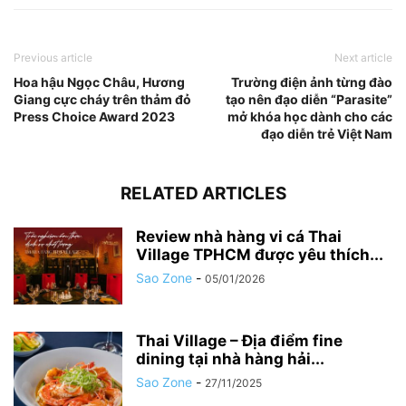
Previous article
Next article
Hoa hậu Ngọc Châu, Hương
Trường điện ảnh từng đào
Giang cực cháy trên thảm đỏ
tạo nên đạo diễn “Parasite”
Press Choice Award 2023
mở khóa học dành cho các
đạo diễn trẻ Việt Nam
RELATED ARTICLES
Review nhà hàng vi cá Thai
Village TPHCM được yêu thích...
Sao Zone
-
05/01/2026
Thai Village – Địa điểm fine
dining tại nhà hàng hải...
Sao Zone
-
27/11/2025