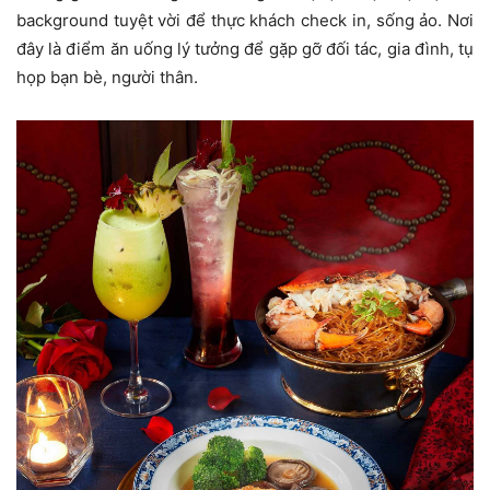
background tuyệt vời để thực khách check in, sống ảo. Nơi
đây là điểm ăn uống lý tưởng để gặp gỡ đối tác, gia đình, tụ
họp bạn bè, người thân.