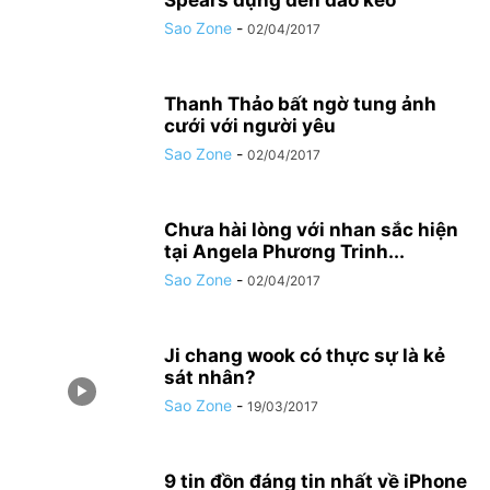
Spears đụng đến dao kéo
Sao Zone
-
02/04/2017
Thanh Thảo bất ngờ tung ảnh
cưới với người yêu
Sao Zone
-
02/04/2017
Chưa hài lòng với nhan sắc hiện
tại Angela Phương Trinh...
Sao Zone
-
02/04/2017
Ji chang wook có thực sự là kẻ
sát nhân?
Sao Zone
-
19/03/2017
9 tin đồn đáng tin nhất về iPhone