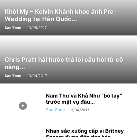
Khởi My – Kelvin Khánh khoe ảnh Pre-
Wedding tại Hàn Quốc...
Sao Zone
-
13/05/2017
Chris Pratt hài hước trả lời câu hỏi từ cô
nàng...
Sao Zone
-
13/04/2017
Nam Thư và Khả Như “bó tay”
trước mật vụ đầu...
Sao Zone
-
13/04/2017
Nhan sắc xuống cấp vì Britney