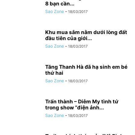
8 bạn cần...
Sao Zone
-
18/03/2017
Khu mua sắm nằm dưới lòng đất
đầu tiên của giới...
Sao Zone
-
18/03/2017
Tăng Thanh Hà đã hạ sinh em bé
thứ hai
Sao Zone
-
18/03/2017
Trấn thành – Diễm My tình tứ
trong show “điện ảnh...
Sao Zone
-
18/03/2017