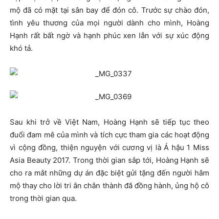
mộ đã có mặt tại sân bay để đón cô. Trước sự chào đón,
tình yêu thương của mọi người dành cho mình, Hoàng
Hạnh rất bất ngờ và hạnh phúc xen lẫn với sự xúc động
khó tả.
Sau khi trở về Việt Nam, Hoàng Hạnh sẽ tiếp tục theo
đuổi đam mê của mình và tích cực tham gia các hoạt động
vì cộng đồng, thiện nguyện với cương vị là Á hậu 1 Miss
Asia Beauty 2017. Trong thời gian sắp tới, Hoàng Hạnh sẽ
cho ra mắt những dự án đặc biệt gửi tặng đến người hâm
mộ thay cho lời tri ân chân thành đã đồng hành, ủng hộ cô
trong thời gian qua.