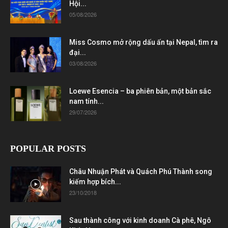
Hội...
05/08/2026
Miss Cosmo mở rộng dấu ấn tại Nepal, tìm ra
đại...
03/08/2026
Loewe Esencia – ba phiên bản, một bản sắc
nam tính...
29/07/2026
POPULAR POSTS
Châu Nhuận Phát và Quách Phú Thành song
kiếm hợp bích...
23/10/2018
Sau thành công với kinh doanh Cà phê, Ngô