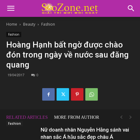
Home
Beauty
Fashion
Fashion
Hoàng Hạnh bất ngờ được chào
đón trong ngày về nước sau đăng
quang
19/04/2017
0
RELATED ARTICLES
MORE FROM AUTHOR
Fashion
Nữ doanh nhân Nguyễn Hằng sánh vai
nhan sắc Á hậu sắc đẹp châu Á