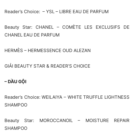
Reader’s Choice: – YSL – LIBRE EAU DE PARFUM
Beauty Star: CHANEL – COMÈTE LES EXCLUSIFS DE
CHANEL EAU DE PARFUM
HERMÈS – HERMESSENCE OUD ALEZAN
GIẢI BEAUTY STAR & READER’S CHOICE
– DẦU GỘI
Reader’s Choice: WEILAIYA – WHITE TRUFFLE LIGHTNESS
SHAMPOO
Beauty Star: MOROCCANOIL – MOISTURE REPAIR
SHAMPOO