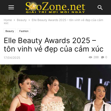
Home
Beauty
Elle Beauty Awards 2025 – tôn vinh vẻ đẹp của cảm
xúc
Beauty
Fashion
Elle Beauty Awards 2025 –
tôn vinh vẻ đẹp của cảm xúc
288
0
17/04/2025