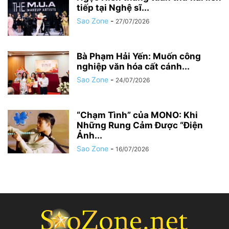
tiếp tại Nghệ sĩ...
Sao Zone
-
27/07/2026
Bà Phạm Hải Yến: Muốn công
nghiệp văn hóa cất cánh...
Sao Zone
-
24/07/2026
“Chạm Tình” của MONO: Khi
Những Rung Cảm Được “Điện
Ảnh...
Sao Zone
-
16/07/2026