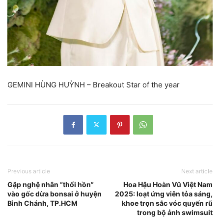
GEMINI HÙNG HUỲNH – Breakout Star of the year
Previous article
Next article
Gặp nghệ nhân “thổi hồn”
Hoa Hậu Hoàn Vũ Việt Nam
vào gốc dừa bonsai ở huyện
2025: loạt ứng viên tỏa sáng,
Bình Chánh, TP.HCM
khoe trọn sắc vóc quyến rũ
trong bộ ảnh swimsuit