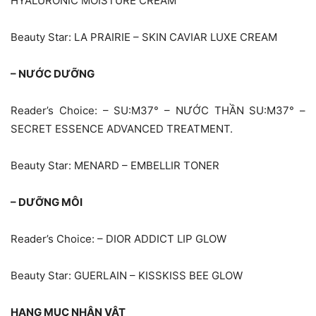
HYALURONIC MOISTURE CREAM
Beauty Star: LA PRAIRIE – SKIN CAVIAR LUXE CREAM
– NƯỚC DƯỠNG
Reader’s Choice: – SU:M37° – NƯỚC THẦN SU:M37° –
SECRET ESSENCE ADVANCED TREATMENT.
Beauty Star: MENARD – EMBELLIR TONER
– DƯỠNG MÔI
Reader’s Choice: – DIOR ADDICT LIP GLOW
Beauty Star: GUERLAIN – KISSKISS BEE GLOW
HẠNG MUC NHÂN VẬT