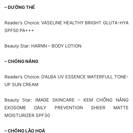
– DƯỠNG THỂ
Reader’s Choice: VASELINE HEALTHY BRIGHT GLUTA-HYA
SPF50 PA+++
Beauty Star: HARNN – BODY LOTION
– CHỐNG NẮNG
Reader’s Choice: D’ALBA UV ESSENCE WATERFULL TONE-
UP SUN CREAM
Beauty Star: IMAGE SKINCARE – KEM CHỐNG NẮNG
EXOSOME DAILY PREVENTION SHEER MATTE
MOISTURIZER SPF30
– CHỐNG LÃO HOÁ