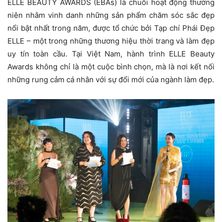
ELLE BEAUTY AWARDS (EBAs) là chuỗi hoạt động thường
niên nhằm vinh danh những sản phẩm chăm sóc sắc đẹp
nổi bật nhất trong năm, được tổ chức bởi Tạp chí Phái Đẹp
ELLE – một trong những thương hiệu thời trang và làm đẹp
uy tín toàn cầu. Tại Việt Nam, hành trình ELLE Beauty
Awards không chỉ là một cuộc bình chọn, mà là nơi kết nối
những rung cảm cá nhân với sự đổi mới của ngành làm đẹp.