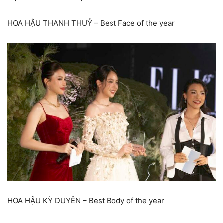
HOA HẬU THANH THUỶ – Best Face of the year
HOA HẬU KỲ DUYÊN – Best Body of the year