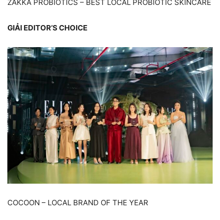
ZAKKA PROBIOTICS – BEST LOCAL PROBIOTIC SKINCARE
GIẢI EDITOR’S CHOICE
COCOON – LOCAL BRAND OF THE YEAR