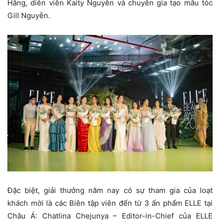
Hằng, diễn viên Kaity Nguyễn và chuyên gia tạo mẫu tóc
Gill Nguyễn.
Đặc biệt, giải thưởng năm nay có sự tham gia của loạt
khách mời là các Biên tập viên đến từ 3 ấn phẩm ELLE tại
Châu Á: Chatlina Chejunya – Editor-in-Chief của ELLE