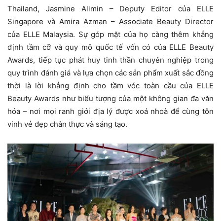
Thailand, Jasmine Alimin – Deputy Editor của ELLE
Singapore và Amira Azman – Associate Beauty Director
của ELLE Malaysia. Sự góp mặt của họ càng thêm khẳng
định tầm cỡ và quy mô quốc tế vốn có của ELLE Beauty
Awards, tiếp tục phát huy tinh thần chuyên nghiệp trong
quy trình đánh giá và lựa chọn các sản phẩm xuất sắc đồng
thời là lời khẳng định cho tầm vóc toàn cầu của ELLE
Beauty Awards như biểu tượng của một không gian đa văn
hóa – nơi mọi ranh giới địa lý được xoá nhoà để cùng tôn
vinh vẻ đẹp chân thực và sáng tạo.