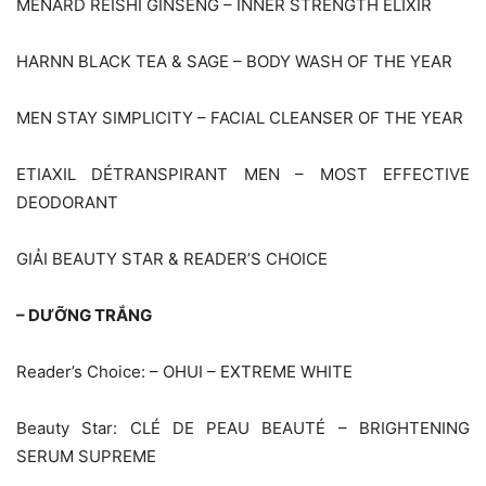
MENARD REISHI GINSENG – INNER STRENGTH ELIXIR
HARNN BLACK TEA & SAGE – BODY WASH OF THE YEAR
MEN STAY SIMPLICITY – FACIAL CLEANSER OF THE YEAR
ETIAXIL DÉTRANSPIRANT MEN – MOST EFFECTIVE
DEODORANT
GIẢI BEAUTY STAR & READER’S CHOICE
– DƯỠNG TRẮNG
Reader’s Choice: – OHUI – EXTREME WHITE
Beauty Star: CLÉ DE PEAU BEAUTÉ – BRIGHTENING
SERUM SUPREME