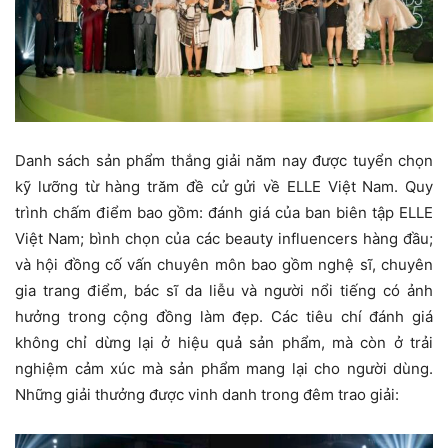
Danh sách sản phẩm thắng giải năm nay được tuyển chọn
kỹ lưỡng từ hàng trăm đề cử gửi về ELLE Việt Nam. Quy
trình chấm điểm bao gồm: đánh giá của ban biên tập ELLE
Việt Nam; bình chọn của các beauty influencers hàng đầu;
và hội đồng cố vấn chuyên môn bao gồm nghệ sĩ, chuyên
gia trang điểm, bác sĩ da liễu và người nổi tiếng có ảnh
hưởng trong cộng đồng làm đẹp. Các tiêu chí đánh giá
không chỉ dừng lại ở hiệu quả sản phẩm, mà còn ở trải
nghiệm cảm xúc mà sản phẩm mang lại cho người dùng.
Những giải thưởng được vinh danh trong đêm trao giải: