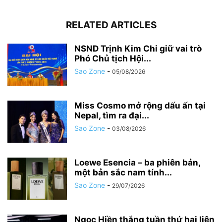
RELATED ARTICLES
NSND Trịnh Kim Chi giữ vai trò
Phó Chủ tịch Hội...
Sao Zone
-
05/08/2026
Miss Cosmo mở rộng dấu ấn tại
Nepal, tìm ra đại...
Sao Zone
-
03/08/2026
Loewe Esencia – ba phiên bản,
một bản sắc nam tính...
Sao Zone
-
29/07/2026
Ngọc Hiền thắng tuần thứ hai liên