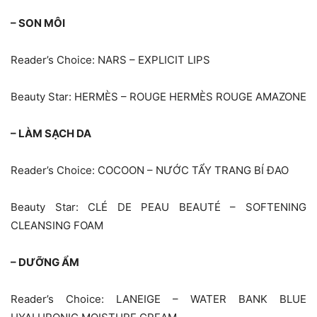
– SON MÔI
Reader’s Choice: NARS – EXPLICIT LIPS
Beauty Star: HERMÈS – ROUGE HERMÈS ROUGE AMAZONE
– LÀM SẠCH DA
Reader’s Choice: COCOON – NƯỚC TẨY TRANG BÍ ĐAO
Beauty Star: CLÉ DE PEAU BEAUTÉ – SOFTENING
CLEANSING FOAM
– DƯỠNG ẨM
Reader’s Choice: LANEIGE – WATER BANK BLUE