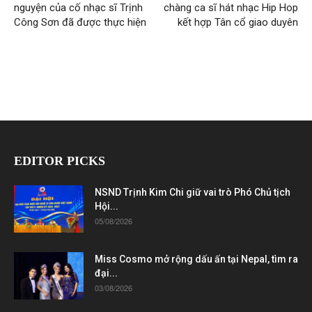
nguyện của cố nhạc sĩ Trịnh
chàng ca sĩ hát nhạc Hip Hop
Công Sơn đã được thực hiện
kết hợp Tân cổ giao duyên
EDITOR PICKS
NSND Trịnh Kim Chi giữ vai trò Phó Chủ tịch
Hội...
05/08/2026
Miss Cosmo mở rộng dấu ấn tại Nepal, tìm ra
đại...
03/08/2026