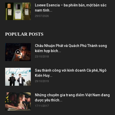
Loewe Esencia – ba phiên bản, một bản sắc
nam tính...
29/07/2026
POPULAR POSTS
Châu Nhuận Phát và Quách Phú Thành song
kiếm hợp bích...
23/10/2018
Sau thành công với kinh doanh Cà phê, Ngô
Kiến Huy...
29/10/2019
Những chuyên gia trang điểm Việt Nam đang
được yêu thích...
17/11/2017