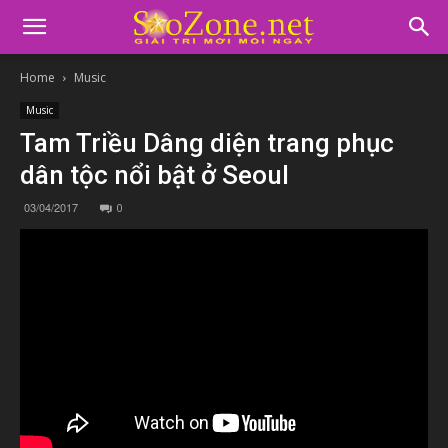
Home
Music
Music
Tam Triều Dâng diện trang phục
dân tộc nổi bật ở Seoul
03/04/2017
0