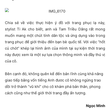
Chia sẻ về việc thực hiện ý đồ với trang phục lạ này,
stylist Ti Ak cho biết, anh và Tam Triều Dâng rất mong
muốn mang một chút tính dân tộc và ứng dụng vào trong
trang phục để giới thiệu đến bạn bè quốc tế. Với việc “hốt
cú chót” khép lại hình ảnh của mình tại sự kiện thời trang
này được xem là một sự lựa chọn thông minh và đầy thú vị
của cô.
Bên cạnh đó, không quên kể đến bản lĩnh cùng khả năng
giao tiếp bằng vốn tiếng Anh đươc cô không ngừng trao
dồi trở thành “vũ khí” cho cô khám phá bản thân, phong
cách cũng như thế giới thời trang đầy ấn tượng.
Ngọc Minh