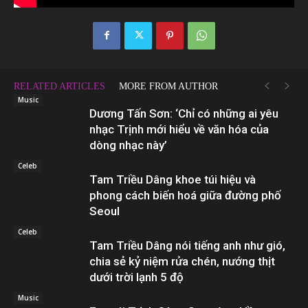
RELATED ARTICLES
MORE FROM AUTHOR
Music
Dương Tấn Sơn: ‘Chỉ có những ai yêu
nhạc Trịnh mới hiểu về văn hóa của
dòng nhạc này’
Celeb
Tam Triều Dâng khoe túi hiệu và
phong cách biến hoá giữa đường phố
Seoul
Celeb
Tam Triều Dâng nói tiếng anh như gió,
chia sẻ kỷ niệm rửa chén, nướng thịt
dưới trời lạnh 5 độ
Music