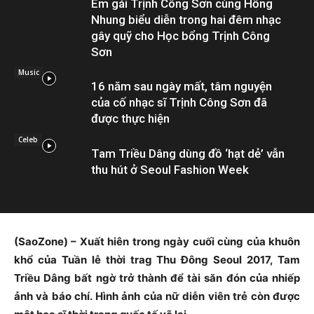
Em gái Trịnh Công Sơn cùng Hồng
Nhung biểu diễn trong hai đêm nhạc
gây quỹ cho Học bổng Trịnh Công
Sơn
Music
16 năm sau ngày mất, tâm nguyện
của cố nhạc sĩ Trịnh Công Sơn đã
được thực hiện
Celeb
Tam Triều Dâng dùng đồ ‘hạt dẻ’ vẫn
thu hút ở Seoul Fashion Week
(SaoZone) – Xuất hiên trong ngày cuối cùng của khuôn
khổ của Tuần lễ thời trag Thu Đông Seoul 2017, Tam
Triều Dâng bất ngờ trở thành để tài săn đón của nhiếp
ảnh và báo chí. Hình ảnh của nữ diễn viên trẻ còn được