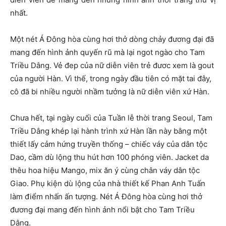
nhất.
Một nét Á Đông hòa cùng hơi thở dòng chảy đương đại đã
mang đến hình ảnh quyến rũ mà lại ngot ngào cho Tam
Triều Dâng. Vẻ đep của nữ diễn viên trẻ đươc xem là gout
của người Hàn. Vì thế, trong ngày đầu tiên có mặt tai đây,
cô đã bi nhiều người nhầm tưởng là nữ diễn viên xứ Hàn.
Chưa hết, tại ngày cuối của Tuần lễ thời trang Seoul, Tam
Triều Dâng khép lại hành trình xứ Hàn lần này bằng một
thiết lấy cảm hứng truyền thống – chiếc váy của dân tộc
Dao, cầm dù lộng thu hút hơn 100 phóng viên. Jacket da
thêu hoa hiệu Mango, mix ăn ý cùng chân váy dân tộc
Giao. Phụ kiện dù lộng của nhà thiết kế Phan Anh Tuấn
làm điểm nhấn ấn tượng. Nét Á Đông hòa cùng hơi thở
đương đại mang đến hình ảnh nổi bật cho Tam Triều
Dâng.