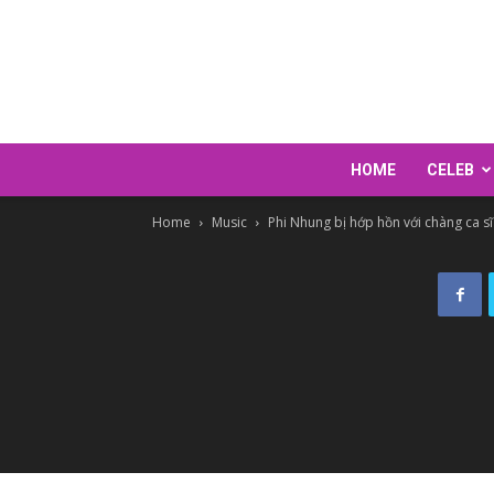
HOME
CELEB
Home
Music
Phi Nhung bị hớp hồn với chàng ca sĩ 