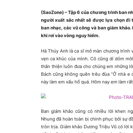
(SaoZone) – Tập 6 của chương trình ban nh
người xuất sắc nhất sẽ được lựa chọn đi 
ban nhạc, các vũ công và ban giám khảo. 
khi rơi vào vòng nguy hiểm.
Hà Thúy Anh là ca sĩ mở màn chương trình vớ
vẹn ca khúc của mình. Cô cũng dí dỏm mời
thân thiện luôn đưa cho chúng em những lời
Bách cũng không quên trêu đùa “Ở nhà e 
này làm em xấu hổ quá. Hôm nay em làm rất t
Ban giám khảo cũng có nhiều lời khen ngợ
Nhung đã hoàn toàn bị chinh phục bởi sự đầu
tròn trịa. Giám khảo Dương Triệu Vũ có lời