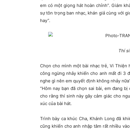
em có một giọng hát hoàn chỉnh”. Giám kh
sự tôn trọng ban nhạc, khán giả cùng với g
hay”.
Thí s
Chọn cho mình một bài nhạc trẻ, Vi Thiện 
công ngừng nhảy khiến cho anh mất đi 3 đ
nghe gì nên em quyết định không nhảy nữa”
“Hôm nay bạn đã chọn sai bài, em đang bị 
cho rằng thí sinh này gây cảm giác cho ng
xúc của bài hát.
Trình bày ca khúc Cha, Khánh Long đã khi
cũng khiến cho anh nhập tâm rất nhiều vào 