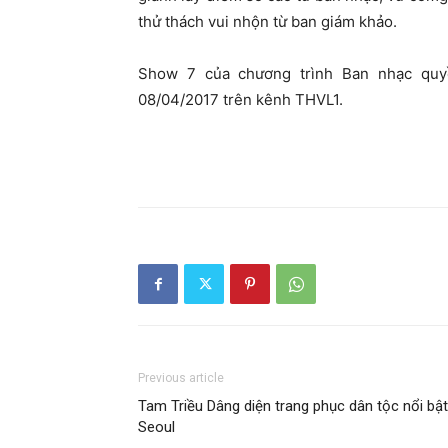
thử thách vui nhộn từ ban giám khảo.
Show 7 của chương trình Ban nhạc quy
08/04/2017 trên kênh THVL1.
Previous article
Tam Triều Dâng diện trang phục dân tộc nổi bật
Seoul