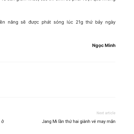
ền năng sẽ được phát sóng lúc 21g thứ bảy ngày
Ngọc Minh
Next article
 ở
Jang Mi lần thứ hai giành vé may mắn