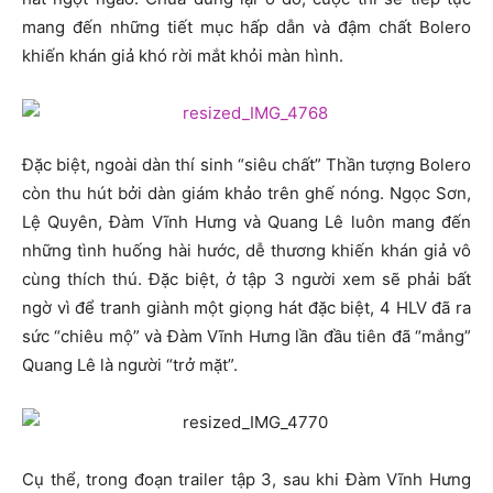
mang đến những tiết mục hấp dẫn và đậm chất Bolero
khiến khán giả khó rời mắt khỏi màn hình.
Đặc biệt, ngoài dàn thí sinh “siêu chất” Thần tượng Bolero
còn thu hút bởi dàn giám khảo trên ghế nóng. Ngọc Sơn,
Lệ Quyên, Đàm Vĩnh Hưng và Quang Lê luôn mang đến
những tình huống hài hước, dễ thương khiến khán giả vô
cùng thích thú. Đặc biệt, ở tập 3 người xem sẽ phải bất
ngờ vì để tranh giành một giọng hát đặc biệt, 4 HLV đã ra
sức “chiêu mộ” và Đàm Vĩnh Hưng lần đầu tiên đã “mắng”
Quang Lê là người “trở mặt”.
Cụ thể, trong đoạn trailer tập 3, sau khi Đàm Vĩnh Hưng