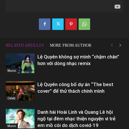
RELATED ARTICLES
MORE FROM AUTHOR
Lệ Quyên không sợ mình “chậm chân”
hơn với dòng nhạc remix
Music
Lệ Quyên công bố dự án “The best
cover” để thử thách chính mình
Celeb
Danh hài Hoài Linh và Quang Lê hội
ngộ tại đêm nhạc thiện nguyện vì trẻ
em mồ côi do dịch covid-19
Music