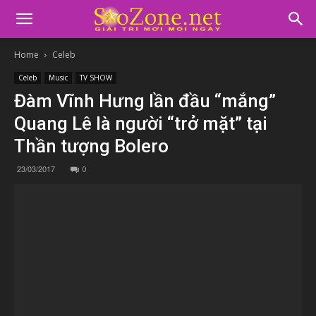
Home
Celeb
Celeb
Music
TV SHOW
Đàm Vĩnh Hưng lần đầu “mắng”
Quang Lê là người “trở mặt” tại
Thần tượng Bolero
23/03/2017
0