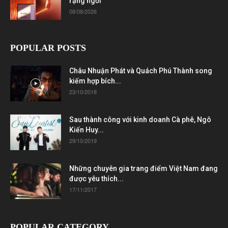
rạng ngời
08/08/2026
POPULAR POSTS
Châu Nhuận Phát và Quách Phú Thành song
kiếm hợp bích...
23/10/2018
Sau thành công với kinh doanh Cà phê, Ngô
Kiến Huy...
29/10/2019
Những chuyên gia trang điểm Việt Nam đang
được yêu thích...
17/11/2017
POPULAR CATEGORY