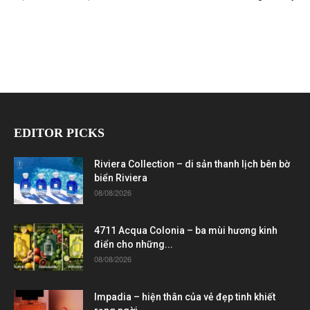
EDITOR PICKS
Riviera Collection – di sản thanh lịch bên bờ
biển Riviera
08/08/2026
4711 Acqua Colonia – ba mùi hương kinh
điển cho những...
08/08/2026
Impadia – hiện thân của vẻ đẹp tinh khiết