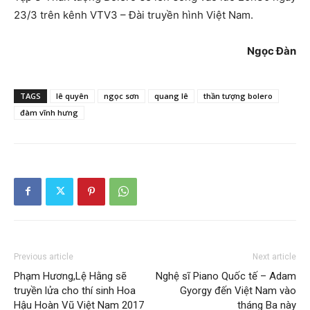
23/3 trên kênh VTV3 – Đài truyền hình Việt Nam.
Ngọc Đàn
TAGS
lê quyên
ngọc sơn
quang lê
thần tượng bolero
đàm vĩnh hưng
Previous article
Next article
Phạm Hương,Lệ Hằng sẽ
Nghệ sĩ Piano Quốc tế – Adam
truyền lửa cho thí sinh Hoa
Gyorgy đến Việt Nam vào
Hậu Hoàn Vũ Việt Nam 2017
tháng Ba này