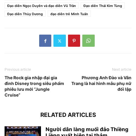
Đạo diễn Ngọc Duyên và đạo diễn Vũ Trần
Đạo diễn Thái Kim Tùng
Đạo diễn Thùy Dương
đạo diễn trẻ Minh Tuấn
Previous article
Next article
The Rock gia nhập đại gia
Phương Anh Đào và Vân
đình Disney trong siêu phẩm
Trang là hai hình mẫu phụ nữ
phiêu lưu mới “Jungle
đối lập
Cruise”
RELATED ARTICLES
Người dân làng muối đảo Thiềng
Liềng xuất hiện tại thảm...