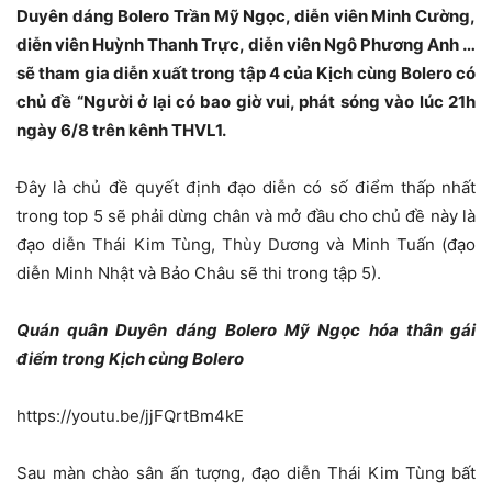
Duyên dáng Bolero Trần Mỹ Ngọc, diễn viên Minh Cường,
diễn viên Huỳnh Thanh Trực, diễn viên Ngô Phương Anh …
sẽ tham gia diễn xuất trong tập 4 của Kịch cùng Bolero có
chủ đề “Người ở lại có bao giờ vui, phát sóng vào lúc 21h
ngày 6/8 trên kênh THVL1.
Đây là chủ đề quyết định đạo diễn có số điểm thấp nhất
trong top 5 sẽ phải dừng chân và mở đầu cho chủ đề này là
đạo diễn Thái Kim Tùng, Thùy Dương và Minh Tuấn (đạo
diễn Minh Nhật và Bảo Châu sẽ thi trong tập 5).
Quán quân Duyên dáng Bolero Mỹ Ngọc hóa thân gái
điếm trong Kịch cùng Bolero
https://youtu.be/jjFQrtBm4kE
Sau màn chào sân ấn tượng, đạo diễn Thái Kim Tùng bất