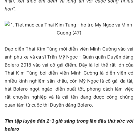
mạn, kết thúc êm đềm và lòng tin với cuộc sống nhiều
hơn”.
Đạo diễn Thái Kim Tùng mời diễn viên Minh Cường vào vai
anh phu xe và ca sĩ Trần Mỹ Ngọc – Quán quân Duyên dáng
Bolero 2018 vào vai cô gái điếm. Đây là lợi thế rất lớn của
Thái Kim Tùng bởi diễn viên Minh Cường là diễn viên có
nhiều kinh nghiệm sân khấu, còn Mỹ Ngọc là cô gái đa tài,
hát Bolero ngọt ngào, diễn xuất tốt, phong cách làm việc
rất chuyên nghiệp và là cái tên đang được công chúng
quan tâm từ cuộc thi Duyên dáng Bolero.
Tim tập luyện đến 2-3 giờ sáng trong lần đầu thử sức với
bolero