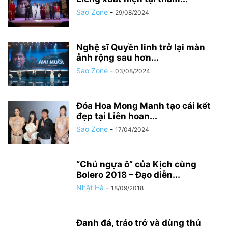
Sao Zone
-
29/08/2024
Nghệ sĩ Quyền linh trở lại màn
ảnh rộng sau hơn...
Sao Zone
-
03/08/2024
Đóa Hoa Mong Manh tạo cái kết
đẹp tại Liên hoan...
Sao Zone
-
17/04/2024
“Chú ngựa ô” của Kịch cùng
Bolero 2018 – Đạo diễn...
Nhật Hà
-
18/09/2018
Đanh đá, tráo trở và dùng thủ