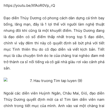
https://youtu.be/XfAoR0Vp_rQ
Đạo diễn Thùy Dương có phong cách dàn dựng cá tính bay
bổng, lãng mạn, đây là 1 lợi thế với người làm nghệ thuật
nhưng đôi khi cũng là một khuyết điểm. Thùy Dương đang
là đạo diễn có số điểm thấp nhất trong top 5 đạo diễn,
chính vì vậy đêm thi này cô quyết định sẽ bứt phá với tiết
mục Tình thiên thu do cô đạo diễn và viết kịch bản. Tiết
mục là câu chuyện tình éo le của chàng trai nghèo đam mê
trở thành ca sĩ nổi tiếng và cô gái nhà giàu rơi vào cảnh phá
sản.
Ngoài các diễn viên Huỳnh Ngân, Châu Mai, Gió, đạo diễn
Thùy Dương quyết định mời ca sĩ Tim làm diễn viên nam
chính trong tiết mục của mình. Anh vào vai một chàng trai