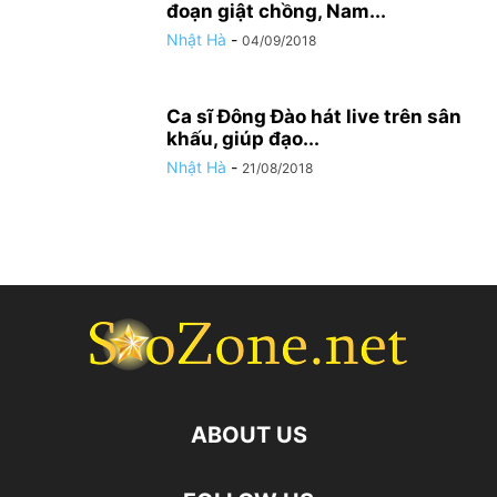
đoạn giật chồng, Nam...
Nhật Hà
-
04/09/2018
Ca sĩ Đông Đào hát live trên sân
khấu, giúp đạo...
Nhật Hà
-
21/08/2018
ABOUT US