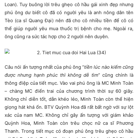
Loan). Tuy buông lời trêu ghẹo cô hầu gái xinh đẹp nhưng
phú ông dư biết cô đã có người yêu là anh nông dân tên
Tèo (ca sĩ Quang Đại) nên đã cho cô nhiều tiền để cô có
thể giúp người yêu mua thuốc trị bệnh cho mẹ. Ngoài ra,
ông cũng ra sức tác hợp cho 2 người nên duyên.
Câu nói ấn tượng nhất của phú ông “
tiền lúc nào kiếm cũng
được nhưng hạnh phúc thì không dễ tìm
” cũng chính là
thông điệp của tiết mục. Vào vai phú ông là MC Minh Toàn
– chàng MC điển trai của chương trình thời sự 60 giây.
Không chỉ diễn tốt, dẫn khéo léo, Minh Toàn còn thể hiện
giọng hát khá ổn. BTV Quỳnh Hoa đã rất bất ngờ với sự lột
xác của nam MC. Không chỉ gây ấn tượng với giám khảo
Quỳnh Hoa, Minh Toàn còn trêu chọc nữ ca sĩ Phương
Thanh. Trong tiết mục có đoạn phú ông trêu ghẹo cô hầu