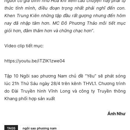
người có gia đình như Hoa khi xem câu chuyện này phải tự
thức tỉnh mình, điều đoạn trọng nhất phải nghĩ đến con.
Khen Trung Kiên những tập đầu rất gượng nhưng đến hôm
nay đã nhập tâm hơn. MC Đỗ Phương Thảo mỗi tiết mục
giỏi hơn, đằm thắm hơn và chững chạc hơn
”.
Video clip tiết mục:
https://youtu.be/iTZlK1zwe04
Tập 10 Ngôi sao phương Nam chủ đề “Yêu” sẽ phát sóng
lúc 21h Thứ Sáu ngày 28/4 trên kênh THVL1. Chương trình
do Đài Truyền hình Vĩnh Long và công ty Truyền thông
Khang phối hợp sản xuất
Ánh Như
TAGS
ngôi sao phương nam