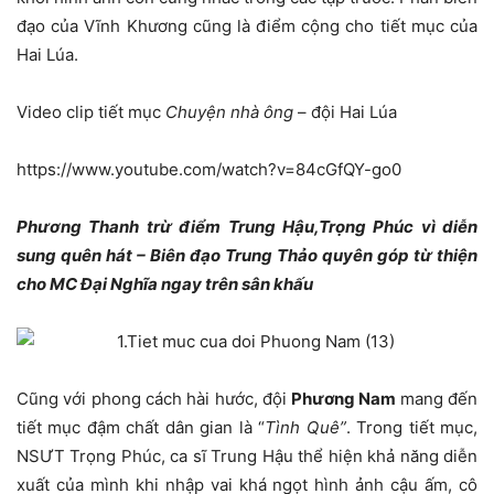
đạo của Vĩnh Khương cũng là điểm cộng cho tiết mục của
Hai Lúa.
Video clip tiết mục
Chuyện nhà ông
– đội Hai Lúa
https://www.youtube.com/watch?v=84cGfQY-go0
Phương Thanh trừ điểm Trung Hậu,Trọng Phúc vì diễn
sung quên hát – Biên đạo Trung Thảo quyên góp từ thiện
cho MC Đại Nghĩa ngay trên sân khấu
Cũng với phong cách hài hước, đội
Phương Nam
mang đến
tiết mục đậm chất dân gian là “
Tình Quê”
. Trong tiết mục,
NSƯT Trọng Phúc, ca sĩ Trung Hậu thể hiện khả năng diễn
xuất của mình khi nhập vai khá ngọt hình ảnh cậu ấm, cô