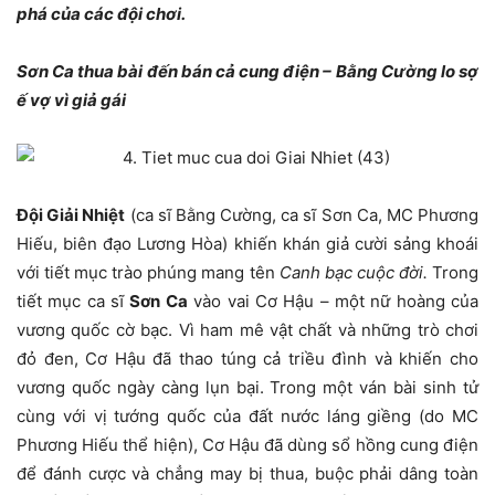
phá của các đội chơi.
Sơn Ca thua bài đến bán cả cung điện – Bằng Cường lo sợ
ế vợ vì giả gái
Đội Giải Nhiệt
(ca sĩ Bằng Cường, ca sĩ Sơn Ca, MC Phương
Hiếu, biên đạo Lương Hòa) khiến khán giả cười sảng khoái
với tiết mục trào phúng mang tên
Canh bạc cuộc đời.
Trong
tiết mục ca sĩ
Sơn Ca
vào vai Cơ Hậu – một nữ hoàng của
vương quốc cờ bạc. Vì ham mê vật chất và những trò chơi
đỏ đen, Cơ Hậu đã thao túng cả triều đình và khiến cho
vương quốc ngày càng lụn bại. Trong một ván bài sinh tử
cùng với vị tướng quốc của đất nước láng giềng (do MC
Phương Hiếu thể hiện), Cơ Hậu đã dùng sổ hồng cung điện
để đánh cược và chẳng may bị thua, buộc phải dâng toàn