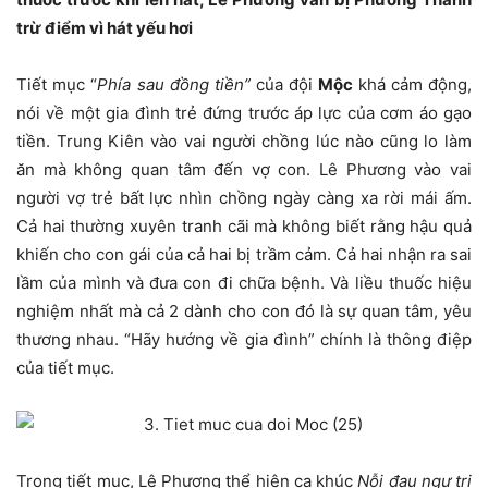
trừ điểm vì hát yếu hơi
Tiết mục “
Phía sau đồng tiền”
của đội
Mộc
khá cảm động,
nói về một gia đình trẻ đứng trước áp lực của cơm áo gạo
tiền. Trung Kiên vào vai người chồng lúc nào cũng lo làm
ăn mà không quan tâm đến vợ con. Lê Phương vào vai
người vợ trẻ bất lực nhìn chồng ngày càng xa rời mái ấm.
Cả hai thường xuyên tranh cãi mà không biết rằng hậu quả
khiến cho con gái của cả hai bị trầm cảm. Cả hai nhận ra sai
lầm của mình và đưa con đi chữa bệnh. Và liều thuốc hiệu
nghiệm nhất mà cả 2 dành cho con đó là sự quan tâm, yêu
thương nhau. “Hãy hướng về gia đình” chính là thông điệp
của tiết mục.
Trong tiết mục, Lê Phương thể hiện ca khúc
Nỗi đau ngự trị