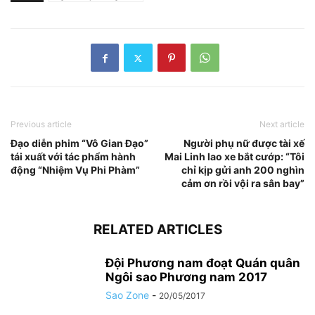
Previous article
Next article
Đạo diễn phim “Vô Gian Đạo”
Người phụ nữ được tài xế
tái xuất với tác phẩm hành
Mai Linh lao xe bắt cướp: “Tôi
động “Nhiệm Vụ Phi Phàm”
chỉ kịp gửi anh 200 nghìn
cảm ơn rồi vội ra sân bay”
RELATED ARTICLES
Đội Phương nam đoạt Quán quân
Ngôi sao Phương nam 2017
Sao Zone
-
20/05/2017