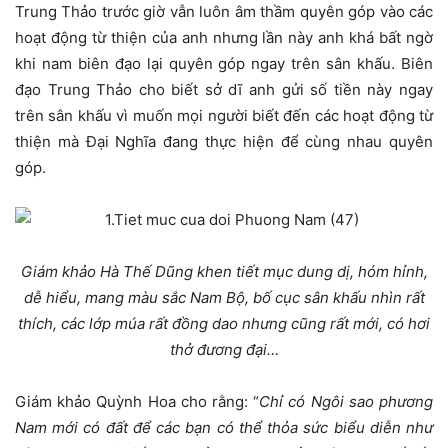
Trung Thảo trước giờ vẫn luôn âm thầm quyên góp vào các
hoạt động từ thiện của anh nhưng lần này anh khá bất ngờ
khi nam biên đạo lại quyên góp ngay trên sân khấu. Biên
đạo Trung Thảo cho biết sở dĩ anh gửi số tiền này ngay
trên sân khấu vì muốn mọi người biết đến các hoạt động từ
thiện mà Đại Nghĩa đang thực hiện để cùng nhau quyên
góp.
Giám khảo Hà Thế Dũng khen tiết mục dung dị, hóm hỉnh,
dễ hiểu, mang màu sắc Nam Bộ, bố cục sân khấu nhìn rất
thích, các lớp múa rất đồng dao nhưng cũng rất mới, có hơi
thở đương đại…
Giám khảo Quỳnh Hoa cho rằng: “
Chỉ có Ngôi sao phương
Nam mới có đất để các bạn có thể thỏa sức biểu diễn như