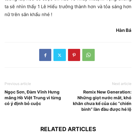
ta sẽ nhìn thấy 1 Lê Hiếu trưởng thành hơn và tỏa sáng hơn
nữ trên sân khấu nhé !
Hàn Bá
Previous article
Next article
Ngọc Sơn, Đàm Vĩnh Hưng
Remix New Generation:
mắng Hồ Việt Trung vì từng
Những giọt nước mắt, khó
có ý định bỏ cuộc
khăn chưa kể của các “chiến
binh” lần đầu được hé lộ
RELATED ARTICLES