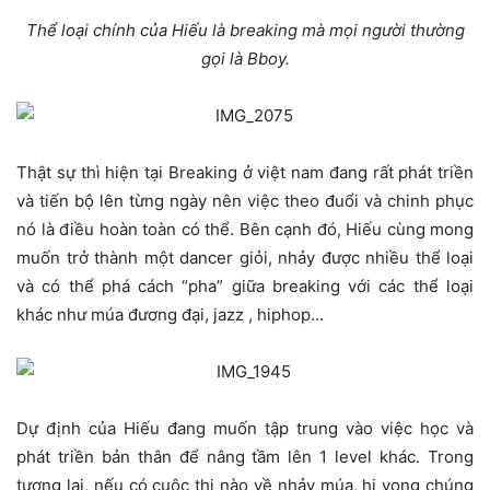
Thể loại chính của Hiếu là breaking mà mọi người thường
gọi là Bboy.
Thật sự thì hiện tại Breaking ở việt nam đang rất phát triền
và tiến bộ lên từng ngày nên việc theo đuổi và chinh phục
nó là điều hoàn toàn có thể. Bên cạnh đó, Hiếu cùng mong
muốn trở thành một dancer giỏi, nhảy được nhiều thể loại
và có thể phá cách “pha” giữa breaking với các thể loại
khác như múa đương đại, jazz , hiphop…
Dự định của Hiếu đang muốn tập trung vào việc học và
phát triền bản thân để nâng tầm lên 1 level khác. Trong
tương lai, nếu có cuộc thi nào về nhảy múa, hi vọng chúng