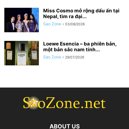
Miss Cosmo mở rộng dấu ấn tại
Nepal, tìm ra đại...
Sao Zone
-
03/08/2026
Loewe Esencia – ba phiên bản,
một bản sắc nam tính...
Sao Zone
-
29/07/2026
ABOUT US