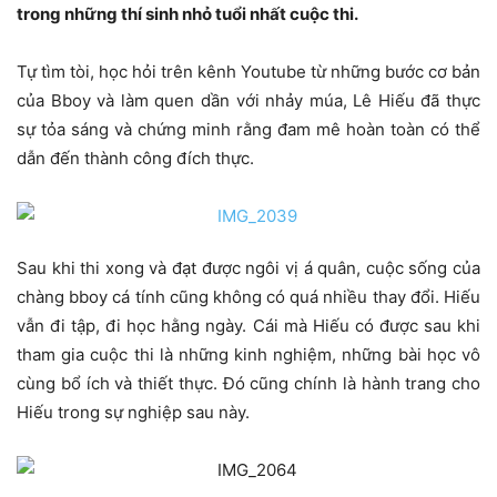
trong những thí sinh nhỏ tuổi nhất cuộc thi.
Tự tìm tòi, học hỏi trên kênh Youtube từ những bước cơ bản
của Bboy và làm quen dần với nhảy múa, Lê Hiếu đã thực
sự tỏa sáng và chứng minh rằng đam mê hoàn toàn có thể
dẫn đến thành công đích thực.
Sau khi thi xong và đạt được ngôi vị á quân, cuộc sống của
chàng bboy cá tính cũng không có quá nhiều thay đổi. Hiếu
vẫn đi tập, đi học hằng ngày. Cái mà Hiếu có được sau khi
tham gia cuộc thi là những kinh nghiệm, những bài học vô
cùng bổ ích và thiết thực. Đó cũng chính là hành trang cho
Hiếu trong sự nghiệp sau này.