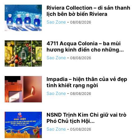
Riviera Collection – di sản thanh
lịch bên bờ biển Riviera
Sao Zone
-
08/08/2026
4711 Acqua Colonia – ba mùi
hương kinh điển cho những...
Sao Zone
-
08/08/2026
Impadia – hiện thân của vẻ đẹp
tinh khiết rạng ngời
Sao Zone
-
08/08/2026
NSND Trịnh Kim Chi giữ vai trò
Phó Chủ tịch Hội...
Sao Zone
-
05/08/2026