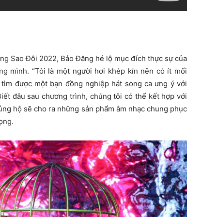
áng Sao Đôi 2022, Bảo Đăng hé lộ mục đích thực sự của
g mình. “Tôi là một người hơi khép kín nên có ít mối
tìm được một bạn đồng nghiệp hát song ca ưng ý với
ết đâu sau chương trình, chúng tôi có thể kết hợp với
c ủng hộ sẽ cho ra những sản phẩm âm nhạc chung phục
ọng.