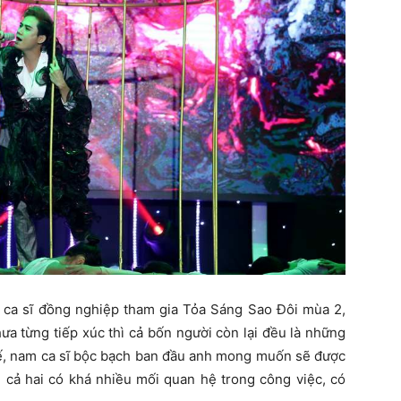
 ca sĩ đồng nghiệp tham gia Tỏa Sáng Sao Đôi mùa 2,
a từng tiếp xúc thì cả bốn người còn lại đều là những
hế, nam ca sĩ bộc bạch ban đầu anh mong muốn sẽ được
cả hai có khá nhiều mối quan hệ trong công việc, có