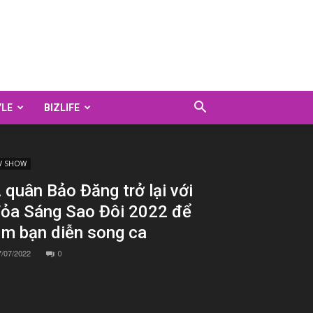
YLE
BIZLIFE
V SHOW
 quân Bảo Đăng trở lại với
ỏa Sáng Sao Đôi 2022 để
ìm bạn diễn song ca
7/07/2022
0