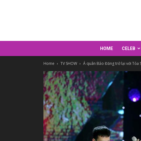
HOME
CELEB
Home
TV SHOW
Á quân Bảo Đăng trở lại với Tỏa 