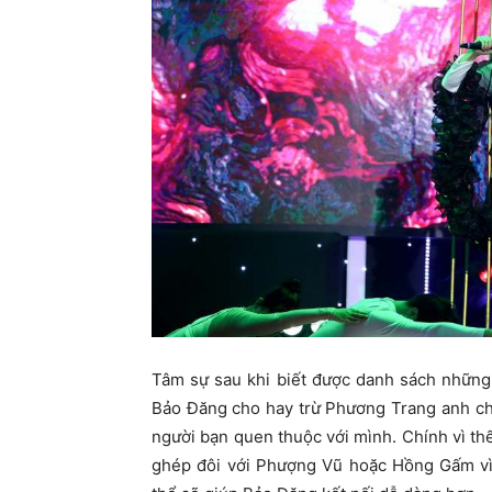
Tâm sự sau khi biết được danh sách những
Bảo Đăng cho hay trừ Phương Trang anh chư
người bạn quen thuộc với mình. Chính vì t
ghép đôi với Phượng Vũ hoặc Hồng Gấm vì 