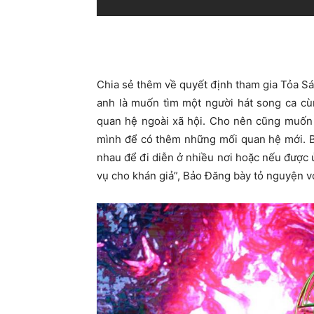
Chia sẻ thêm về quyết định tham gia Tỏa S
anh là muốn tìm một người hát song ca cùn
quan hệ ngoài xã hội. Cho nên cũng muốn 
mình để có thêm những mối quan hệ mới. Bi
nhau để đi diễn ở nhiều nơi hoặc nếu đượ
vụ cho khán giả”, Bảo Đăng bày tỏ nguyện v