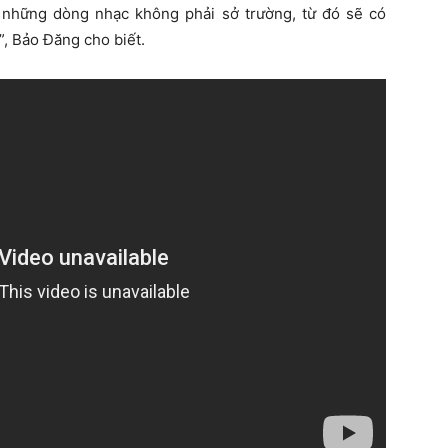
t những dòng nhạc không phải sở trường, từ đó sẽ có
”, Bảo Đăng cho biết.