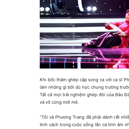
Khi bốc thăm ghép cặp song ca với ca sĩ Ph
làm những gì bởi dù học chung trường trướ
Tất cả mọi trải nghiệm ghép đôi của Bảo Đă
và vô cùng mới mẻ.
“Tôi và Phương Trang đã phải dành rất nhi
tính cách trong cuộc sống lẫn cá tính âm n