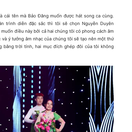
à cái tên mà Bảo Đăng muốn được hát song ca cùng.
ần trình diễn đặc sắc thì tôi sẽ chọn Nguyễn Duyên
 muốn điều này bởi cả hai chúng tôi có phong cách âm
c và ý tưởng âm nhạc của chúng tôi sẽ tạo nên một thứ
g bằng trời tính, hai mục đích ghép đôi của tôi không