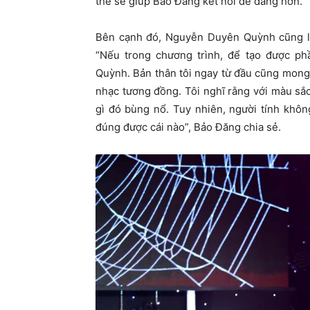
thể sẽ giúp Bảo Đăng kết nối dễ dàng hơn.
Bên cạnh đó, Nguyễn Duyên Quỳnh cũng l
“Nếu trong chương trình, để tạo được ph
Quỳnh. Bản thân tôi ngay từ đầu cũng mong
nhạc tương đồng. Tôi nghĩ rằng với màu sắ
gì đó bùng nổ. Tuy nhiên, người tính khôn
đúng được cái nào”, Bảo Đăng chia sẻ.