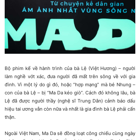
Bộ phim kể về hành trình của bà Lệ (Việt Hương) – người
làm nghề vớt xác, đưa người đã mất trên sông về với gia
đình. Vì một lý do gì đó, hoặc “hợp mạng” mà bé Nhung –
con của bà Lệ – bị “Ma Da kéo giò”. Cách đó không lâu, bà
Lệ đã được người thầy (nghệ sĩ Trung Dân) cảnh báo dấu
hiệu tai ương vẫn còn nữa và nhất là gia đình bà Lệ phải cẩn
thận.
Ngoài Việt Nam, Ma Da sẽ đồng loạt công chiếu cùng ngày