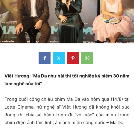
Việt Hương: “Ma Da như bài thi tốt nghiệp kỷ niệm 30 năm
làm nghề của tôi”
Trong buổi công chiếu phim Ma Da vào hôm qua (14/8) tại
Lotte Cinema, nữ nghệ sĩ Việt Hương đã không khỏi xúc
động khi chia sẻ hành trình đi “vớt xác” của mình trong
phim điện ảnh tâm linh, ám ảnh miền sông nước – Ma Da.