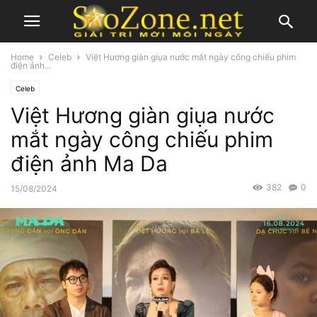
Home
Celeb
Việt Hương giàn giụa nước mắt ngày công chiếu phim
điện ảnh...
Celeb
Việt Hương giàn giụa nước
mắt ngày công chiếu phim
điện ảnh Ma Da
382
0
15/08/2024