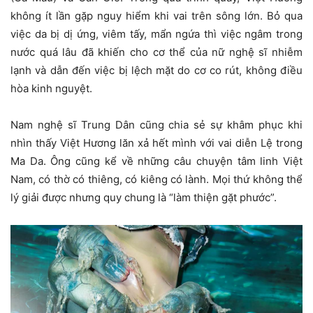
không ít lần gặp nguy hiểm khi vai trên sông lớn. Bỏ qua
việc da bị dị ứng, viêm tấy, mẩn ngứa thì việc ngâm trong
nước quá lâu đã khiến cho cơ thể của nữ nghệ sĩ nhiễm
lạnh và dẫn đến việc bị lệch mặt do cơ co rút, không điều
hòa kinh nguyệt.
Nam nghệ sĩ Trung Dân cũng chia sẻ sự khâm phục khi
nhìn thấy Việt Hương lăn xả hết mình với vai diễn Lệ trong
Ma Da. Ông cũng kể về những câu chuyện tâm linh Việt
Nam, có thờ có thiêng, có kiêng có lành. Mọi thứ không thể
lý giải được nhưng quy chung là “làm thiện gặt phước”.