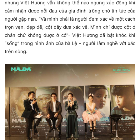
nhưng Việt Hương vẫn không thể nào ngưng xúc động khi
cảm nhận được nỗi đau của gia đình trông chờ tin tức của
người gặp nạn. “Và mình phải là người đem xác về một cách
trọn vẹn, đẹp đẽ, cột dây đưa xác về. Mình chỉ được cột ở
chân chứ không được ở cổ”- Việt Hương đã bật khóc khi
“sống” trong hình ảnh của bà Lệ – người làm nghề vớt xác
trên sông.