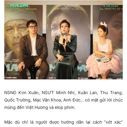
NSND Kim Xuân, NSƯT Minh Nhí, Xuân Lan, Thu Trang,
Quốc Trường, Mạc Văn Khoa, Anh Đức… có mặt gửi lời chúc
mừng đến Việt Hương và ekip phim.
Mặc dù chỉ là người được hướng dẫn lại cách “vớt xác”