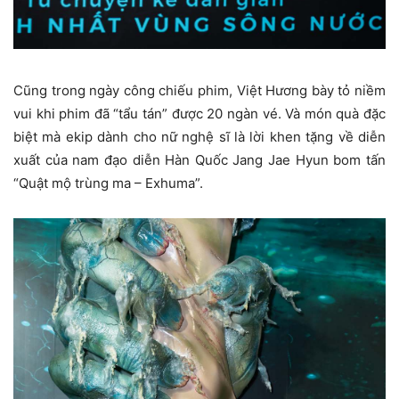
Cũng trong ngày công chiếu phim, Việt Hương bày tỏ niềm
vui khi phim đã “tẩu tán” được 20 ngàn vé. Và món quà đặc
biệt mà ekip dành cho nữ nghệ sĩ là lời khen tặng về diễn
xuất của nam đạo diễn Hàn Quốc Jang Jae Hyun bom tấn
“Quật mộ trùng ma – Exhuma”.