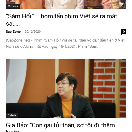
Movies
“Sám Hối” – bom tấn phim Việt sẽ ra mắt
sau...
20/12/2020
Sao Zone
-
0
(SaoZone.net) - Phim “Sám Hối” với đề tài “đấu võ đài” đầu tiên ở Việt
Nam sẽ được ra mắt vào ngày 15/1/2021. Phim “Sám...
Celeb
Gia Bảo: “Con gái tủi thân, sợ tôi đi thêm