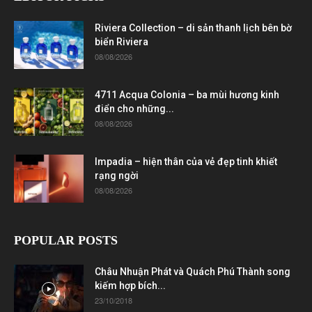
Riviera Collection – di sản thanh lịch bên bờ
biển Riviera
08/08/2026
4711 Acqua Colonia – ba mùi hương kinh
điển cho những...
08/08/2026
Impadia – hiện thân của vẻ đẹp tinh khiết
rạng ngời
08/08/2026
POPULAR POSTS
Châu Nhuận Phát và Quách Phú Thành song
kiếm hợp bích...
23/10/2018