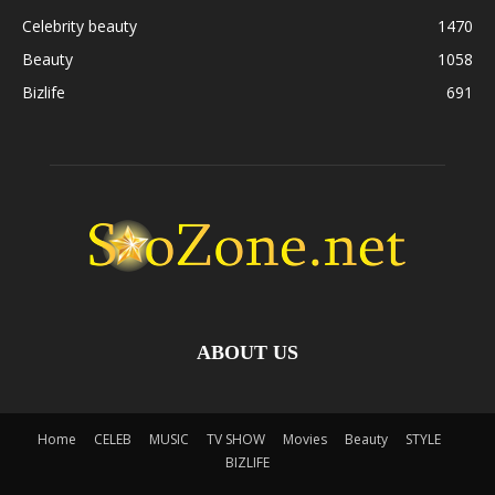
Celebrity beauty
1470
Beauty
1058
Bizlife
691
ABOUT US
Home
CELEB
MUSIC
TV SHOW
Movies
Beauty
STYLE
BIZLIFE