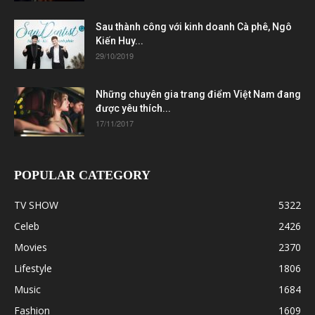
Sau thành công với kinh doanh Cà phê, Ngô
Kiến Huy...
29/10/2019
Những chuyên gia trang điểm Việt Nam đang
được yêu thích...
17/11/2017
POPULAR CATEGORY
TV SHOW
5322
Celeb
2426
Movies
2370
Lifestyle
1806
Music
1684
Fashion
1609