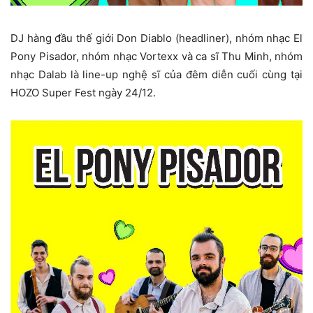
DJ hàng đầu thế giới Don Diablo (headliner), nhóm nhạc El
Pony Pisador, nhóm nhạc Vortexx và ca sĩ Thu Minh, nhóm
nhạc Dalab là line-up nghệ sĩ của đêm diễn cuối cùng tại
HOZO Super Fest ngày 24/12.