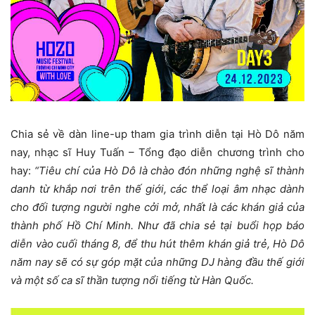
Chia sẻ về dàn line-up tham gia trình diễn tại Hò Dô năm
nay, nhạc sĩ Huy Tuấn – Tổng đạo diễn chương trình cho
hay:
“
Tiêu chí của Hò Dô là chào đón những nghệ sĩ thành
danh từ khắp nơi trên thế giới, các thể loại âm nhạc dành
cho đối tượng người nghe cởi mở, nhất là các khán giả của
thành phố Hồ Chí Minh. Như đã chia sẻ tại buổi họp báo
diễn vào cuối tháng 8, để thu hút thêm khán giả trẻ, Hò Dô
năm nay sẽ có sự góp mặt của những DJ hàng đầu thế giới
và một số ca sĩ thần tượng nổi tiếng từ Hàn Quốc.