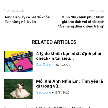
Previous article
Next article
Đông Đào lấy ca hát để khỏa
Minh Nhí chinh phục khán
lấp những nỗi buồn
giả khó tính với bi hài kịch
“Án mạng đêm không trăng”
RELATED ARTICLES
4 lý do khiến bạn nhất định phải
check-in tại siêu...
Sao Zone
-
20/12/2023
Mỗi Khi Anh Nhìn Em: Tình yêu là
gì trong vũ...
Sao Zone
-
15/11/2022