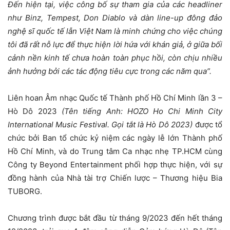
Đến hiện tại, việc công bố sự tham gia của các headliner
như Binz, Tempest, Don Diablo và dàn line-up đông đảo
nghệ sĩ quốc tế lẫn Việt Nam là minh chứng cho việc chúng
tôi đã rất nỗ lực để thực hiện lời hứa với khán giả, ở giữa bối
cảnh nền kinh tế chưa hoàn toàn phục hồi, còn chịu nhiều
ảnh hưởng bởi các tác động tiêu cực trong các năm qua”.
Liên hoan Âm nhạc Quốc tế Thành phố Hồ Chí Minh lần 3 –
Hò Dô 2023
(Tên tiếng Anh: HOZO Ho Chi Minh City
International Music Festival. Gọi tắt là Hò Dô 2023)
được tổ
chức bởi Ban tổ chức kỷ niệm các ngày lễ lớn Thành phố
Hồ Chí Minh, và do Trung tâm Ca nhạc nhẹ TP.HCM cùng
Công ty Beyond Entertainment phối hợp thực hiện, với sự
đồng hành của Nhà tài trợ Chiến lược – Thương hiệu Bia
TUBORG.
Chương trình được bắt đầu từ tháng 9/2023 đến hết tháng