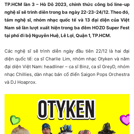
TP.HCM lần 3 – Hò Dô 2023, chính thức công bố line-up
nghệ sĩ sẽ trình diễn trong ba ngày 22-23-24/12. Theo đó,
tám nghệ sĩ, nhóm nhạc quốc tế và 13 đại diện của Việt
Nam sẽ lần lượt xuất hiện trong ba đêm HOZO Super Fest
tại phố đi bộ Nguyễn Huệ, Lê Lợi, Quận 1, TP.HCM.
Các nghệ sĩ sẽ trình diễn ngày đầu tiên 22/12 là hai đại
diện quốc tế: ca sĩ Charlie Lim, nhóm nhạc Otyken và năm
đại diện Việt Nam: headliner – ca sĩ Binz, ca sĩ GreyD, nhóm
nhạc Chillies, dàn nhạc bán cổ điển Saigon Pops Orchestra
và DJ Hoaprox.