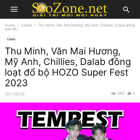
Home
Celeb
Thu Minh, Văn Mai Hương, Mỹ Anh, Chillies, Dalab đồng
loạt đổ...
Celeb
Thu Minh, Văn Mai Hương,
Mỹ Anh, Chillies, Dalab đồng
loạt đổ bộ HOZO Super Fest
2023
383
0
22/11/2023