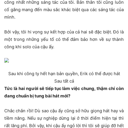
công nhất những sáng tác của tôi. Bản thân tôi cũng luôn
cố gắng mang đến màu sắc khác biệt qua các sáng tác của
mình.
Bởi vậy, tôi hi vọng sự kết hợp của cả hai sẽ đặc biệt. Đó là
một trong những yếu tố có thể đảm bảo hơn về sự thành
công khi solo của cậu ấy.
Sau khi công ty hết hạn bản quyền, Erik có thể được hát
Sau tất cả
Tức là hai người sẽ tiếp tục làm việc chung, thậm chí còn
đang chuẩn bị tung bài hát mới?
Chắc chắn rồi! Dù sao cậu ấy cũng sở hữu giọng hát hay và
tiềm năng. Nếu sự nghiệp dừng lại ở thời điểm hiện tại thì
rất lãng phí. Bởi vậy, khi cậu ấy ngỏ lời thì tôi sẽ giúp đỡ hết