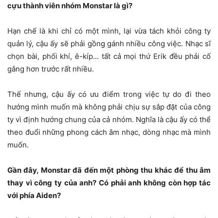
cựu thành viên nhóm Monstar là gì?
Hạn chế là khi chỉ có một mình, lại vừa tách khỏi công ty
quản lý, cậu ấy sẽ phải gồng gánh nhiều công việc. Nhạc sĩ
chọn bài, phối khí, ê-kíp… tất cả mọi thứ Erik đều phải cố
gắng hơn trước rất nhiều.
Thế nhưng, cậu ấy có ưu điểm trong việc tự do đi theo
hướng mình muốn mà không phải chịu sự sắp đặt của công
ty vì định hướng chung của cả nhóm. Nghĩa là cậu ấy có thể
theo đuổi những phong cách âm nhạc, dòng nhạc mà mình
muốn.
Gần đây, Monstar đã đến một phòng thu khác để thu âm
thay vì công ty của anh? Có phải anh không còn hợp tác
với phía Aiden?