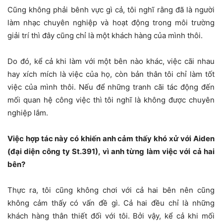
Cũng không phải bênh vực gì cả, tôi nghĩ rằng đã là người
làm nhạc chuyên nghiệp và hoạt động trong môi trường
giải trí thì đây cũng chỉ là một khách hàng của mình thôi.
Do đó, kể cả khi làm với một bên nào khác, việc cãi nhau
hay xích mích là việc của họ, còn bản thân tôi chỉ làm tốt
việc của mình thôi. Nếu để những tranh cãi tác động đến
mối quan hệ công việc thì tôi nghĩ là không được chuyên
nghiệp lắm.
Việc hợp tác này có khiến anh cảm thấy khó xử với Aiden
(đại diện công ty St.391), vì anh từng làm việc với cả hai
bên?
Thực ra, tôi cũng không chơi với cả hai bên nên cũng
không cảm thấy có vấn đề gì. Cả hai đều chỉ là những
khách hàng thân thiết đối với tôi. Bởi vậy, kể cả khi mối