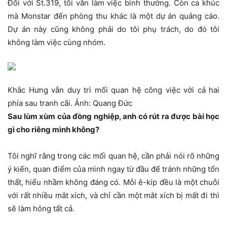
Đối với St.319, tôi vẫn làm việc bình thường. Còn ca khúc
mà Monstar đến phòng thu khác là một dự án quảng cáo.
Dự án này cũng không phải do tôi phụ trách, do đó tôi
không làm việc cùng nhóm.
Khắc Hưng vẫn duy trì mối quan hệ công việc với cả hai
phía sau tranh cãi. Ảnh: Quang Đức
Sau lùm xùm của đồng nghiệp, anh có rút ra được bài học
gì cho riêng mình không?
Tôi nghĩ rằng trong các mối quan hệ, cần phải nói rõ những
ý kiến, quan điểm của mình ngay từ đầu để tránh những tổn
thất, hiểu nhầm không đáng có. Mỗi ê-kíp đều là một chuỗi
với rất nhiều mắt xích, và chỉ cần một mắt xích bị mất đi thì
sẽ làm hỏng tất cả.