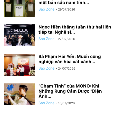
một bản sắc nam tính...
Sao Zone
-
29/07/2026
Ngọc Hiền thắng tuần thứ hai liên
tiếp tại Nghệ sĩ...
Sao Zone
-
27/07/2026
Bà Phạm Hải Yến: Muốn công
nghiệp văn hóa cất cánh...
Sao Zone
-
24/07/2026
“Chạm Tình” của MONO: Khi
Những Rung Cảm Được “Điện
Ảnh...
Sao Zone
-
16/07/2026