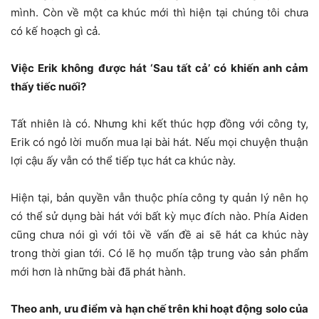
mình. Còn về một ca khúc mới thì hiện tại chúng tôi chưa
có kế hoạch gì cả.
Việc Erik không được hát ‘Sau tất cả’ có khiến anh cảm
thấy tiếc nuối?
Tất nhiên là có. Nhưng khi kết thúc hợp đồng với công ty,
Erik có ngỏ lời muốn mua lại bài hát. Nếu mọi chuyện thuận
lợi cậu ấy vẫn có thể tiếp tục hát ca khúc này.
Hiện tại, bản quyền vẫn thuộc phía công ty quản lý nên họ
có thể sử dụng bài hát với bất kỳ mục đích nào. Phía Aiden
cũng chưa nói gì với tôi về vấn đề ai sẽ hát ca khúc này
trong thời gian tới. Có lẽ họ muốn tập trung vào sản phẩm
mới hơn là những bài đã phát hành.
Theo anh, ưu điểm và hạn chế trên khi hoạt động solo của