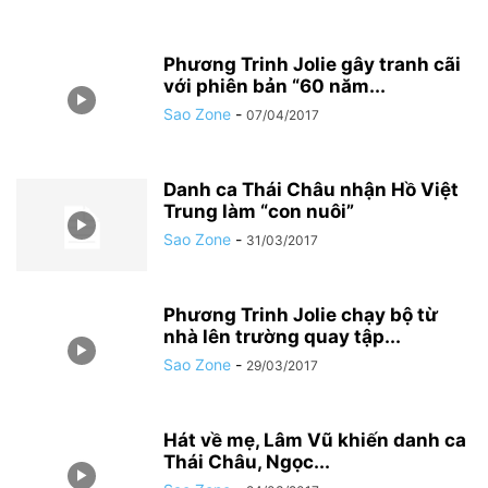
Phương Trinh Jolie gây tranh cãi
với phiên bản “60 năm...
Sao Zone
-
07/04/2017
Danh ca Thái Châu nhận Hồ Việt
Trung làm “con nuôi”
Sao Zone
-
31/03/2017
Phương Trinh Jolie chạy bộ từ
nhà lên trường quay tập...
Sao Zone
-
29/03/2017
Hát về mẹ, Lâm Vũ khiến danh ca
Thái Châu, Ngọc...