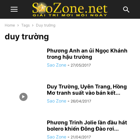
Home
Tags
Duy trường
duy trường
Phương Anh an ủi Ngọc Khánh
trong hậu trường
Sao Zone
-
27/05/2017
Duy Trường, Uyên Trang, Hồng
Mơ tranh suất vào bán kết...
Sao Zone
-
26/04/2017
Phương Trinh Jolie lần đầu hát
bolero khiến Đông Đào rơi...
Sao Zone
-
21/04/2017