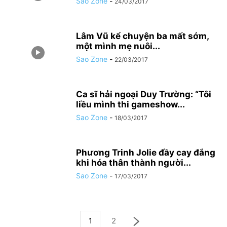
Sao Zone
-
24/03/2017
Lâm Vũ kể chuyện ba mất sớm,
một mình mẹ nuôi...
Sao Zone
-
22/03/2017
Ca sĩ hải ngoại Duy Trường: “Tôi
liều mình thi gameshow...
Sao Zone
-
18/03/2017
Phương Trinh Jolie đầy cay đắng
khi hóa thân thành người...
Sao Zone
-
17/03/2017
1
2