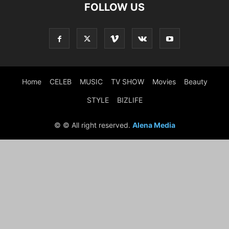
FOLLOW US
Home
CELEB
MUSIC
TV SHOW
Movies
Beauty
STYLE
BIZLIFE
© © All right reserved.
Alena Media