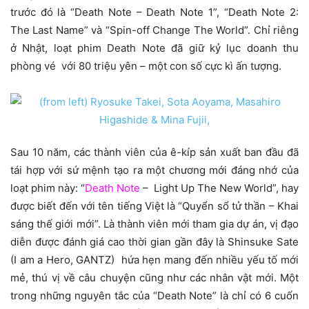
trước đó là “Death Note – Death Note 1”, “Death Note 2:
The Last Name” và “Spin-off Change The World”. Chỉ riêng
ở Nhật, loạt phim Death Note đã giữ kỷ lục doanh thu
phòng vé với 80 triệu yên – một con số cực kì ấn tượng.
Sau 10 năm, các thành viên của ê-kíp sản xuất ban đầu đã
tái hợp với sứ mệnh tạo ra một chương mới đáng nhớ của
loạt phim này: “
Death Note
– Light Up The New World”, hay
được biết đến với tên tiếng Việt là “Quyển sổ tử thần – Khai
sáng thế giới mới”. Là thành viên mới tham gia dự án, vị đạo
diễn được đánh giá cao thời gian gần đây là Shinsuke Sate
(I am a Hero, GANTZ) hứa hẹn mang đến nhiều yếu tố mới
mẻ, thú vị về câu chuyện cũng như các nhân vật mới. Một
trong những nguyên tắc của “Death Note” là chỉ có 6 cuốn