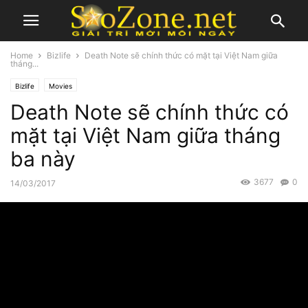
Home
Bizlife
Death Note sẽ chính thức có mặt tại Việt Nam giữa
tháng...
Bizlife
Movies
Death Note sẽ chính thức có
mặt tại Việt Nam giữa tháng
ba này
3677
0
14/03/2017