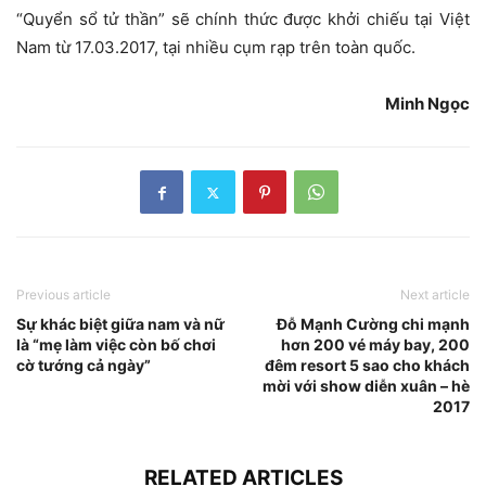
“Quyển sổ tử thần” sẽ chính thức được khởi chiếu tại Việt
Nam từ 17.03.2017, tại nhiều cụm rạp trên toàn quốc.
Minh Ngọc
Previous article
Next article
Sự khác biệt giữa nam và nữ
Đỗ Mạnh Cường chi mạnh
là “mẹ làm việc còn bố chơi
hơn 200 vé máy bay, 200
cờ tướng cả ngày”
đêm resort 5 sao cho khách
mời với show diễn xuân – hè
2017
RELATED ARTICLES