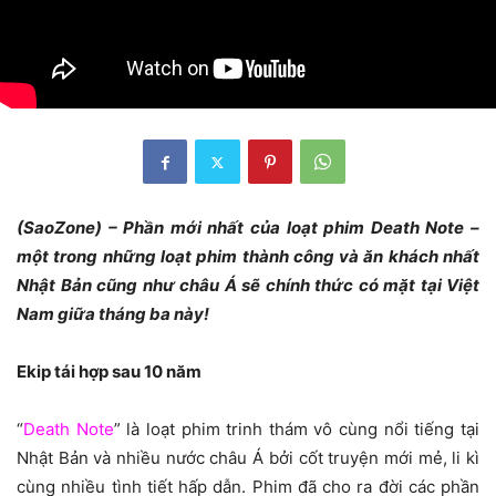
(SaoZone) – Phần mới nhất của loạt phim Death Note –
một trong những loạt phim thành công và ăn khách nhất
Nhật Bản cũng như châu Á sẽ chính thức có mặt tại Việt
Nam giữa tháng ba này!
Ekip tái hợp sau 10 năm
“
Death Note
” là loạt phim trinh thám vô cùng nổi tiếng tại
Nhật Bản và nhiều nước châu Á bởi cốt truyện mới mẻ, li kì
cùng nhiều tình tiết hấp dẫn. Phim đã cho ra đời các phần