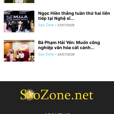
Ngọc Hiền thắng tuần thứ hai liên
tiếp tại Nghệ sĩ...
Sao Zone
-
27/07/2026
Bà Phạm Hải Yến: Muốn công
nghiệp văn hóa cất cánh...
Sao Zone
-
24/07/2026