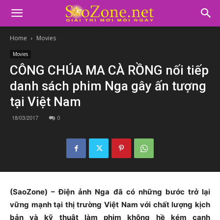
Home
Movies
Movies
CÔNG CHÚA MA CÀ RỒNG nối tiếp
danh sách phim Nga gây ấn tượng
tại Việt Nam
18/03/2017
0
(SaoZone) – Điện ảnh Nga đã có những bước trở lại
vững mạnh tại thị trường Việt Nam với chất lượng kịch
bản và kỹ thuật làm phim không hề kém cạnh