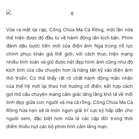
Vừa ra mắt tại rạp, Công Chúa Ma Cà Rồng, một lần nữa
thể hiện được độ đầu tư về hành động lẫn kịch bản. Phim
đánh dấu bước tiến mới của điện ảnh Nga trong nỗ lực
chinh phục khán giả thế giới, với cách thực hiện mang
nhiều tính toán và giữ được nét đẹp hình ảnh cũng như độ
kịch tính của câu chuyện hơn là hàng tấn kỹ xảo điện ảnh
thô thiển. Có thể thấy rất rõ chất hành động mãn nhãn
của thế hệ mới lại theo hơi hướng cổ điển, kết hợp cách
gợi mở câu chuyện mang cảm giác lâng lâng khó tả về mối
tình đẹp giữa con người và ma cà rồng. Công Chúa Ma Cà
Rồng hứa hẹn sẽ là món ngon giải trí cực kỳ hấp dẫn cho
người xem, đặc biệt hơn nữa là các cặp đôi trong thời
điểm thiếu hụt các bộ phim tình cảm lãng mạn.