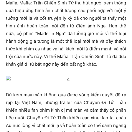
Mafia. Mafia: Trận Chiến Sinh Tử thu hút người xem thông
qua hiệu ứng hình ảnh chất lượng cao phối hợp với một ý
tưởng mới lạ và cốt truyện ly kỳ đã cho người ta thấy một
hình ảnh hoàn toàn mới đến từ điện ảnh Nga. Hơn thế
nữa, bộ phim “Made in Nga” đã luồng gió mới vì thể loại
hành động giả tưởng là một thể loại mới mẻ và đầy thách
thức khi phim ca nhạc và hài kịch mới là điểm mạnh và nỗi
trội của nước này. Vì thế Mafia: Trận Chiến Sinh Tử đã đưa
khán giả đi từ bất ngờ này đến bất ngờ khác.
Dù kém may mắn không qua được vòng kiểm duyệt để ra
rạp tại Việt Nam, nhưng trailer của Chuyến Đi Tử Thần
khiến nhiều fan phim kinh dị mê mẫn và cảm thấy có phần
tiếc nuối. Chuyến Đi Tử Thần khiến các xine-fan tại châu
Âu nức lòng vì chất mới lạ và hoàn toàn có thể sánh ngang