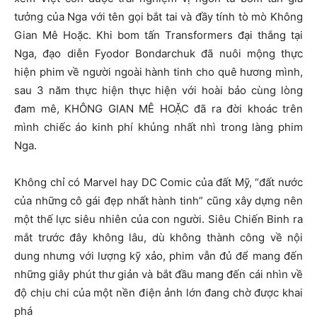
tưởng của Nga với tên gọi bắt tai và đầy tính tò mò Không
Gian Mê Hoặc. Khi bom tấn Transformers đại thắng tại
Nga, đạo diễn Fyodor Bondarchuk đã nuôi mộng thực
hiện phim về người ngoài hành tinh cho quê hương mình,
sau 3 năm thực hiện thực hiện với hoài bảo cùng lòng
đam mê, KHÔNG GIAN MÊ HOẶC đã ra đời khoác trên
mình chiếc áo kinh phí khủng nhất nhì trong làng phim
Nga.
Không chỉ có Marvel hay DC Comic của đất Mỹ, “đất nước
của những cô gái đẹp nhất hành tinh” cũng xây dựng nên
một thế lực siêu nhiên của con người. Siêu Chiến Binh ra
mắt trước đây không lâu, dù không thành công về nội
dung nhưng với lượng kỹ xảo, phim vẫn đủ để mang đến
những giây phút thư giản và bắt đầu mang đến cái nhìn về
độ chịu chi của một nền điện ảnh lớn đang chờ được khai
phá