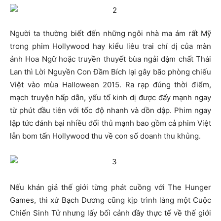
Người ta thường biết đến những ngôi nhà ma ám rất Mỹ
trong phim Hollywood hay kiểu liêu trai chí dị của màn
ảnh Hoa Ngữ hoặc truyền thuyết bùa ngải đậm chất Thái
Lan thì Lời Nguyền Con Đầm Bích lại gây bão phòng chiếu
Việt vào mùa Halloween 2015. Ra rạp đúng thời điểm,
mạch truyện hấp dẫn, yếu tố kinh dị được đẩy mạnh ngay
từ phút đầu tiên với tốc độ nhanh và dồn dập. Phim ngay
lập tức đánh bại nhiều đối thủ mạnh bao gồm cả phim Việt
lẫn bom tấn Hollywood thu về con số doanh thu khủng.
Nếu khán giả thế giới từng phát cuồng với The Hunger
Games, thì xứ Bạch Dương cũng kịp trình làng một Cuộc
Chiến Sinh Tử nhưng lấy bối cảnh đầy thực tế về thế giới