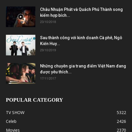
Châu Nhuận Phát và Quách Phú Thành song
kiếm hợp bích...
23/10/2018
Sau thành công với kinh doanh Cà phê, Ngô
Kiến Huy...
29/10/2019
Những chuyên gia trang điểm Việt Nam đang
được yêu thích...
17/11/2017
POPULAR CATEGORY
TV SHOW
5322
Celeb
2426
Movies
2370