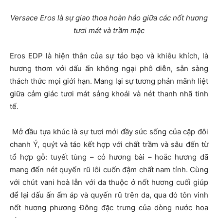
Versace Eros là sự giao thoa hoàn hảo giữa các nốt hương
tươi mát và trầm mặc
Eros EDP là hiện thân của sự táo bạo và khiêu khích, là
hương thơm với dấu ấn không ngại phô diễn, sẵn sàng
thách thức mọi giới hạn. Mang lại sự tương phản mãnh liệt
giữa cảm giác tươi mát sảng khoái và nét thanh nhã tinh
tế.
Mở đầu tựa khúc là sự tươi mới đầy sức sống của cặp đôi
chanh Ý, quýt và táo kết hợp với chất trầm và sâu đến từ
tổ hợp gỗ: tuyết tùng – cỏ hương bài – hoắc hương đã
mang đến nét quyến rũ lôi cuốn đậm chất nam tính. Cùng
với chút vani hoà lẫn với da thuộc ở nốt hương cuối giúp
để lại dấu ấn ấm áp và quyến rũ trên da, qua đó tôn vinh
nốt hương phương Đông đặc trưng của dòng nước hoa