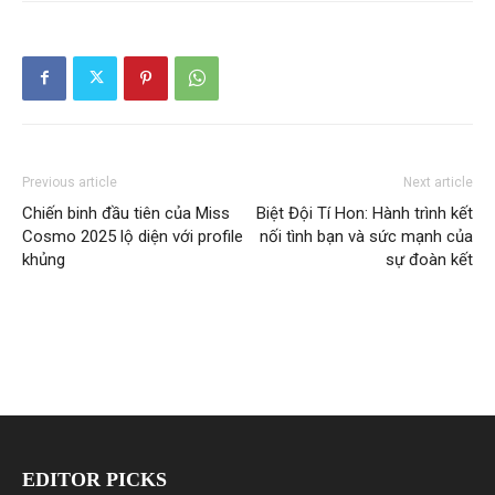
Previous article
Next article
Chiến binh đầu tiên của Miss
Biệt Đội Tí Hon: Hành trình kết
Cosmo 2025 lộ diện với profile
nối tình bạn và sức mạnh của
khủng
sự đoàn kết
EDITOR PICKS