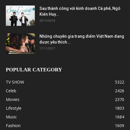
Sau thành công với kinh doanh Cà phê, Ngô
Kiến Huy...
29/10/2019
Những chuyên gia trang điểm Việt Nam đang
được yêu thích...
17/11/2017
POPULAR CATEGORY
TV SHOW
5322
Celeb
2426
Movies
2370
Lifestyle
1803
Music
1684
Fashion
1609