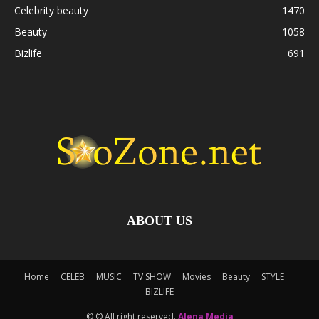
Celebrity beauty
1470
Beauty
1058
Bizlife
691
ABOUT US
Home
CELEB
MUSIC
TV SHOW
Movies
Beauty
STYLE
BIZLIFE
© © All right reserved.
Alena Media