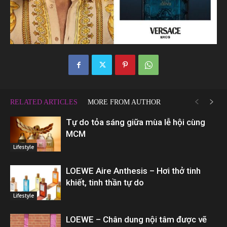
RELATED ARTICLES
MORE FROM AUTHOR
Tự do tỏa sáng giữa mùa lễ hội cùng
MCM
Lifestyle
LOEWE Aire Anthesis – Hơi thở tinh
khiết, tinh thần tự do
Lifestyle
LOEWE – Chân dung nội tâm được vẽ