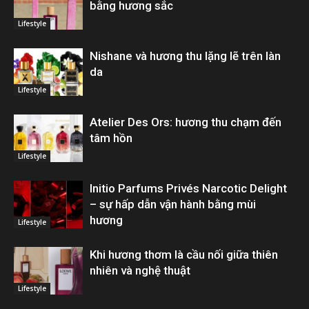
bằng hương sắc
Lifestyle
Nishane và hương thu lặng lẽ trên làn
da
Lifestyle
Atelier Des Ors: hương thu chạm đến
tâm hồn
Lifestyle
Initio Parfums Privés Narcotic Delight
– sự hấp dẫn vận hành bằng mùi
hương
Lifestyle
Khi hương thơm là cầu nối giữa thiên
nhiên và nghệ thuật
Lifestyle