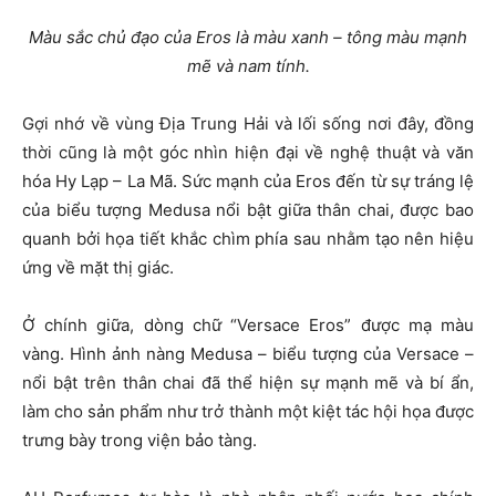
Màu sắc chủ đạo của Eros là màu xanh – tông màu mạnh
mẽ và nam tính.
Gợi nhớ về vùng Địa Trung Hải và lối sống nơi đây, đồng
thời cũng là một góc nhìn hiện đại về nghệ thuật và văn
hóa Hy Lạp – La Mã. Sức mạnh của Eros đến từ sự tráng lệ
của biểu tượng Medusa nổi bật giữa thân chai, được bao
quanh bởi họa tiết khắc chìm phía sau nhằm tạo nên hiệu
ứng về mặt thị giác.
Ở chính giữa, dòng chữ “Versace Eros” được mạ màu
vàng. Hình ảnh nàng Medusa – biểu tượng của Versace –
nổi bật trên thân chai đã thể hiện sự mạnh mẽ và bí ẩn,
làm cho sản phẩm như trở thành một kiệt tác hội họa được
trưng bày trong viện bảo tàng.