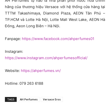
AH Perfumes tự hào là nhà phân phối nước hoa chính
hãng của thương hiệu Versace với hệ thống cửa hàng tại
TTTM Takashimaya, Diamond Plaza, AEON Tân Phú –
TP.HCM và Lotte Hà Nội, Lotte Mall West Lake, AEON Hà
Đông, Aeon Long Biên – Hà Nội.
Fanpage:
https://www.facebook.com/ahperfumes01
Instagram:
https://www.instagram.com/ahperfumesofficial/
Website:
https://ahperfumes.vn/
Hotline: 079 263 6188
TAGS
AH Perfumes
Versace Eros