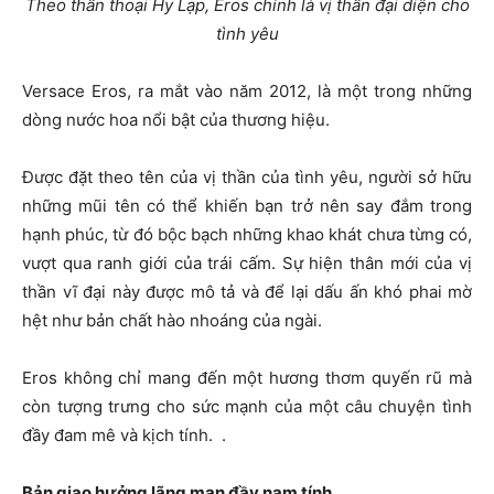
Theo thần thoại Hy Lạp, Eros chính là vị thần đại diện cho
tình yêu
Versace Eros, ra mắt vào năm 2012, là một trong những
dòng nước hoa nổi bật của thương hiệu.
Được đặt theo tên của vị thần của tình yêu, người sở hữu
những mũi tên có thể khiến bạn trở nên say đắm trong
hạnh phúc, từ đó bộc bạch những khao khát chưa từng có,
vượt qua ranh giới của trái cấm. Sự hiện thân mới của vị
thần vĩ đại này được mô tả và để lại dấu ấn khó phai mờ
hệt như bản chất hào nhoáng của ngài.
Eros không chỉ mang đến một hương thơm quyến rũ mà
còn tượng trưng cho sức mạnh của một câu chuyện tình
đầy đam mê và kịch tính. .
Bản giao hưởng lãng mạn đầy nam tính