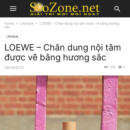
Home
Lifestyle
LOEWE – Chân dung nội tâm được vẽ bằng hương
sắc
Lifestyle
LOEWE – Chân dung nội tâm
được vẽ bằng hương sắc
153
0
08/09/2025