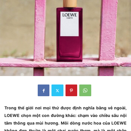
Trong thế giới nơi mọi thứ được định nghĩa bằng vẻ ngoài,
LOEWE chọn một con đường khác: chạm vào chiều sâu nội
tâm thông qua mùi hương. Mỗi dòng nước hoa của LOEWE
không đơn thuần là một chai nước thơm, mà là một chân