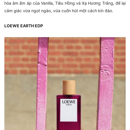
hòa âm ấm áp của Vanilla, Tiêu Hồng và Xạ Hương Trắng, để lại
cảm giác vừa ngọt ngào, vừa cuốn hút một cách kín đáo.
LOEWE EARTH EDP