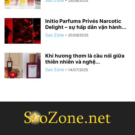
Sao Zone
-
25/08/2025
Initio Parfums Privés Narcotic
Delight – sự hấp dẫn vận hành...
Sao Zone
-
20/08/2025
Khi hương thơm là cầu nối giữa
thiên nhiên và nghệ...
Sao Zone
-
14/07/2025