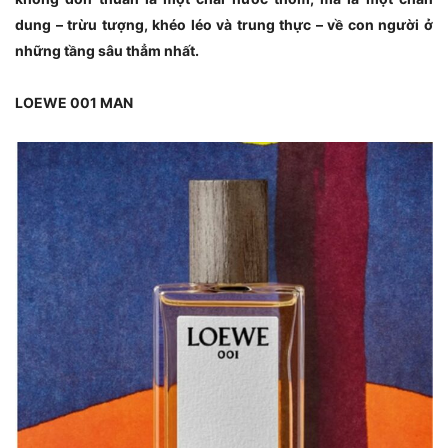
dung – trừu tượng, khéo léo và trung thực – về con người ở
những tầng sâu thẳm nhất.
LOEWE 001 MAN