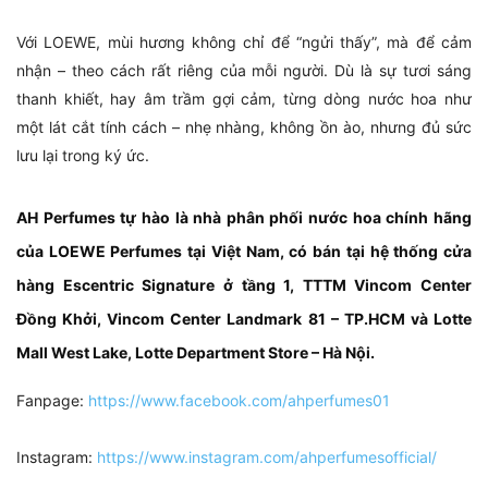
Với LOEWE, mùi hương không chỉ để “ngửi thấy”, mà để cảm
nhận – theo cách rất riêng của mỗi người. Dù là sự tươi sáng
thanh khiết, hay âm trầm gợi cảm, từng dòng nước hoa như
một lát cắt tính cách – nhẹ nhàng, không ồn ào, nhưng đủ sức
lưu lại trong ký ức.
AH Perfumes tự hào là nhà phân phối nước hoa chính hãng
của LOEWE Perfumes tại Việt Nam, có bán tại hệ thống cửa
hàng Escentric Signature ở tầng 1, TTTM Vincom Center
Đồng Khởi, Vincom Center Landmark 81 – TP.HCM và Lotte
Mall West Lake, Lotte Department Store – Hà Nội.
Fanpage:
https://www.facebook.com/ahperfumes01
Instagram:
https://www.instagram.com/ahperfumesofficial/