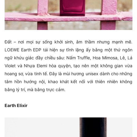
Đất – nơi mọi sự sống khởi sinh, âm thầm nhưng mạnh mẽ.
LOEWE Earth EDP tái hiện sự tĩnh lặng ấy bằng một thứ ngôn
ngữ khứu giác đầy chiều sâu: Nấm Truffle, Hoa Mimosa, Lê, Lá
Violet và Nhựa Elemi hòa quyện, tạo nên một không gian vừa
hoang sơ, vừa tinh tế. Đây là mùi hương unisex dành cho những
tâm hồn hướng nội, khao khát kết nối với thiên nhiên không
bằng lý trí, mà bằng trực cảm.
Earth Elixir