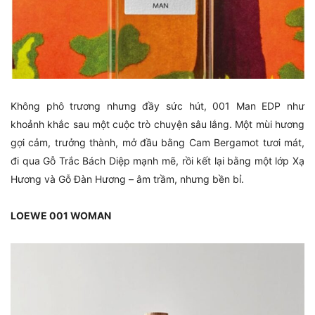
Không phô trương nhưng đầy sức hút, 001 Man EDP như
khoảnh khắc sau một cuộc trò chuyện sâu lắng. Một mùi hương
gợi cảm, trưởng thành, mở đầu bằng Cam Bergamot tươi mát,
đi qua Gỗ Trắc Bách Diệp mạnh mẽ, rồi kết lại bằng một lớp Xạ
Hương và Gỗ Đàn Hương – âm trầm, nhưng bền bỉ.
LOEWE 001 WOMAN