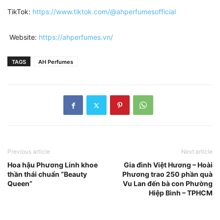
TikTok:
https://www.tiktok.com/@ahperfumesofficial
Website:
https://ahperfumes.vn/
TAGS
AH Perfumes
Previous article
Next article
Hoa hậu Phương Linh khoe
Gia đình Việt Hương – Hoài
thần thái chuẩn “Beauty
Phương trao 250 phần quà
Queen”
Vu Lan đến bà con Phường
Hiệp Bình – TPHCM