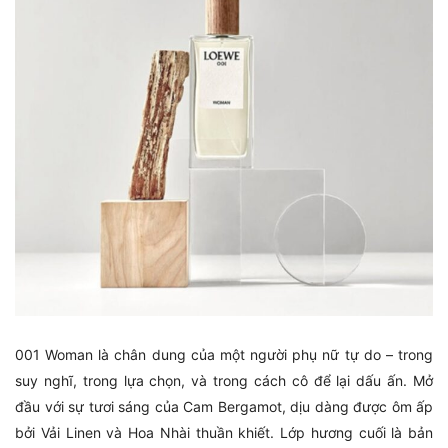
001 Woman là chân dung của một người phụ nữ tự do – trong
suy nghĩ, trong lựa chọn, và trong cách cô để lại dấu ấn. Mở
đầu với sự tươi sáng của Cam Bergamot, dịu dàng được ôm ấp
bởi Vải Linen và Hoa Nhài thuần khiết. Lớp hương cuối là bản