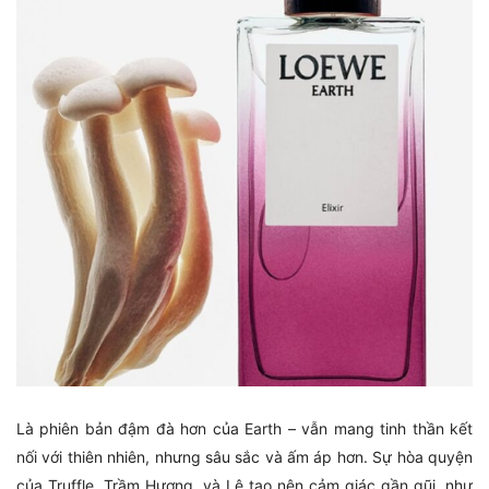
Là phiên bản đậm đà hơn của Earth – vẫn mang tinh thần kết
nối với thiên nhiên, nhưng sâu sắc và ấm áp hơn. Sự hòa quyện
của Truffle, Trầm Hương, và Lê tạo nên cảm giác gần gũi, như