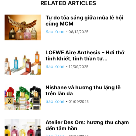
RELATED ARTICLES
Tự do tỏa sáng giữa mùa lễ hội
cùng MCM
Sao Zone
-
08/12/2025
LOEWE Aire Anthesis – Hơi thở
tinh khiết, tinh thần tự...
Sao Zone
-
12/09/2025
Nishane và hương thu lặng lẽ
trên làn da
Sao Zone
-
01/09/2025
Atelier Des Ors: hương thu chạm
đến tâm hồn