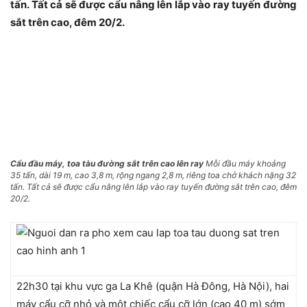
tấn. Tất cả sẽ được cẩu nâng lên lắp vào ray tuyến đường
sắt trên cao, đêm 20/2.
Cẩu đầu máy, toa tàu đường sắt trên cao lên ray
Mỗi đầu máy khoảng
35 tấn, dài 19 m, cao 3,8 m, rộng ngang 2,8 m, riêng toa chở khách nặng 32
tấn. Tất cả sẽ được cẩu nâng lên lắp vào ray tuyến đường sắt trên cao, đêm
20/2.
22h30 tại khu vực ga La Khê (quận Hà Đông, Hà Nội), hai
máy cẩu cỡ nhỏ và một chiếc cẩu cỡ lớn (cao 40 m) sớm