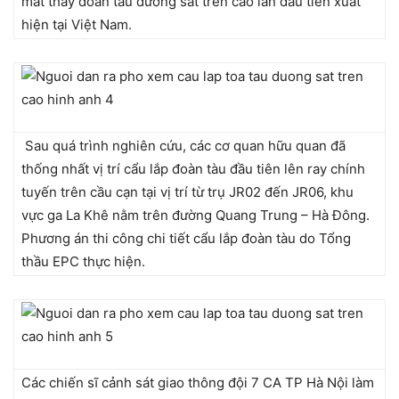
mắt thấy đoàn tàu đường sắt trên cao lần đầu tiên xuất
hiện tại Việt Nam.
Sau quá trình nghiên cứu, các cơ quan hữu quan đã
thống nhất vị trí cẩu lắp đoàn tàu đầu tiên lên ray chính
tuyến trên cầu cạn tại vị trí từ trụ JR02 đến JR06, khu
vực ga La Khê nằm trên đường Quang Trung – Hà Đông.
Phương án thi công chi tiết cẩu lắp đoàn tàu do Tổng
thầu EPC thực hiện.
Các chiến sĩ cảnh sát giao thông đội 7 CA TP Hà Nội làm