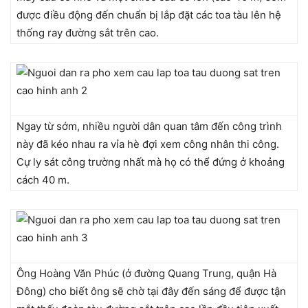
được điều động đến chuẩn bị lắp đặt các toa tàu lên hệ
thống ray đường sắt trên cao.
Ngay từ sớm, nhiều người dân quan tâm đến công trình
này đã kéo nhau ra vỉa hè đợi xem công nhân thi công.
Cự ly sát công trường nhất mà họ có thể đứng ở khoảng
cách 40 m.
Ông Hoàng Văn Phúc (ở đường Quang Trung, quận Hà
Đông) cho biết ông sẽ chờ tại đây đến sáng để được tận