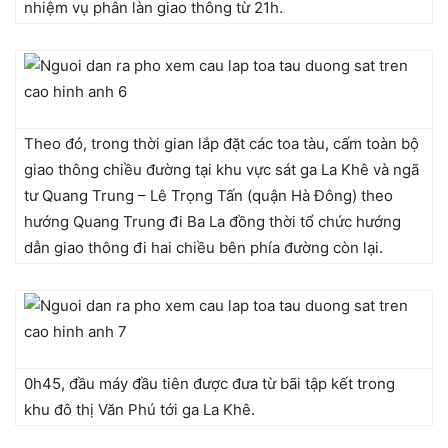
nhiệm vụ phân làn giao thông từ 21h.
Theo đó, trong thời gian lắp đặt các toa tàu, cấm toàn bộ
giao thông chiều đường tại khu vực sát ga La Khê và ngã
tư Quang Trung – Lê Trọng Tấn (quận Hà Đông) theo
hướng Quang Trung đi Ba La đồng thời tổ chức hướng
dẫn giao thông đi hai chiều bên phía đường còn lại.
0h45, đầu máy đầu tiên được đưa từ bãi tập kết trong
khu đô thị Văn Phú tới ga La Khê.