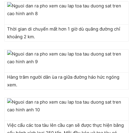
Thời gian di chuyển mất hơn 1 giờ dù quãng đường chỉ
khoảng 2 km.
Hàng trăm người dân ùa ra giữa đường háo hức ngóng
xem.
Việc cẩu các toa tàu lên cầu cạn sẽ được thực hiện bằng
cẩu bánh xích loại 250 tấn. Mỗi đầu kéo và toa tàu có