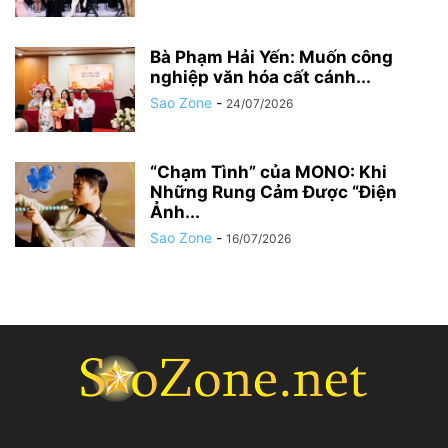
Bà Phạm Hải Yến: Muốn công
nghiệp văn hóa cất cánh...
Sao Zone
-
24/07/2026
“Chạm Tình” của MONO: Khi
Những Rung Cảm Được “Điện
Ảnh...
Sao Zone
-
16/07/2026