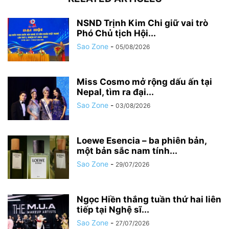
NSND Trịnh Kim Chi giữ vai trò
Phó Chủ tịch Hội...
Sao Zone
-
05/08/2026
Miss Cosmo mở rộng dấu ấn tại
Nepal, tìm ra đại...
Sao Zone
-
03/08/2026
Loewe Esencia – ba phiên bản,
một bản sắc nam tính...
Sao Zone
-
29/07/2026
Ngọc Hiền thắng tuần thứ hai liên
tiếp tại Nghệ sĩ...
Sao Zone
-
27/07/2026