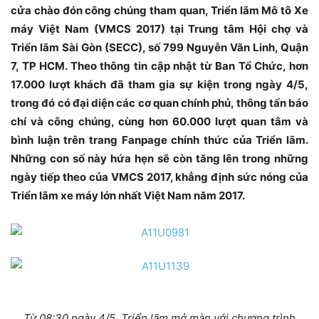
cửa chào đón công chúng tham quan, Triển lãm Mô tô Xe
máy Việt Nam (VMCS 2017) tại Trung tâm Hội chợ và
Triển lãm Sài Gòn (SECC), số 799 Nguyễn Văn Linh, Quận
7, TP HCM. Theo thông tin cập nhật từ Ban Tổ Chức, hơn
17.000 lượt khách đã tham gia sự kiện trong ngày 4/5,
trong đó có đại diện các cơ quan chính phủ, thông tấn báo
chí và công chúng, cùng hơn 60.000 lượt quan tâm và
bình luận trên trang Fanpage chính thức của Triển lãm.
Những con số này hứa hẹn sẽ còn tăng lên trong những
ngày tiếp theo của VMCS 2017, khẳng định sức nóng của
Triển lãm xe máy lớn nhất Việt Nam năm 2017.
Từ 08:30 ngày 4/5, Triển lãm mở màn với chương trình