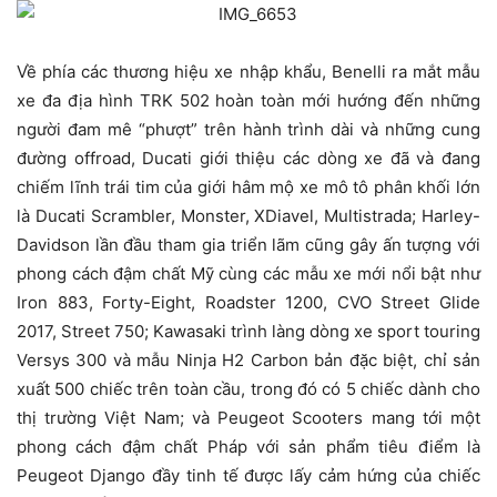
Về phía các thương hiệu xe nhập khẩu, Benelli ra mắt mẫu
xe đa địa hình TRK 502 hoàn toàn mới hướng đến những
người đam mê “phượt” trên hành trình dài và những cung
đường offroad, Ducati giới thiệu các dòng xe đã và đang
chiếm lĩnh trái tim của giới hâm mộ xe mô tô phân khối lớn
là Ducati Scrambler, Monster, XDiavel, Multistrada; Harley-
Davidson lần đầu tham gia triển lãm cũng gây ấn tượng với
phong cách đậm chất Mỹ cùng các mẫu xe mới nổi bật như
Iron 883, Forty-Eight, Roadster 1200, CVO Street Glide
2017, Street 750; Kawasaki trình làng dòng xe sport touring
Versys 300 và mẫu Ninja H2 Carbon bản đặc biệt, chỉ sản
xuất 500 chiếc trên toàn cầu, trong đó có 5 chiếc dành cho
thị trường Việt Nam; và Peugeot Scooters mang tới một
phong cách đậm chất Pháp với sản phẩm tiêu điểm là
Peugeot Django đầy tinh tế được lấy cảm hứng của chiếc