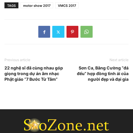
TAGS
motor show 2017
VMCS 2017
Previous article
Next article
22 nghệ sĩ đã cùng nhau góp
Sơn Ca, Bằng Cường “đá
giọng trong dự án âm nhạc
đểu” hợp đồng tình ái của
Phật giáo “7 Bước Từ Tâm”
người đẹp và đại gia