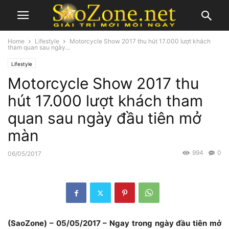
Home
Lifestyle
Motorcycle Show 2017 thu hút 17.000 lượt khách
tham quan sau ngày...
Lifestyle
Motorcycle Show 2017 thu
hút 17.000 lượt khách tham
quan sau ngày đầu tiên mở
màn
994
0
06/05/2017
(SaoZone) – 05/05/2017 – Ngay trong ngày đầu tiên mở