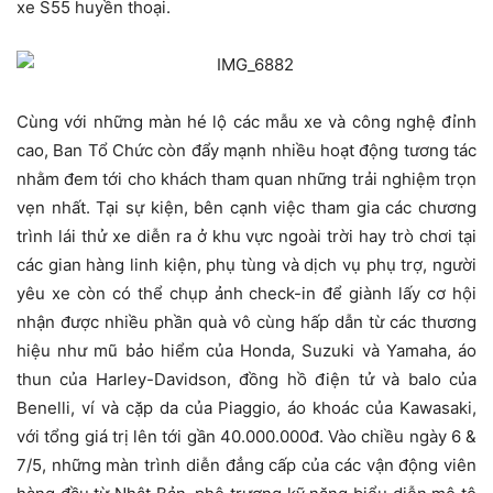
xe S55 huyền thoại.
Cùng với những màn hé lộ các mẫu xe và công nghệ đỉnh
cao, Ban Tổ Chức còn đẩy mạnh nhiều hoạt động tương tác
nhằm đem tới cho khách tham quan những trải nghiệm trọn
vẹn nhất. Tại sự kiện, bên cạnh việc tham gia các chương
trình lái thử xe diễn ra ở khu vực ngoài trời hay trò chơi tại
các gian hàng linh kiện, phụ tùng và dịch vụ phụ trợ, người
yêu xe còn có thể chụp ảnh check-in để giành lấy cơ hội
nhận được nhiều phần quà vô cùng hấp dẫn từ các thương
hiệu như mũ bảo hiểm của Honda, Suzuki và Yamaha, áo
thun của Harley-Davidson, đồng hồ điện tử và balo của
Benelli, ví và cặp da của Piaggio, áo khoác của Kawasaki,
với tổng giá trị lên tới gần 40.000.000đ. Vào chiều ngày 6 &
7/5, những màn trình diễn đẳng cấp của các vận động viên