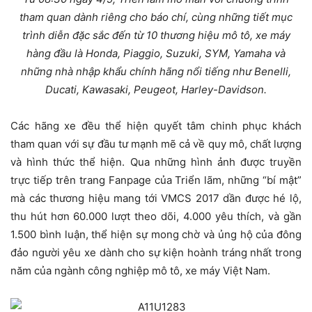
tham quan dành riêng cho báo chí, cùng những tiết mục
trình diễn đặc sắc đến từ 10 thương hiệu mô tô, xe máy
hàng đầu là Honda, Piaggio, Suzuki, SYM, Yamaha và
những nhà nhập khẩu chính hãng nổi tiếng như Benelli,
Ducati, Kawasaki, Peugeot, Harley-Davidson.
Các hãng xe đều thể hiện quyết tâm chinh phục khách
tham quan với sự đầu tư mạnh mẽ cả về quy mô, chất lượng
và hình thức thể hiện. Qua những hình ảnh được truyền
trực tiếp trên trang Fanpage của Triển lãm, những “bí mật”
mà các thương hiệu mang tới VMCS 2017 dần được hé lộ,
thu hút hơn 60.000 lượt theo dõi, 4.000 yêu thích, và gần
1.500 bình luận, thể hiện sự mong chờ và ủng hộ của đông
đảo người yêu xe dành cho sự kiện hoành tráng nhất trong
năm của ngành công nghiệp mô tô, xe máy Việt Nam.