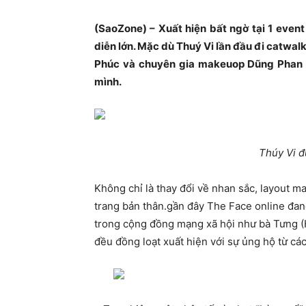
(SaoZone) – Xuất hiện bất ngờ tại 1 event 
diễn lớn. Mặc dù Thuý Vi lần đầu đi catwa
Phúc và chuyên gia makeuop Dũng Phan h
mình.
Thúy Vi 
Không chỉ là thay đổi về nhan sắc, layout m
trang bản thân.gần đây The Face online đan
trong cộng đồng mạng xã hội như bà Tưng (
đều đồng loạt xuất hiện với sự ủng hộ từ cá