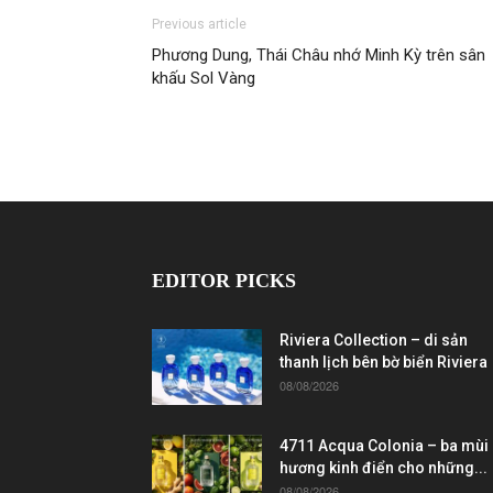
Previous article
Phương Dung, Thái Châu nhớ Minh Kỳ trên sân
khấu Sol Vàng
EDITOR PICKS
Riviera Collection – di sản
thanh lịch bên bờ biển Riviera
08/08/2026
4711 Acqua Colonia – ba mùi
hương kinh điển cho những...
08/08/2026