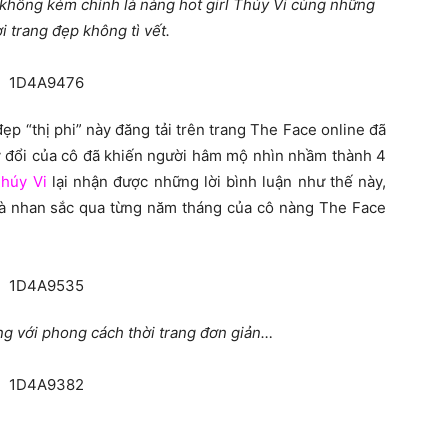
 không kém chính là nàng hot girl Thúy Vi cùng những
i trang đẹp không tì vết.
p “thị phi” này đăng tải trên trang The Face online đã
ay đổi của cô đã khiến người hâm mộ nhìn nhầm thành 4
húy Vi
lại nhận được những lời bình luận như thế này,
à nhan sắc qua từng năm tháng của cô nàng The Face
ng với phong cách thời trang đơn giản…