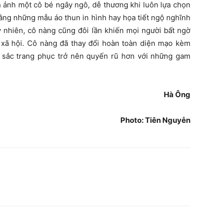
h ảnh một cô bé ngây ngô, dễ thương khi luôn lựa chọn
bằng những mẫu áo thun in hình hay họa tiết ngộ nghĩnh
y nhiên, cô nàng cũng đôi lần khiến mọi người bất ngờ
 xã hội. Cô nàng đã thay đổi hoàn toàn diện mạo kèm
 sắc trang phục trở nên quyến rũ hơn với những gam
Hà Ông
Photo: Tiên Nguyễn