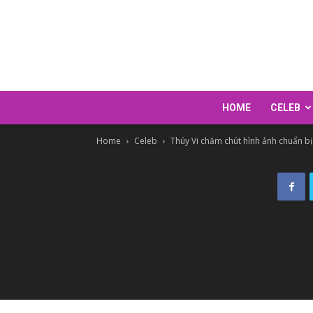
HOME
CELEB
Home
Celeb
Thúy Vi chăm chút hình ảnh chuẩn b