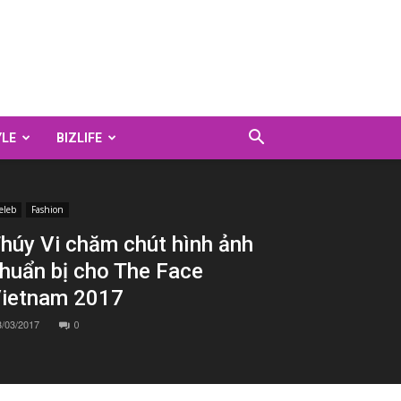
YLE
BIZLIFE
eleb
Fashion
húy Vi chăm chút hình ảnh
huẩn bị cho The Face
ietnam 2017
3/03/2017
0