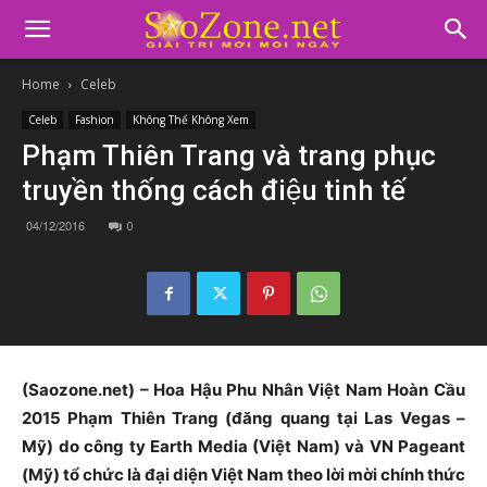
Home
Celeb
Celeb
Fashion
Không Thể Không Xem
Phạm Thiên Trang và trang phục
truyền thống cách điệu tinh tế
04/12/2016
0
(Saozone.net) – Hoa Hậu Phu Nhân Việt Nam Hoàn Cầu
2015 Phạm Thiên Trang (đăng quang tại Las Vegas –
Mỹ) do công ty Earth Media (Việt Nam) và VN Pageant
(Mỹ) tổ chức là đại diện Việt Nam theo lời mời chính thức