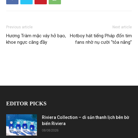
Previous article
Next article
Hương Tràm mặc váy hở bạo,
Hotboy hát tiếng Pháp đốn tim
khoe ngực căng đầy
fans nhờ nụ cười “tỏa nắng”
EDITOR PICKS
Riviera Collection – di sản thanh lịch bên bờ
biển Riviera
08/08/2026