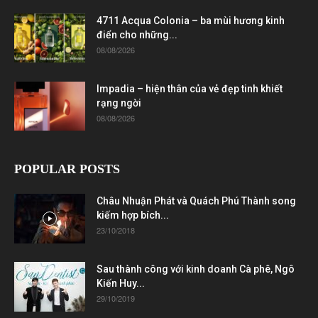
4711 Acqua Colonia – ba mùi hương kinh
điển cho những...
08/08/2026
Impadia – hiện thân của vẻ đẹp tinh khiết
rạng ngời
08/08/2026
POPULAR POSTS
Châu Nhuận Phát và Quách Phú Thành song
kiếm hợp bích...
23/10/2018
Sau thành công với kinh doanh Cà phê, Ngô
Kiến Huy...
29/10/2019