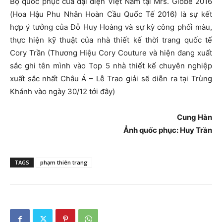
Bộ quốc phục của đại diện Việt Nam tại Mrs. Globe 2016
(Hoa Hậu Phu Nhân Hoàn Cầu Quốc Tế 2016) là sự kết
hợp ý tưởng của Đỗ Huy Hoàng và sự kỳ công phối màu,
thực hiện kỹ thuật của nhà thiết kế thời trang quốc tế
Cory Trần (Thương Hiệu Cory Couture và hiện đang xuất
sắc ghi tên mình vào Top 5 nhà thiết kế chuyên nghiệp
xuất sắc nhất Châu Á – Lễ Trao giải sẽ diễn ra tại Trùng
Khánh vào ngày 30/12 tới đây)
Cung Hàn
Ảnh quốc phục: Huy Trần
TAGS
phạm thiên trang