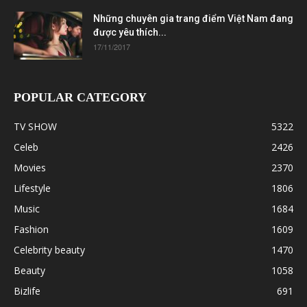
Những chuyên gia trang điểm Việt Nam đang
được yêu thích...
17/11/2017
POPULAR CATEGORY
TV SHOW
5322
Celeb
2426
Movies
2370
Lifestyle
1806
Music
1684
Fashion
1609
Celebrity beauty
1470
Beauty
1058
Bizlife
691