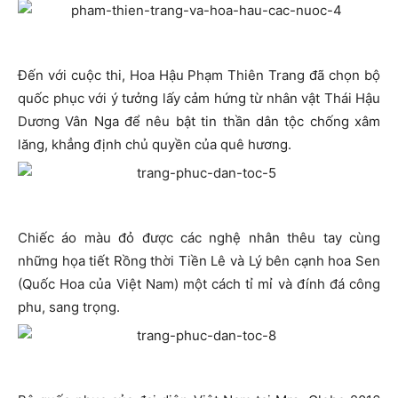
Đến với cuộc thi, Hoa Hậu Phạm Thiên Trang đã chọn bộ
quốc phục với ý tưởng lấy cảm hứng từ nhân vật Thái Hậu
Dương Vân Nga để nêu bật tin thần dân tộc chống xâm
lăng, khẳng định chủ quyền của quê hương.
Chiếc áo màu đỏ được các nghệ nhân thêu tay cùng
những họa tiết Rồng thời Tiền Lê và Lý bên cạnh hoa Sen
(Quốc Hoa của Việt Nam) một cách tỉ mỉ và đính đá công
phu, sang trọng.