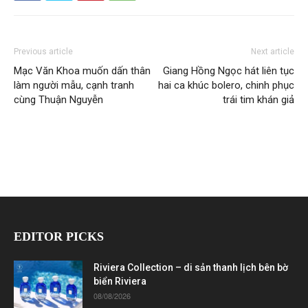
Previous article
Next article
Mạc Văn Khoa muốn dấn thân
Giang Hồng Ngọc hát liên tục
làm người mẫu, cạnh tranh
hai ca khúc bolero, chinh phục
cùng Thuận Nguyễn
trái tim khán giả
EDITOR PICKS
Riviera Collection – di sản thanh lịch bên bờ
biển Riviera
08/08/2026