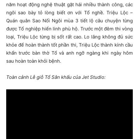
năm hoạt động nghệ thuật gặt hái nhiều thành công, các
ngôi sao bày tỏ lòng biết ơn với Tổ nghề. Triệu Lộc –
Quán quân Sao Nối Ngôi mùa 3 tiết lộ câu chuyện từng
được Tổ nghiệp hiển linh phù hộ. Trước một đêm thi vòng
loại, Triệu Lộc từng bị sốt rất cao. Lo lắng không đủ sức
khỏe để hoàn thành tốt phần thi, Triệu Lộc thành kính cầu
khẩn trước bàn thờ Tổ và anh ngỡ ngàng khi ngày hôm
sau hoàn toàn khỏi bệnh.
Toàn cảnh Lễ giỗ Tổ Sân khấu của Jet Studio: