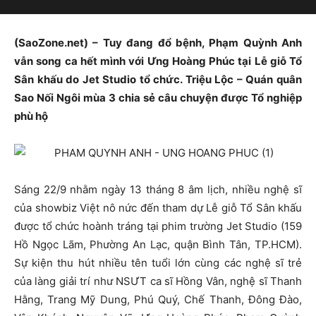
(SaoZone.net) – Tuy đang đổ bệnh, Phạm Quỳnh Anh
vẫn song ca hết mình với Ưng Hoàng Phúc tại Lễ giỗ Tổ
Sân khấu do Jet Studio tổ chức. Triệu Lộc – Quán quân
Sao Nối Ngôi mùa 3 chia sẻ câu chuyện được Tổ nghiệp
phù hộ
Sáng 22/9 nhằm ngày 13 tháng 8 âm lịch, nhiều nghệ sĩ
của showbiz Việt nô nức đến tham dự Lễ giỗ Tổ Sân khấu
được tổ chức hoành tráng tại phim trường Jet Studio (159
Hồ Ngọc Lãm, Phường An Lạc, quận Bình Tân, TP.HCM).
Sự kiện thu hút nhiều tên tuổi lớn cùng các nghệ sĩ trẻ
của làng giải trí như NSƯT ca sĩ Hồng Vân, nghệ sĩ Thanh
Hằng, Trang Mỹ Dung, Phú Quý, Chế Thanh, Đông Đào,