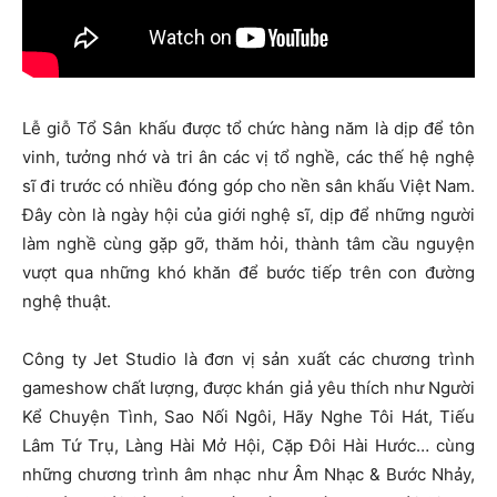
Lễ giỗ Tổ Sân khấu được tổ chức hàng năm là dịp để tôn
vinh, tưởng nhớ và tri ân các vị tổ nghề, các thế hệ nghệ
sĩ đi trước có nhiều đóng góp cho nền sân khấu Việt Nam.
Đây còn là ngày hội của giới nghệ sĩ, dịp để những người
làm nghề cùng gặp gỡ, thăm hỏi, thành tâm cầu nguyện
vượt qua những khó khăn để bước tiếp trên con đường
nghệ thuật.
Công ty Jet Studio là đơn vị sản xuất các chương trình
gameshow chất lượng, được khán giả yêu thích như Người
Kể Chuyện Tình, Sao Nối Ngôi, Hãy Nghe Tôi Hát, Tiếu
Lâm Tứ Trụ, Làng Hài Mở Hội, Cặp Đôi Hài Hước… cùng
những chương trình âm nhạc như Âm Nhạc & Bước Nhảy,