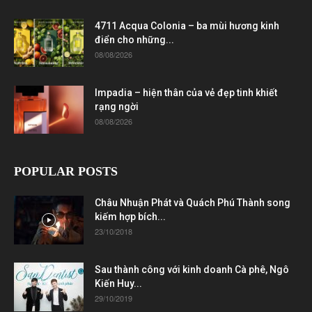
4711 Acqua Colonia – ba mùi hương kinh
điển cho những...
08/08/2026
Impadia – hiện thân của vẻ đẹp tinh khiết
rạng ngời
08/08/2026
POPULAR POSTS
Châu Nhuận Phát và Quách Phú Thành song
kiếm hợp bích...
23/10/2018
Sau thành công với kinh doanh Cà phê, Ngô
Kiến Huy...
29/10/2019