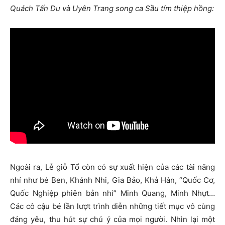
Quách Tấn Du và Uyên Trang song ca Sầu tím thiệp hồng:
Ngoài ra, Lễ giỗ Tổ còn có sự xuất hiện của các tài năng
nhí như bé Ben, Khánh Nhi, Gia Bảo, Khả Hân, “Quốc Cơ,
Quốc Nghiệp phiên bản nhí” Minh Quang, Minh Nhựt…
Các cô cậu bé lần lượt trình diễn những tiết mục vô cùng
đáng yêu, thu hút sự chú ý của mọi người. Nhìn lại một