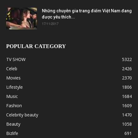
Những chuyên gia trang điểm Việt Nam đang
được yêu thích...
17/11/2017
POPULAR CATEGORY
TV SHOW
5322
Celeb
2426
Movies
2370
Lifestyle
1806
Music
1684
Fashion
1609
Celebrity beauty
1470
Beauty
1058
Bizlife
691