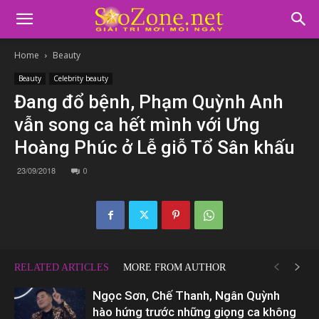
Home
Beauty
Beauty
Celebrity beauty
Đang đổ bệnh, Phạm Quỳnh Anh
vẫn song ca hết mình với Ưng
Hoàng Phúc ở Lễ giỗ Tổ Sân khấu
23/09/2018
0
RELATED ARTICLES
MORE FROM AUTHOR
Ngọc Sơn, Chế Thanh, Ngân Quỳnh
hào hứng trước những giọng ca không