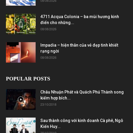
08/08/2026
4711 Acqua Colonia – ba mùi hương kinh
điển cho những...
08/08/2026
Impadia – hiện thân của vẻ đẹp tinh khiết
rạng ngời
08/08/2026
POPULAR POSTS
Châu Nhuận Phát và Quách Phú Thành song
kiếm hợp bích...
23/10/2018
Sau thành công với kinh doanh Cà phê, Ngô
Kiến Huy...
29/10/2019