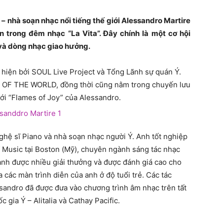
– nhà soạn nhạc nổi tiếng thế giới Alessandro Martire
ễn trong đêm nhạc “La Vita”. Đây chính là một cơ hội
 và dòng nhạc giao hưởng.
c hiện bởi SOUL Live Project và Tổng Lãnh sự quán Ý.
 OF THE WORLD, đồng thời cũng nằm trong chuyến lưu
mới “Flames of Joy” của Alessandro.
ghệ sĩ Piano và nhà soạn nhạc người Ý. Anh tốt nghiệp
 Music tại Boston (Mỹ), chuyên ngành sáng tác nhạc
nh được nhiều giải thưởng và được đánh giá cao cho
 các màn trình diễn của anh ở độ tuổi trẻ. Các tác
sandro đã được đưa vào chương trình âm nhạc trên tất
gia Ý – Alitalia và Cathay Pacific.