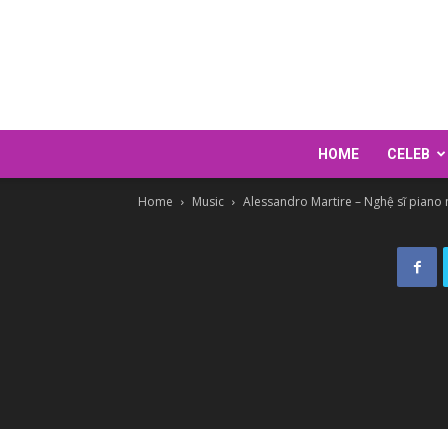
HOME
CELEB
Home
Music
Alessandro Martire – Nghệ sĩ piano ng