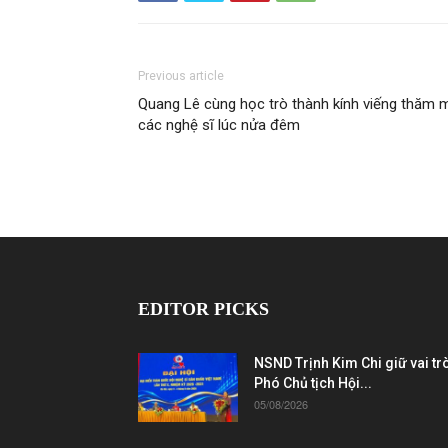
Previous article
Quang Lê cùng học trò thành kính viếng thăm 
các nghệ sĩ lúc nửa đêm
EDITOR PICKS
NSND Trịnh Kim Chi giữ vai tr
Phó Chủ tịch Hội...
05/08/2026