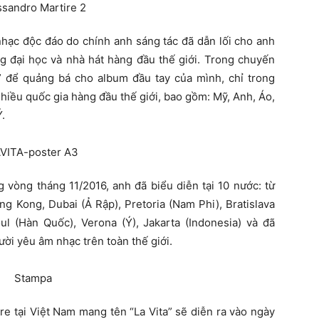
hạc độc đáo do chính anh sáng tác đã dẫn lối cho anh
ng đại học và nhà hát hàng đầu thế giới. Trong chuyến
3” để quảng bá cho album đầu tay của mình, chỉ trong
hiều quốc gia hàng đầu thế giới, bao gồm: Mỹ, Anh, Áo,
.
g vòng tháng 11/2016, anh đã biểu diễn tại 10 nước: từ
g Kong, Dubai (Ả Rập), Pretoria (Nam Phi), Bratislava
ul (Hàn Quốc), Verona (Ý), Jakarta (Indonesia) và đã
ời yêu âm nhạc trên toàn thế giới.
re tại Việt Nam mang tên “La Vita” sẽ diễn ra vào ngày