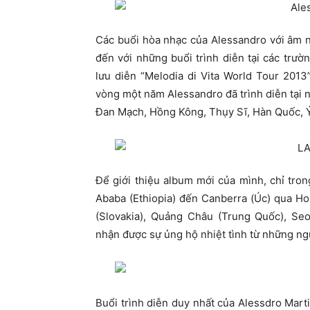
Các buổi hòa nhạc của Alessandro với âm n
đến với những buổi trình diễn tại các trườ
lưu diễn “Melodia di Vita World Tour 201
vòng một năm Alessandro đã trình diễn tại n
Đan Mạch, Hồng Kông, Thụy Sĩ, Hàn Quốc, Ý
Để giới thiệu album mới của mình, chỉ tron
Ababa (Ethiopia) đến Canberra (Úc) qua Hon
(Slovakia), Quảng Châu (Trung Quốc), Seo
nhận được sự ủng hộ nhiệt tình từ những ngư
Buổi trình diễn duy nhất của Alessdro Marti