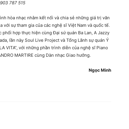
 0903 787 515
 hòa nhạc nhằm kết nối và chia sẻ những giá trị văn
a với sự tham gia của các nghệ sĩ Việt Nam và quốc tế.
 phối hợp thực hiện cùng Đại sứ quán Ba Lan, A Jazzy
da, lần này Soul Live Project và Tổng Lãnh sự quán Ý
LA VITA”, với những phần trình diễn của nghệ sĩ Piano
SSANDRO MARTIRE cùng Dàn nhạc Giao hưởng.
Ngọc Minh