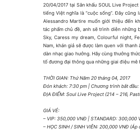
20/04/2017 tại Sân khấu SOUL Live Project (2
tiếng Việt nghĩa là “cuộc sống”. Đây cũng
Alessandro Martire muốn giới thiệu đến kh
tác phẩm chủ đề, anh sẽ trình diễn những 
Sky, Caress my dream, Colourful night, Fe
Nam, khán giả sẽ được làm quen với thanh 
dàn nhạc giao hưởng. Hãy cùng thưởng thức 
tố đương đại thông qua những giai điệu mê 
THỜI GIAN: Thứ Năm 20 tháng 04, 2017
Đón khách: 7:30 pm | Chương trình bắt đầu:
ĐỊA ĐIỂM: Soul Live Project (214 – 216, Past
GIÁ VÉ:
– VIP: 350,000 VNĐ | STANDARD: 300,000 
– HỌC SINH / SINH VIÊN: 200,000 VNĐ (Áp dụ