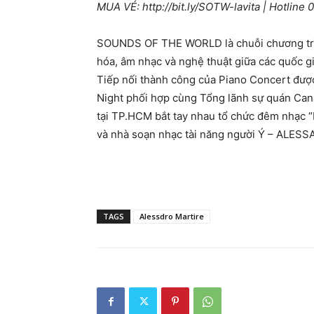
MUA VÉ: http://bit.ly/SOTW-lavita | Hotline
SOUNDS OF THE WORLD là chuỗi chương trình
hóa, âm nhạc và nghệ thuật giữa các quốc gi
Tiếp nối thành công của Piano Concert được
Night phối hợp cùng Tổng lãnh sự quán Cana
tại TP.HCM bắt tay nhau tổ chức đêm nhạc “
và nhà soạn nhạc tài năng người Ý – ALE
TAGS
Alessdro Martire