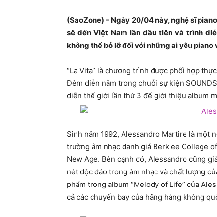
(SaoZone) – Ngày 20/04 này, nghệ sĩ piano 
sẽ đến Việt Nam lần đầu tiên và trình di
không thể bỏ lỡ đối với những ai yêu piano
“La Vita” là chương trình được phối hợp thự
Đêm diễn nằm trong chuỗi sự kiện SOUNDS
diễn thế giới lần thứ 3 để giới thiệu album 
Sinh năm 1992, Alessandro Martire là một n
trường âm nhạc danh giá Berklee College of
New Age. Bên cạnh đó, Alessandro cũng già
nét độc đáo trong âm nhạc và chất lượng của
phẩm trong album “Melody of Life” của Ales
cả các chuyến bay của hãng hàng không quốc 